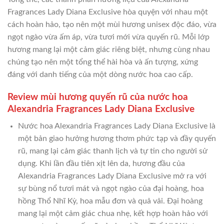
Fragrances Lady Diana Exclusive hòa quyện với nhau một
cách hoàn hảo, tạo nên một mùi hương unisex độc đáo, vừa
ngọt ngào vừa ấm áp, vừa tươi mới vừa quyến rũ. Mỗi lớp
hương mang lại một cảm giác riêng biệt, nhưng cùng nhau
chúng tạo nên một tổng thể hài hòa và ấn tượng, xứng
đáng với danh tiếng của một dòng nước hoa cao cấp.
Review mùi hương quyến rũ của nước hoa
Alexandria Fragrances Lady Diana Exclusive
Nước hoa Alexandria Fragrances Lady Diana Exclusive là
một bản giao hưởng hương thơm phức tạp và đầy quyến
rũ, mang lại cảm giác thanh lịch và tự tin cho người sử
dụng. Khi lần đầu tiên xịt lên da, hương đầu của
Alexandria Fragrances Lady Diana Exclusive mở ra với
sự bùng nổ tươi mát và ngọt ngào của đại hoàng, hoa
hồng Thổ Nhĩ Kỳ, hoa mẫu đơn và quả vải. Đại hoàng
mang lại một cảm giác chua nhẹ, kết hợp hoàn hảo với