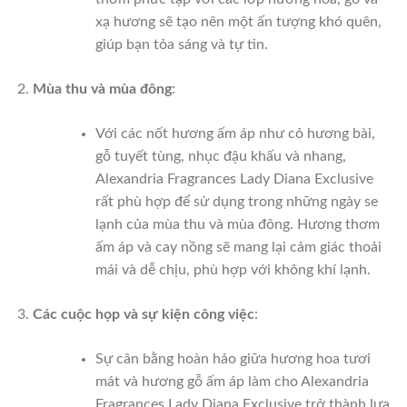
xạ hương sẽ tạo nên một ấn tượng khó quên,
giúp bạn tỏa sáng và tự tin.
Mùa thu và mùa đông
:
Với các nốt hương ấm áp như cỏ hương bài,
gỗ tuyết tùng, nhục đậu khấu và nhang,
Alexandria Fragrances Lady Diana Exclusive
rất phù hợp để sử dụng trong những ngày se
lạnh của mùa thu và mùa đông. Hương thơm
ấm áp và cay nồng sẽ mang lại cảm giác thoải
mái và dễ chịu, phù hợp với không khí lạnh.
Các cuộc họp và sự kiện công việc
:
Sự cân bằng hoàn hảo giữa hương hoa tươi
mát và hương gỗ ấm áp làm cho Alexandria
Fragrances Lady Diana Exclusive trở thành lựa