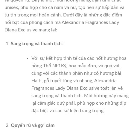
unisex, phù hợp cho cả nam và nữ, tạo nên sự hấp dẫn và
tự tin trong mọi hoàn cảnh. Dưới đây là những đặc điểm
nổi bật của phong cách mà Alexandria Fragrances Lady
Diana Exclusive mang lại:
Sang trọng và thanh lịch
:
Với sự kết hợp tinh tế của các nốt hương hoa
hồng Thổ Nhĩ Kỳ, hoa mẫu đơn, và quả vải,
cùng với các thành phần như cỏ hương bài
Haiti, gỗ tuyết tùng và nhang, Alexandria
Fragrances Lady Diana Exclusive toát lên vẻ
sang trọng và thanh lịch. Mùi hương này mang
lại cảm giác quý phái, phù hợp cho những dịp
đặc biệt và các sự kiện trang trọng.
Quyến rũ và gợi cảm
: