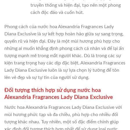
truyền thống và hiện đại, tạo nên một phong
cách độc đáo và cuốn hút.
Phong cách của nước hoa Alexandria Fragrances Lady
Diana Exclusive là sự kết hợp hoàn hảo giữa sự sang trọng,
quyến rũ và hiện đại. Đây là một mùi hương phù hợp cho
những ai muốn khẳng định phong cách cá nhân và để lại ấn
tượng mạnh mẽ trong mắt người khác. Dù là trong các sự
kiện trang trọng hay các dịp đặc biệt, Alexandria Fragrances
Lady Diana Exclusive luôn là sự lựa chọn lý tưởng để tôn
lên vẻ đẹp và sự tự tin của người sử dụng.
Đối tượng thích hợp sử dụng nước hoa
Alexandria Fragrances Lady Diana Exclusive
Nước hoa Alexandria Fragrances Lady Diana Exclusive với
mùi hương phức tạp và đa chiều, phù hợp cho nhiều đối
tượng khác nhau. Tuy nhiên, một số đặc điểm chính giúp
xác định đối tượng thích hợp nhất để sử dụng loại nước