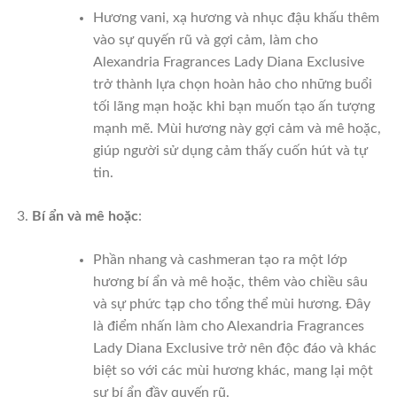
Hương vani, xạ hương và nhục đậu khấu thêm
vào sự quyến rũ và gợi cảm, làm cho
Alexandria Fragrances Lady Diana Exclusive
trở thành lựa chọn hoàn hảo cho những buổi
tối lãng mạn hoặc khi bạn muốn tạo ấn tượng
mạnh mẽ. Mùi hương này gợi cảm và mê hoặc,
giúp người sử dụng cảm thấy cuốn hút và tự
tin.
Bí ẩn và mê hoặc
:
Phần nhang và cashmeran tạo ra một lớp
hương bí ẩn và mê hoặc, thêm vào chiều sâu
và sự phức tạp cho tổng thể mùi hương. Đây
là điểm nhấn làm cho Alexandria Fragrances
Lady Diana Exclusive trở nên độc đáo và khác
biệt so với các mùi hương khác, mang lại một
sự bí ẩn đầy quyến rũ.