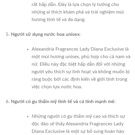
rất hấp dẫn. Đây là lựa chọn lý tưởng cho
những ai thích khám phá và trải nghiệm mùi
hương tinh tế và đa dạng.
Người sử dụng nước hoa unisex
:
Alexandria Fragrances Lady Diana Exclusive là
một mùi hương unisex, phù hợp cho cả nam và
nữ. Điều này đặc biệt hấp dẫn đối với những
người yêu thích sự linh hoạt và không muốn bị
ràng buộc bởi các định kiến về giới tính trong
việc chọn lựa nước hoa.
Người có gu thẩm mỹ tinh tế và cá tính mạnh mẽ
:
Những người có gu thẩm mỹ cao và thích sự
độc đáo sẽ thấy Alexandria Fragrances Lady
Diana Exclusive là một sự bổ sung hoàn hảo