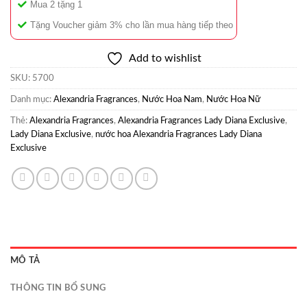
Mua 2 tặng 1
Tặng Voucher giảm 3% cho lần mua hàng tiếp theo
Add to wishlist
SKU:
5700
Danh mục:
Alexandria Fragrances
,
Nước Hoa Nam
,
Nước Hoa Nữ
Thẻ:
Alexandria Fragrances
,
Alexandria Fragrances Lady Diana Exclusive
,
Lady Diana Exclusive
,
nước hoa Alexandria Fragrances Lady Diana
Exclusive
MÔ TẢ
THÔNG TIN BỔ SUNG