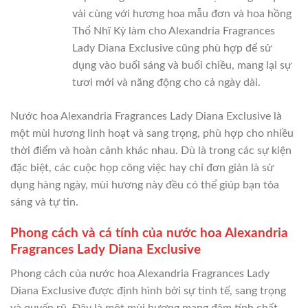
vải cùng với hương hoa mẫu đơn và hoa hồng
Thổ Nhĩ Kỳ làm cho Alexandria Fragrances
Lady Diana Exclusive cũng phù hợp để sử
dụng vào buổi sáng và buổi chiều, mang lại sự
tươi mới và năng động cho cả ngày dài.
Nước hoa Alexandria Fragrances Lady Diana Exclusive là
một mùi hương linh hoạt và sang trọng, phù hợp cho nhiều
thời điểm và hoàn cảnh khác nhau. Dù là trong các sự kiện
đặc biệt, các cuộc họp công việc hay chỉ đơn giản là sử
dụng hàng ngày, mùi hương này đều có thể giúp bạn tỏa
sáng và tự tin.
Phong cách và cá tính của nước hoa Alexandria
Fragrances Lady Diana Exclusive
Phong cách của nước hoa Alexandria Fragrances Lady
Diana Exclusive được định hình bởi sự tinh tế, sang trọng
và quyến rũ. Đây là một mùi hương mang đậm tính chất