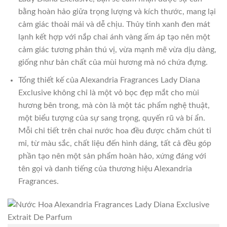
bằng hoàn hảo giữa trọng lượng và kích thước, mang lại
cảm giác thoải mái và dễ chịu. Thủy tinh xanh đen mát
lạnh kết hợp với nắp chai ánh vàng ấm áp tạo nên một
cảm giác tương phản thú vị, vừa mạnh mẽ vừa dịu dàng,
giống như bản chất của mùi hương mà nó chứa đựng.
Tổng thiết kế của Alexandria Fragrances Lady Diana
Exclusive không chỉ là một vỏ bọc đẹp mắt cho mùi
hương bên trong, mà còn là một tác phẩm nghệ thuật,
một biểu tượng của sự sang trọng, quyến rũ và bí ẩn.
Mỗi chi tiết trên chai nước hoa đều được chăm chút tỉ
mỉ, từ màu sắc, chất liệu đến hình dáng, tất cả đều góp
phần tạo nên một sản phẩm hoàn hảo, xứng đáng với
tên gọi và danh tiếng của thương hiệu Alexandria
Fragrances.