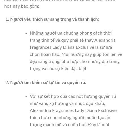
hoa này bao gồm:
Người yêu thích sự sang trọng và thanh lịch
:
Những người ưa chuộng phong cách thời
trang tinh tế và quý phái sẽ thấy Alexandria
Fragrances Lady Diana Exclusive là sự lựa
chọn hoàn hảo. Mùi hương này giúp tôn lên vẻ
đẹp sang trọng, phù hợp cho những dịp trang
trọng và các sự kiện đặc biệt.
Người tìm kiếm sự tự tin và quyến rũ
:
Với sự kết hợp của các nốt hương quyến rũ
như vani, xạ hương và nhục đậu khấu,
Alexandria Fragrances Lady Diana Exclusive
thích hợp cho những người muốn tạo ấn
tượng mạnh mẽ và cuốn hút. Đây là mùi