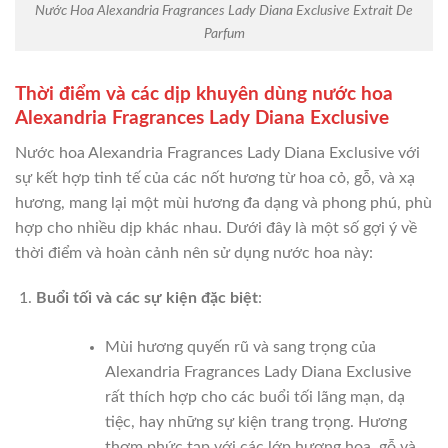
Nước Hoa Alexandria Fragrances Lady Diana Exclusive Extrait De
Parfum
Thời điểm và các dịp khuyên dùng nước hoa
Alexandria Fragrances Lady Diana Exclusive
Nước hoa Alexandria Fragrances Lady Diana Exclusive với
sự kết hợp tinh tế của các nốt hương từ hoa cỏ, gỗ, và xạ
hương, mang lại một mùi hương đa dạng và phong phú, phù
hợp cho nhiều dịp khác nhau. Dưới đây là một số gợi ý về
thời điểm và hoàn cảnh nên sử dụng nước hoa này:
Buổi tối và các sự kiện đặc biệt
:
Mùi hương quyến rũ và sang trọng của
Alexandria Fragrances Lady Diana Exclusive
rất thích hợp cho các buổi tối lãng mạn, dạ
tiệc, hay những sự kiện trang trọng. Hương
thơm phức tạp với các lớp hương hoa, gỗ và