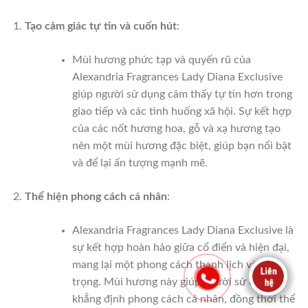
Tạo cảm giác tự tin và cuốn hút
:
Mùi hương phức tạp và quyến rũ của
Alexandria Fragrances Lady Diana Exclusive
giúp người sử dụng cảm thấy tự tin hơn trong
giao tiếp và các tình huống xã hội. Sự kết hợp
của các nốt hương hoa, gỗ và xạ hương tạo
nên một mùi hương đặc biệt, giúp bạn nổi bật
và để lại ấn tượng mạnh mẽ.
Thể hiện phong cách cá nhân
:
Alexandria Fragrances Lady Diana Exclusive là
sự kết hợp hoàn hảo giữa cổ điển và hiện đại,
mang lại một phong cách thanh lịch và sang
trọng. Mùi hương này giúp người sử dụng
khẳng định phong cách cá nhân, đồng thời thể