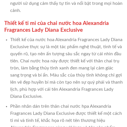
người sử dụng cảm thấy tự tin và nổi bật trong mọi hoàn
cảnh.
Thiết kế tỉ mỉ của chai nước hoa Alexandria
Fragrances Lady Diana Exclusive
Thiết kế của nước hoa Alexandria Fragrances Lady Diana
Exclusive thực sự là một tác phẩm nghệ thuật, tinh tế và
quyến rũ, tạo nên ấn tượng sâu sắc ngay từ cái nhìn đầu
tiên. Chai nước hoa này được thiết kế với thân chai trụ
tròn, làm bằng thủy tinh xanh đen mang lại cảm giác
sang trọng và bí ẩn. Màu sắc của thủy tinh không chỉ gợi
lên vẻ đẹp huyền bí mà còn tạo nên sự quý phái và thanh
lịch, phù hợp với cái tên Alexandria Fragrances Lady
Diana Exclusive.
Phần nhãn dán trên thân chai nước hpa Alexandria
Fragrances Lady Diana Exclusive được thiết kế một cách
tỉ mỉ và tinh tế, khắc họa rõ nét tên thương hiệu