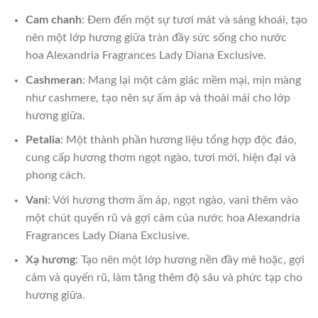
Cam chanh
: Đem đến một sự tươi mát và sảng khoái, tạo
nên một lớp hương giữa tràn đầy sức sống cho nước
hoa Alexandria Fragrances Lady Diana Exclusive.
Cashmeran
: Mang lại một cảm giác mềm mại, mịn màng
như cashmere, tạo nên sự ấm áp và thoải mái cho lớp
hương giữa.
Petalia
: Một thành phần hương liệu tổng hợp độc đáo,
cung cấp hương thơm ngọt ngào, tươi mới, hiện đại và
phong cách.
Vani
: Với hương thơm ấm áp, ngọt ngào, vani thêm vào
một chút quyến rũ và gợi cảm của nước hoa Alexandria
Fragrances Lady Diana Exclusive.
Xạ hương
: Tạo nên một lớp hương nền đầy mê hoặc, gợi
cảm và quyến rũ, làm tăng thêm độ sâu và phức tạp cho
hương giữa.