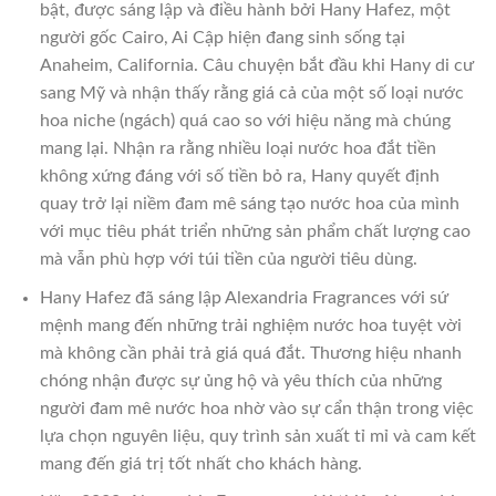
bật, được sáng lập và điều hành bởi Hany Hafez, một
người gốc Cairo, Ai Cập hiện đang sinh sống tại
Anaheim, California. Câu chuyện bắt đầu khi Hany di cư
sang Mỹ và nhận thấy rằng giá cả của một số loại nước
hoa niche (ngách) quá cao so với hiệu năng mà chúng
mang lại. Nhận ra rằng nhiều loại nước hoa đắt tiền
không xứng đáng với số tiền bỏ ra, Hany quyết định
quay trở lại niềm đam mê sáng tạo nước hoa của mình
với mục tiêu phát triển những sản phẩm chất lượng cao
mà vẫn phù hợp với túi tiền của người tiêu dùng.
Hany Hafez đã sáng lập Alexandria Fragrances với sứ
mệnh mang đến những trải nghiệm nước hoa tuyệt vời
mà không cần phải trả giá quá đắt. Thương hiệu nhanh
chóng nhận được sự ủng hộ và yêu thích của những
người đam mê nước hoa nhờ vào sự cẩn thận trong việc
lựa chọn nguyên liệu, quy trình sản xuất tỉ mỉ và cam kết
mang đến giá trị tốt nhất cho khách hàng.