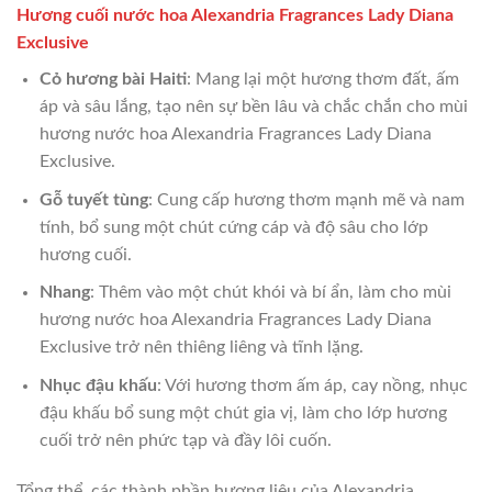
Hương cuối nước hoa Alexandria Fragrances Lady Diana
Exclusive
Cỏ hương bài Haiti
: Mang lại một hương thơm đất, ấm
áp và sâu lắng, tạo nên sự bền lâu và chắc chắn cho mùi
hương nước hoa Alexandria Fragrances Lady Diana
Exclusive.
Gỗ tuyết tùng
: Cung cấp hương thơm mạnh mẽ và nam
tính, bổ sung một chút cứng cáp và độ sâu cho lớp
hương cuối.
Nhang
: Thêm vào một chút khói và bí ẩn, làm cho mùi
hương nước hoa Alexandria Fragrances Lady Diana
Exclusive trở nên thiêng liêng và tĩnh lặng.
Nhục đậu khấu
: Với hương thơm ấm áp, cay nồng, nhục
đậu khấu bổ sung một chút gia vị, làm cho lớp hương
cuối trở nên phức tạp và đầy lôi cuốn.
Tổng thể, các thành phần hương liệu của Alexandria