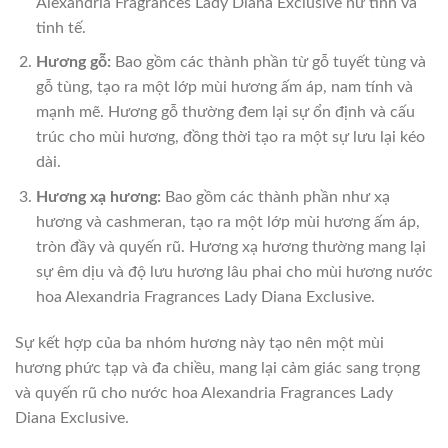
Alexandria Fragrances Lady Diana Exclusive nữ tính và
tinh tế.
Hương gỗ:
Bao gồm các thành phần từ gỗ tuyết tùng và
gỗ tùng, tạo ra một lớp mùi hương ấm áp, nam tính và
mạnh mẽ. Hương gỗ thường đem lại sự ổn định và cấu
trúc cho mùi hương, đồng thời tạo ra một sự lưu lại kéo
dài.
Hương xạ hương:
Bao gồm các thành phần như xạ
hương và cashmeran, tạo ra một lớp mùi hương ấm áp,
tròn đầy và quyến rũ. Hương xạ hương thường mang lại
sự êm dịu và độ lưu hương lâu phai cho mùi hương nước
hoa Alexandria Fragrances Lady Diana Exclusive.
Sự kết hợp của ba nhóm hương này tạo nên một mùi
hương phức tạp và đa chiều, mang lại cảm giác sang trọng
và quyến rũ cho nước hoa Alexandria Fragrances Lady
Diana Exclusive.