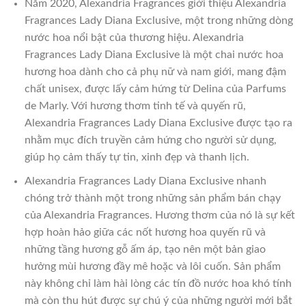
Năm 2020, Alexandria Fragrances giới thiệu Alexandria
Fragrances Lady Diana Exclusive, một trong những dòng
nước hoa nổi bật của thương hiệu. Alexandria
Fragrances Lady Diana Exclusive là một chai nước hoa
hương hoa dành cho cả phụ nữ và nam giới, mang đậm
chất unisex, được lấy cảm hứng từ Delina của Parfums
de Marly. Với hương thơm tinh tế và quyến rũ,
Alexandria Fragrances Lady Diana Exclusive được tạo ra
nhằm mục đích truyền cảm hứng cho người sử dụng,
giúp họ cảm thấy tự tin, xinh đẹp và thanh lịch.
Alexandria Fragrances Lady Diana Exclusive nhanh
chóng trở thành một trong những sản phẩm bán chạy
của Alexandria Fragrances. Hương thơm của nó là sự kết
hợp hoàn hảo giữa các nốt hương hoa quyến rũ và
những tầng hương gỗ ấm áp, tạo nên một bản giao
hưởng mùi hương đầy mê hoặc và lôi cuốn. Sản phẩm
này không chỉ làm hài lòng các tín đồ nước hoa khó tính
mà còn thu hút được sự chú ý của những người mới bắt