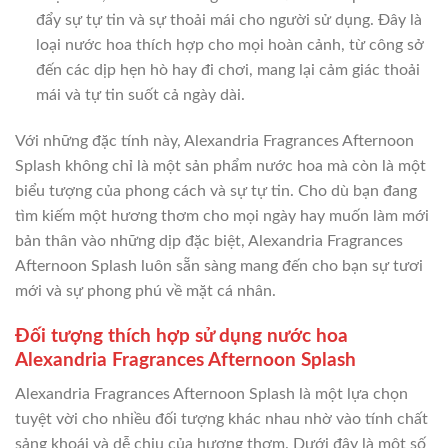
đẩy sự tự tin và sự thoải mái cho người sử dụng. Đây là
loại nước hoa thích hợp cho mọi hoàn cảnh, từ công sở
đến các dịp hẹn hò hay đi chơi, mang lại cảm giác thoải
mái và tự tin suốt cả ngày dài.
Với những đặc tính này, Alexandria Fragrances Afternoon
Splash không chỉ là một sản phẩm nước hoa mà còn là một
biểu tượng của phong cách và sự tự tin. Cho dù bạn đang
tìm kiếm một hương thơm cho mọi ngày hay muốn làm mới
bản thân vào những dịp đặc biệt, Alexandria Fragrances
Afternoon Splash luôn sẵn sàng mang đến cho bạn sự tươi
mới và sự phong phú về mặt cá nhân.
Đối tượng thích hợp sử dụng nước hoa
Alexandria Fragrances Afternoon Splash
Alexandria Fragrances Afternoon Splash là một lựa chọn
tuyệt vời cho nhiều đối tượng khác nhau nhờ vào tính chất
sảng khoái và dễ chịu của hương thơm. Dưới đây là một số