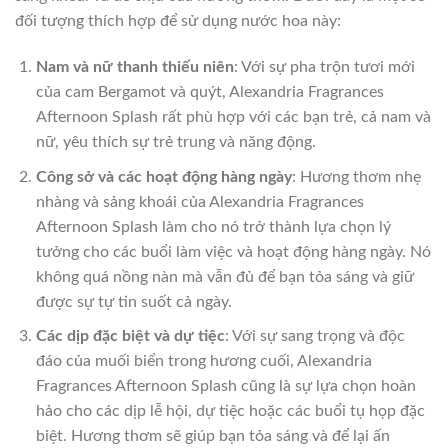
đối tượng thích hợp để sử dụng nước hoa này:
Nam và nữ thanh thiếu niên
: Với sự pha trộn tươi mới
của cam Bergamot và quýt, Alexandria Fragrances
Afternoon Splash rất phù hợp với các bạn trẻ, cả nam và
nữ, yêu thích sự trẻ trung và năng động.
Công sở và các hoạt động hàng ngày
: Hương thơm nhẹ
nhàng và sảng khoái của Alexandria Fragrances
Afternoon Splash làm cho nó trở thành lựa chọn lý
tưởng cho các buổi làm việc và hoạt động hàng ngày. Nó
không quá nồng nàn mà vẫn đủ để bạn tỏa sáng và giữ
được sự tự tin suốt cả ngày.
Các dịp đặc biệt và dự tiệc
: Với sự sang trọng và độc
đáo của muối biển trong hương cuối, Alexandria
Fragrances Afternoon Splash cũng là sự lựa chọn hoàn
hảo cho các dịp lễ hội, dự tiệc hoặc các buổi tụ họp đặc
biệt. Hương thơm sẽ giúp bạn tỏa sáng và để lại ấn