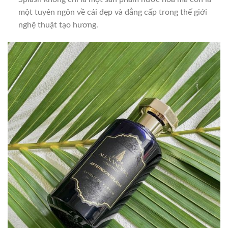
một tuyên ngôn về cái đẹp và đẳng cấp trong thế giới
nghệ thuật tạo hương.