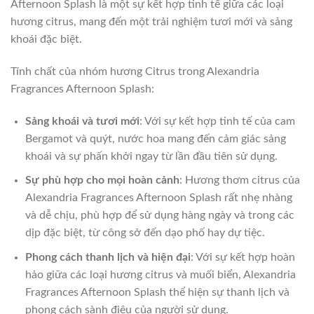
Afternoon Splash là một sự kết hợp tinh tế giữa các loại
hương citrus, mang đến một trải nghiệm tươi mới và sảng
khoái đặc biệt.
Tính chất của nhóm hương Citrus trong Alexandria
Fragrances Afternoon Splash:
Sảng khoái và tươi mới
: Với sự kết hợp tinh tế của cam
Bergamot và quýt, nước hoa mang đến cảm giác sảng
khoái và sự phấn khởi ngay từ lần đầu tiên sử dụng.
Sự phù hợp cho mọi hoàn cảnh
: Hương thơm citrus của
Alexandria Fragrances Afternoon Splash rất nhẹ nhàng
và dễ chịu, phù hợp để sử dụng hàng ngày và trong các
dịp đặc biệt, từ công sở đến dạo phố hay dự tiệc.
Phong cách thanh lịch và hiện đại
: Với sự kết hợp hoàn
hảo giữa các loại hương citrus và muối biển, Alexandria
Fragrances Afternoon Splash thể hiện sự thanh lịch và
phong cách sành điệu của người sử dụng.