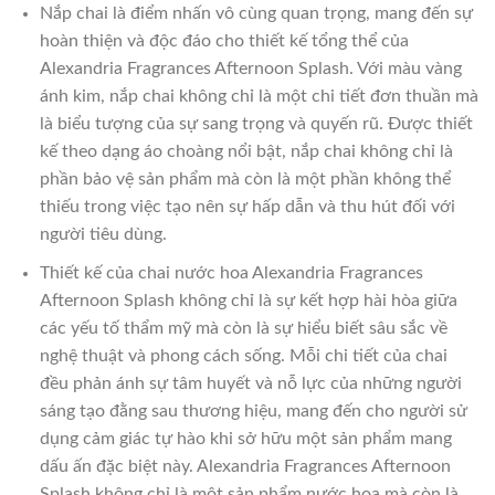
Nắp chai là điểm nhấn vô cùng quan trọng, mang đến sự
hoàn thiện và độc đáo cho thiết kế tổng thể của
Alexandria Fragrances Afternoon Splash. Với màu vàng
ánh kim, nắp chai không chỉ là một chi tiết đơn thuần mà
là biểu tượng của sự sang trọng và quyến rũ. Được thiết
kế theo dạng áo choàng nổi bật, nắp chai không chỉ là
phần bảo vệ sản phẩm mà còn là một phần không thể
thiếu trong việc tạo nên sự hấp dẫn và thu hút đối với
người tiêu dùng.
Thiết kế của chai nước hoa Alexandria Fragrances
Afternoon Splash không chỉ là sự kết hợp hài hòa giữa
các yếu tố thẩm mỹ mà còn là sự hiểu biết sâu sắc về
nghệ thuật và phong cách sống. Mỗi chi tiết của chai
đều phản ánh sự tâm huyết và nỗ lực của những người
sáng tạo đằng sau thương hiệu, mang đến cho người sử
dụng cảm giác tự hào khi sở hữu một sản phẩm mang
dấu ấn đặc biệt này. Alexandria Fragrances Afternoon
Splash không chỉ là một sản phẩm nước hoa mà còn là