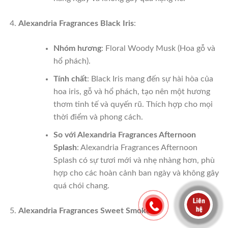
Alexandria Fragrances Black Iris
:
Nhóm hương
: Floral Woody Musk (Hoa gỗ và
hổ phách).
Tính chất
: Black Iris mang đến sự hài hòa của
hoa iris, gỗ và hổ phách, tạo nên một hương
thơm tinh tế và quyến rũ. Thích hợp cho mọi
thời điểm và phong cách.
So với Alexandria Fragrances Afternoon
Splash
: Alexandria Fragrances Afternoon
Splash có sự tươi mới và nhẹ nhàng hơn, phù
hợp cho các hoàn cảnh ban ngày và không gây
quá chói chang.
Alexandria Fragrances Sweet Smoke
: