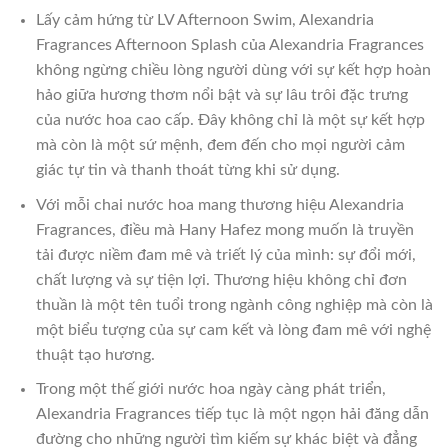
Lấy cảm hứng từ LV Afternoon Swim, Alexandria
Fragrances Afternoon Splash của Alexandria Fragrances
không ngừng chiều lòng người dùng với sự kết hợp hoàn
hảo giữa hương thơm nổi bật và sự lâu trôi đặc trưng
của nước hoa cao cấp. Đây không chỉ là một sự kết hợp
mà còn là một sứ mệnh, đem đến cho mọi người cảm
giác tự tin và thanh thoát từng khi sử dụng.
Với mỗi chai nước hoa mang thương hiệu Alexandria
Fragrances, điều mà Hany Hafez mong muốn là truyền
tải được niềm đam mê và triết lý của mình: sự đổi mới,
chất lượng và sự tiện lợi. Thương hiệu không chỉ đơn
thuần là một tên tuổi trong ngành công nghiệp mà còn là
một biểu tượng của sự cam kết và lòng đam mê với nghệ
thuật tạo hương.
Trong một thế giới nước hoa ngày càng phát triển,
Alexandria Fragrances tiếp tục là một ngọn hải đăng dẫn
đường cho những người tìm kiếm sự khác biệt và đẳng