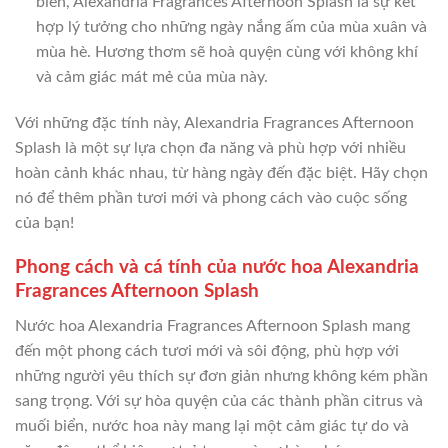
biển, Alexandria Fragrances Afternoon Splash là sự kết
hợp lý tưởng cho những ngày nắng ấm của mùa xuân và
mùa hè. Hương thơm sẽ hoà quyện cùng với không khí
và cảm giác mát mẻ của mùa này.
Với những đặc tính này, Alexandria Fragrances Afternoon
Splash là một sự lựa chọn đa năng và phù hợp với nhiều
hoàn cảnh khác nhau, từ hàng ngày đến đặc biệt. Hãy chọn
nó để thêm phần tươi mới và phong cách vào cuộc sống
của bạn!
Phong cách và cá tính của nước hoa Alexandria
Fragrances Afternoon Splash
Nước hoa Alexandria Fragrances Afternoon Splash mang
đến một phong cách tươi mới và sôi động, phù hợp với
những người yêu thích sự đơn giản nhưng không kém phần
sang trọng. Với sự hòa quyện của các thành phần citrus và
muối biển, nước hoa này mang lại một cảm giác tự do và