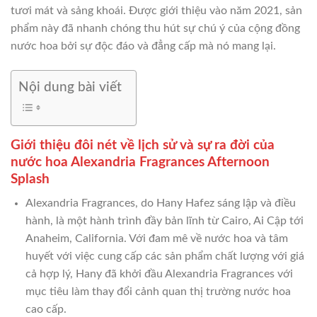
tươi mát và sảng khoái. Được giới thiệu vào năm 2021, sản
phẩm này đã nhanh chóng thu hút sự chú ý của cộng đồng
nước hoa bởi sự độc đáo và đẳng cấp mà nó mang lại.
Nội dung bài viết
Giới thiệu đôi nét về lịch sử và sự ra đời của
nước hoa Alexandria Fragrances Afternoon
Splash
Alexandria Fragrances, do Hany Hafez sáng lập và điều
hành, là một hành trình đầy bản lĩnh từ Cairo, Ai Cập tới
Anaheim, California. Với đam mê về nước hoa và tâm
huyết với việc cung cấp các sản phẩm chất lượng với giá
cả hợp lý, Hany đã khởi đầu Alexandria Fragrances với
mục tiêu làm thay đổi cảnh quan thị trường nước hoa
cao cấp.