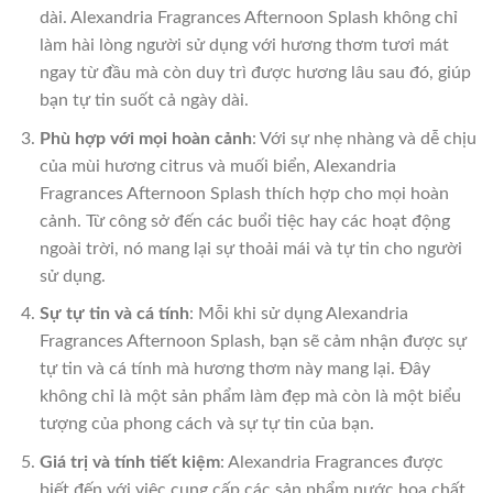
dài. Alexandria Fragrances Afternoon Splash không chỉ
làm hài lòng người sử dụng với hương thơm tươi mát
ngay từ đầu mà còn duy trì được hương lâu sau đó, giúp
bạn tự tin suốt cả ngày dài.
Phù hợp với mọi hoàn cảnh
: Với sự nhẹ nhàng và dễ chịu
của mùi hương citrus và muối biển, Alexandria
Fragrances Afternoon Splash thích hợp cho mọi hoàn
cảnh. Từ công sở đến các buổi tiệc hay các hoạt động
ngoài trời, nó mang lại sự thoải mái và tự tin cho người
sử dụng.
Sự tự tin và cá tính
: Mỗi khi sử dụng Alexandria
Fragrances Afternoon Splash, bạn sẽ cảm nhận được sự
tự tin và cá tính mà hương thơm này mang lại. Đây
không chỉ là một sản phẩm làm đẹp mà còn là một biểu
tượng của phong cách và sự tự tin của bạn.
Giá trị và tính tiết kiệm
: Alexandria Fragrances được
biết đến với việc cung cấp các sản phẩm nước hoa chất