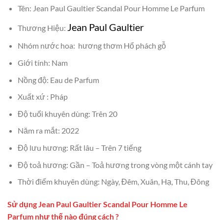
Tên: Jean Paul Gaultier Scandal Pour Homme Le Parfum
Jean Paul Gaultier
Thương Hiệu:
Nhóm nước hoa: hương thơm Hổ phách gỗ
Giới tính: Nam
Nồng độ: Eau de Parfum
Xuất xứ : Pháp
Độ tuổi khuyên dùng: Trên 20
Năm ra mắt: 2022
Độ lưu hương: Rất lâu – Trên 7 tiếng
Độ toả hương: Gần – Toả hương trong vòng một cánh tay
Thời điểm khuyên dùng: Ngày, Đêm, Xuân, Hạ, Thu, Đông
Sử dụng Jean Paul Gaultier Scandal Pour Homme Le
Parfum như thế nào đúng cách ?