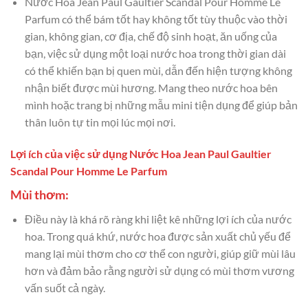
Nước Hoa Jean Paul Gaultier Scandal Pour Homme Le
Parfum có thể bám tốt hay không tốt tùy thuộc vào thời
gian, không gian, cơ địa, chế độ sinh hoạt, ăn uống của
bạn, việc sử dụng một loại nước hoa trong thời gian dài
có thể khiến bạn bị quen mùi, dẫn đến hiện tượng không
nhận biết được mùi hương. Mang theo nước hoa bên
mình hoặc trang bị những mẫu mini tiện dụng để giúp bản
thân luôn tự tin mọi lúc mọi nơi.
Lợi ích của việc sử dụng Nước Hoa Jean Paul Gaultier
Scandal Pour Homme Le Parfum
Mùi thơm:
Điều này là khá rõ ràng khi liệt kê những lợi ích của nước
hoa. Trong quá khứ, nước hoa được sản xuất chủ yếu để
mang lại mùi thơm cho cơ thể con người, giúp giữ mùi lâu
hơn và đảm bảo rằng người sử dụng có mùi thơm vương
vấn suốt cả ngày.