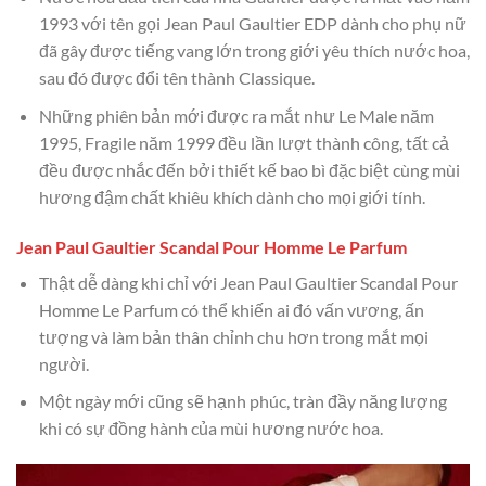
1993 với tên gọi Jean Paul Gaultier EDP dành cho phụ nữ
đã gây được tiếng vang lớn trong giới yêu thích nước hoa,
sau đó được đổi tên thành Classique.
Những phiên bản mới được ra mắt như Le Male năm
1995, Fragile năm 1999 đều lần lượt thành công, tất cả
đều được nhắc đến bởi thiết kế bao bì đặc biệt cùng mùi
hương đậm chất khiêu khích dành cho mọi giới tính.
Jean Paul Gaultier Scandal Pour Homme Le Parfum
Thật dễ dàng khi chỉ với Jean Paul Gaultier Scandal Pour
Homme Le Parfum có thể khiến ai đó vấn vương, ấn
tượng và làm bản thân chỉnh chu hơn trong mắt mọi
người.
Một ngày mới cũng sẽ hạnh phúc, tràn đầy năng lượng
khi có sự đồng hành của mùi hương nước hoa.