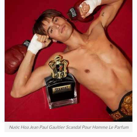
Nước Hoa Jean Paul Gaultier Scandal Pour Homme Le Parfum