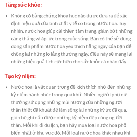
Tăng sức khỏe:
Không có bằng chứng khoa học nào được đưa ra để xác
định hiệu quả của tính chất y tế có trong nước hoa. Tuy
nhiên, nước hoa giúp cải thiện tâm trạng, giảm bớt những
căng thẳng và áp lực trong cuộc sống. Bạn có thể sử dụng
dòng sản phẩm nước hoa yêu thích hằng ngày của bạn để
chống lại những lo lắng thường ngày, điều này sẽ mang lại
những hiệu quả tích cực hơn cho sức khỏe cá nhân đấy.
Tạo kỷ niệm:
Nước hoa là vật quan trọng để kích thích nhớ đến những
kỷ niệm hạnh phúc trong quá khứ. Nhiều người phụ nữ
thường sử dụng những mùi hương của những người
thân thiết đã khuất để làm sống lại những ký ức đã qua,
giúp họ ghi dấu được những kỷ niệm đẹp cùng người
thân. Mỗi khi đi du lịch, bạn hãy mua loại nước hoa phổ
biến nhất ở khu vực đó. Mỗi loại nước hoa khác nhau khi