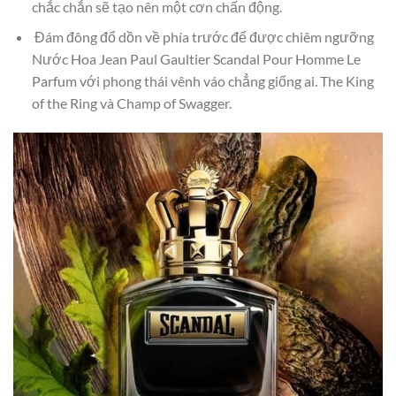
chắc chắn sẽ tạo nên một cơn chấn động.
Đám đông đổ dồn về phía trước để được chiêm ngưỡng
Nước Hoa Jean Paul Gaultier Scandal Pour Homme Le
Parfum với phong thái vênh váo chẳng giống ai. The King
of the Ring và Champ of Swagger.