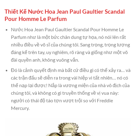
Thiết Kế Nước Hoa Jean Paul Gaultier Scandal
Pour Homme Le Parfum
Nước Hoa Jean Paul Gaultier Scandal Pour Homme Le
Parfum như là một bức chân dung tự họa, nó nói lên rất
nhiều điều về võ sĩ của chúng tôi. Sang trọng, trọng lượng
đáng kể trên tay, uy nghiêm, rõ ràng và giống như một võ
đài quyền anh, không vuông vắn.
Đó là cảnh quyết định mà bất cứ điều gì có thể xảy ra… và
các trận đấu sẽ diễn ra trong vài hiệp vì tất nhiên… nó có
thể nạp lại được! Nắp là vương miện của nhà vô địch của
chúng tôi, và không có gì truyền thống về vị vua này:
người có thái độ táo tợn vượt trội so với Freddie
Mercury.