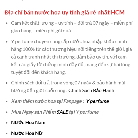
Địa chỉ bán nước hoa uy tính giá rẻ nhất HCM
Cam kết chất lượng – uy tính – đổi trả 07 ngày – miễn phí
giao hàng – miễn phí gói quà
Y perfume chuyên cung cấp nước hoa nhập khẩu chính
hãng 100% từ các thương hiệu nổi tiếng trên thế giới, giá
cả cạnh tranh nhất thị trường, đảm bảo uy tín, với cam
kết các giấy tờ chứng minh đầy đủ, mang đến sự hài lòng
tuyệt đối đến khách hàng.
Chính sách đổi trả trong vòng 07 ngày & bảo hành mùi
hương đến giọt cuối cùng :
Chính Sách Bảo Hành
Xem thêm nước hoa tại Fanpage :
Y perfume
Mua Ngay sản Phẩm
SALE
tại Y perfume
Nước Hoa Nam
Nước Hoa Nữ