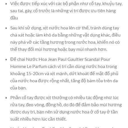
Việc được tiếp xúc với các bộ phận như cổ tay, khuỷu tay,
sau tai, gáy, cổ trước là những vị trí được ưu tiên hàng
đầu
Sau khi sử dụng, xịt nước hoa lên cơ thể, tránh dùng tay
chà xát hoặc làm khô da bằng những vật dụng khác, điều
này phá vỡ các tầng hương trong nước hoa, khiến nó có
thể thay đổi mùi hương hoặc bay mùi nhanh hơn.
Để chai Nước Hoa Jean Paul Gaultier Scandal Pour
Homme Le Parfum cách vị trí cần dùng nước hoa trong
khoảng 15-20cm và xịt mạnh, dứt khoát để mật đổ phủ
của nước hoa được rộng nhất, tăng độ bám tỏa trên da
của bạn.
Phần cổ tay được xịt thường có nhiều tác động như lúc
rửa tay, đeo vòng, đồng hồ, do đó để đảm bảo mùi hương
được duy trì, bạn nên sử dụng nước hoa ở cổ tay ở tần
suất nhiều hơn lúc cần thiết.