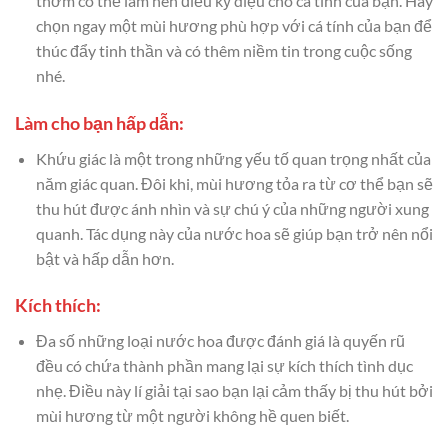
thơm có thể làm nên điều kỳ diệu cho cá tính của bạn. Hãy
chọn ngay một mùi hương phù hợp với cá tính của bạn để
thúc đẩy tinh thần và có thêm niềm tin trong cuộc sống
nhé.
Làm cho bạn hấp dẫn:
Khứu giác là một trong những yếu tố quan trọng nhất của
năm giác quan. Đôi khi, mùi hương tỏa ra từ cơ thể bạn sẽ
thu hút được ánh nhìn và sự chú ý của những người xung
quanh. Tác dụng này của nước hoa sẽ giúp bạn trở nên nổi
bật và hấp dẫn hơn.
Kích thích:
Đa số những loại nước hoa được đánh giá là quyến rũ
đều có chứa thành phần mang lại sự kích thích tình dục
nhẹ. Điều này lí giải tại sao bạn lại cảm thấy bị thu hút bởi
mùi hương từ một người không hề quen biết.