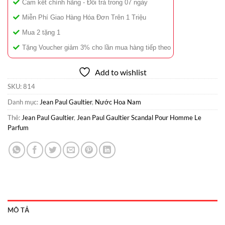
Cam kết chính hãng - Đổi trả trong 07 ngày
Miễn Phí Giao Hàng Hóa Đơn Trên 1 Triệu
Mua 2 tặng 1
Tặng Voucher giảm 3% cho lần mua hàng tiếp theo
Add to wishlist
SKU:
814
Danh mục:
Jean Paul Gaultier
,
Nước Hoa Nam
Thẻ:
Jean Paul Gaultier
,
Jean Paul Gaultier Scandal Pour Homme Le
Parfum
MÔ TẢ