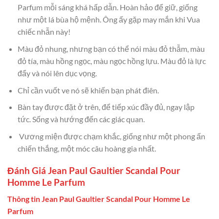
Parfum mỗi sáng khá hấp dẫn. Hoàn hảo để giữ, giống
như một lá bùa hộ mệnh. Ông ấy gặp may mắn khi Vua
chiếc nhẫn này!
Màu đỏ nhung, nhưng bạn có thể nói màu đỏ thẫm, màu
đỏ tía, màu hồng ngọc, màu ngọc hồng lựu. Màu đỏ là lực
đẩy và nói lên dục vọng.
Chỉ cần vuốt ve nó sẽ khiến bạn phát điên.
Bàn tay được đặt ở trên, để tiếp xúc đầy đủ, ngay lập
tức. Sống và hướng đến các giác quan.
Vương miện được chạm khắc, giống như một phong ấn
chiến thắng, một móc câu hoàng gia nhất.
Đánh Giá Jean Paul Gaultier Scandal Pour
Homme Le Parfum
Thông tin Jean Paul Gaultier Scandal Pour Homme Le
Parfum