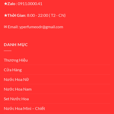
★Zalo
: 0911.0000.41
★Thời Gian
: 8:00 - 22:00 ( T2 - CN)
✉ Email: yperfumeodr@gmail.com
DANH MỤC
Thương Hiệu
Cửa Hàng
Nước Hoa Nữ
Nước Hoa Nam
Set Nước Hoa
Nước Hoa Mini – Chiết