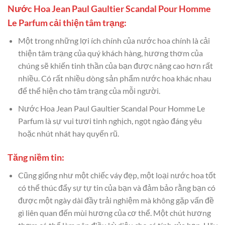
Nước Hoa Jean Paul Gaultier Scandal Pour Homme
Le Parfum cải thiện tâm trạng:
Một trong những lợi ích chính của nước hoa chính là cải
thiện tâm trạng của quý khách hàng, hương thơm của
chúng sẽ khiến tinh thần của bạn được nâng cao hơn rất
nhiều. Có rất nhiều dòng sản phẩm nước hoa khác nhau
để thể hiện cho tâm trạng của mỗi người.
Nước Hoa Jean Paul Gaultier Scandal Pour Homme Le
Parfum là sự vui tươi tinh nghịch, ngọt ngào đáng yêu
hoặc nhút nhát hay quyến rũ.
Tăng niềm tin:
Cũng giống như một chiếc váy đẹp, một loại nước hoa tốt
có thể thúc đẩy sự tự tin của bạn và đảm bảo rằng bạn có
được một ngày dài đầy trải nghiệm mà không gặp vấn đề
gì liên quan đến mùi hương của cơ thể. Một chút hương