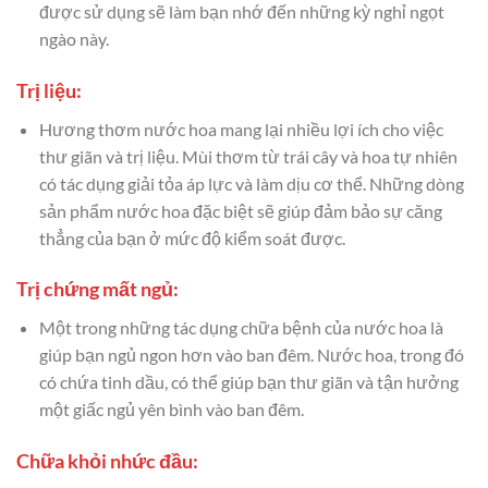
được sử dụng sẽ làm bạn nhớ đến những kỳ nghỉ ngọt
ngào này.
Trị liệu:
Hương thơm nước hoa mang lại nhiều lợi ích cho việc
thư giãn và trị liệu. Mùi thơm từ trái cây và hoa tự nhiên
có tác dụng giải tỏa áp lực và làm dịu cơ thể. Những dòng
sản phẩm nước hoa đặc biệt sẽ giúp đảm bảo sự căng
thẳng của bạn ở mức độ kiểm soát được.
Trị chứng mất ngủ:
Một trong những tác dụng chữa bệnh của nước hoa là
giúp bạn ngủ ngon hơn vào ban đêm. Nước hoa, trong đó
có chứa tinh dầu, có thể giúp bạn thư giãn và tận hưởng
một giấc ngủ yên bình vào ban đêm.
Chữa khỏi nhức đầu: