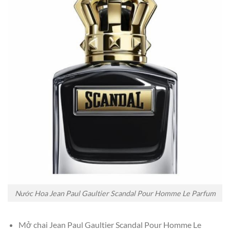
Nước Hoa Jean Paul Gaultier Scandal Pour Homme Le Parfum
Mở chai Jean Paul Gaultier Scandal Pour Homme Le