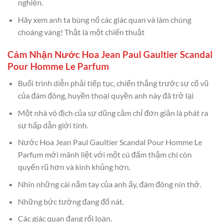
nghiện.
Hãy xem anh ta bùng nổ các giác quan và làm chúng
choáng váng! Thật là một chiến thuật
Cảm Nhận Nước Hoa Jean Paul Gaultier Scandal
Pour Homme Le Parfum
Buổi trình diễn phải tiếp tục, chiến thắng trước sự cổ vũ
của đám đông, huyền thoại quyền anh này đã trở lại
Một nhà vô địch của sự dũng cảm chỉ đơn giản là phát ra
sự hấp dẫn giới tính.
Nước Hoa Jean Paul Gaultier Scandal Pour Homme Le
Parfum mới mãnh liệt với một cú đấm thậm chí còn
quyến rũ hơn và kinh khủng hơn.
Nhìn những cái nắm tay của anh ấy, đám đông nín thở.
Những bức tường đang đổ nát.
Các giác quan đang rối loạn.