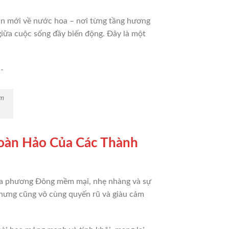
ìn mới về nước hoa – nơi từng tầng hương
 giữa cuộc sống đầy biến động. Đây là một
ơm
àn Hảo Của Các Thành
hoa phương Đông mềm mại, nhẹ nhàng và sự
 nhưng cũng vô cùng quyến rũ và giàu cảm