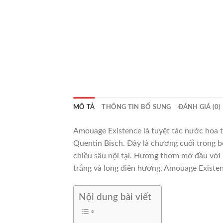
MÔ TẢ
THÔNG TIN BỔ SUNG
ĐÁNH GIÁ (0)
Amouage Existence là tuyệt tác nước hoa 
Quentin Bisch. Đây là chương cuối trong b
chiều sâu nội tại. Hương thơm mở đầu với 
trắng và long diên hương. Amouage Existenc
Nội dung bài viết