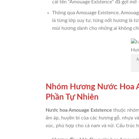
cái tên “Amouage Existence” đã gợi mở
Thông qua Amouage Existence, Amouage 
là từng lớp suy tư, từng nốt hương là t
mùi hương dành cho những ai không c
N
Nhóm Hương Nước Hoa Am
Phần Tự Nhiên
Nước hoa Amouage Existence
thuộc nhó
ấm áp, huyền bí của các hương gỗ, nhựa và
xúc, phù hợp cho cả nam và nữ. Cấu trúc