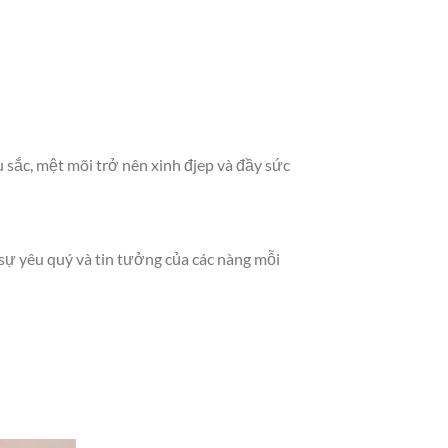
sắc, mệt mõi trở nên xinh đjep và đầy sức
sự yêu quý và tin tưởng của các nàng mỗi