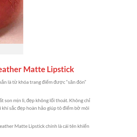
eather Matte Lipstick
hắn là từ khóa trang điểm được “săn đón”
son mịn lì, đẹp không lối thoát. Không chỉ
ũ khí sắc đẹp hoàn hảo giúp tô điểm bờ môi
her Matte Lipstick chính là cái tên khiến