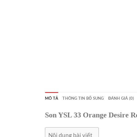
MÔ TẢ
THÔNG TIN BỔ SUNG
ĐÁNH GIÁ (0)
Son YSL 33 Orange Desire R
Nội dung bài viết