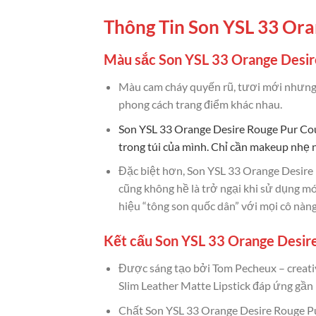
Thông Tin Son YSL 33 Ora
Màu sắc Son YSL 33 Orange Desire
Màu cam cháy quyến rũ, tươi mới nhưng 
phong cách trang điểm khác nhau.
Son YSL 33 Orange Desire Rouge Pur Cou
trong túi của mình. Chỉ cần makeup nhẹ 
Đặc biệt hơn, Son YSL 33 Orange Desire
cũng không hề là trở ngại khi sử dụng m
hiệu “tông son quốc dân” với mọi cô nàng
Kết cấu Son YSL 33 Orange Desire
Được sáng tạo bởi Tom Pecheux – creati
Slim Leather Matte Lipstick đáp ứng gần 
Chất Son YSL 33 Orange Desire Rouge Pur