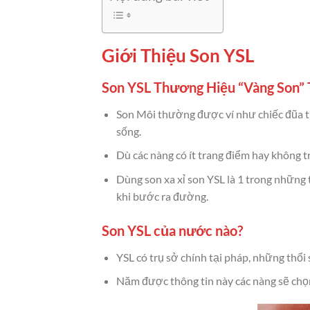
Giới Thiệu Son YSL
Son YSL Thương Hiệu “Vàng Son” 
Son Môi thường được ví như chiếc đũa th
sống.
Dù các nàng có ít trang điểm hay không t
Dùng son xa xỉ son YSL là 1 trong những
khi bước ra đường.
Son YSL của nước nào?
YSL có trụ sở chính tại pháp, những thổ
Năm được thông tin này các nàng sẽ chọn