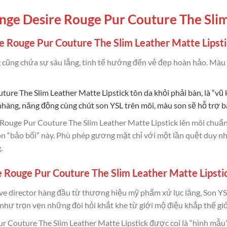
nge Desire Rouge Pur Couture The Slim
 Rouge Pur Couture The Slim Leather Matte Lipst
cũng chứa sự sâu lắng, tinh tế hướng đến vẻ đẹp hoàn hảo. Màu 
ture The Slim Leather Matte Lipstick
tôn da khỏi phải bàn, là “v
nhàng, năng động cùng chút son YSL trên môi, màu son sẽ hỗ trợ b
 Rouge Pur Couture The Slim Leather Matte Lipstick lên môi chu
ón “bảo bối” này. Phù phép gương mặt chỉ với một lần quệt duy nh
.
 Rouge Pur Couture The Slim Leather Matte Lipsti
ve director hàng đầu từ thương hiệu mỹ phẩm xứ lục lăng, Son Y
như trọn vẹn những đòi hỏi khắt khe từ giới mộ điệu khắp thế giớ
 Couture The Slim Leather Matte Lipstick được coi là “hình mẫu”