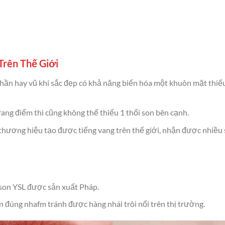
Trên Thế Giới
ần hay vũ khí sắc đẹp có khả năng biến hóa một khuôn mặt thiếu 
rang điểm thì cũng không thế thiếu 1 thổi son bên cạnh.
 thương hiệu tạo được tiếng vang trên thế giới, nhận được nhiều 
i son YSL được sản xuất Pháp.
 đúng nhafm tránh được hàng nhái trôi nổi trên thị trường.