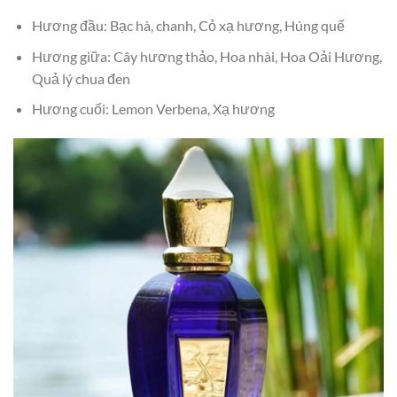
Hương đầu: Bạc hà, chanh, Cỏ xạ hương, Húng quế
Hương giữa: Cây hương thảo, Hoa nhài, Hoa Oải Hương,
Quả lý chua đen
Hương cuối: Lemon Verbena, Xạ hương