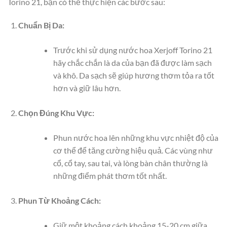
Torino 21, bạn có thể thực hiện các bước sau:
Chuẩn Bị Da:
Trước khi sử dụng nước hoa Xerjoff Torino 21
hãy chắc chắn là da của bạn đã được làm sạch
và khô. Da sạch sẽ giúp hương thơm tỏa ra tốt
hơn và giữ lâu hơn.
Chọn Đúng Khu Vực:
Phun nước hoa lên những khu vực nhiệt độ của
cơ thể để tăng cường hiệu quả. Các vùng như
cổ, cổ tay, sau tai, và lòng bàn chân thường là
những điểm phát thơm tốt nhất.
Phun Từ Khoảng Cách:
Giữ một khoảng cách khoảng 15-20 cm giữa