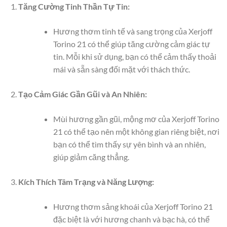
Tăng Cường Tinh Thần Tự Tin:
Hương thơm tinh tế và sang trọng của Xerjoff
Torino 21 có thể giúp tăng cường cảm giác tự
tin. Mỗi khi sử dụng, bạn có thể cảm thấy thoải
mái và sẵn sàng đối mặt với thách thức.
Tạo Cảm Giác Gần Gũi và An Nhiên:
Mùi hương gần gũi, mộng mơ của Xerjoff Torino
21 có thể tạo nên một không gian riêng biệt, nơi
bạn có thể tìm thấy sự yên bình và an nhiên,
giúp giảm căng thẳng.
Kích Thích Tâm Trạng và Năng Lượng:
Hương thơm sảng khoái của Xerjoff Torino 21
đặc biệt là với hương chanh và bạc hà, có thể