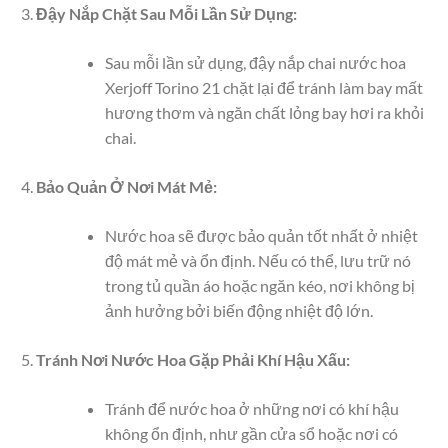
Đậy Nắp Chặt Sau Mỗi Lần Sử Dụng:
Sau mỗi lần sử dụng, đậy nắp chai nước hoa
Xerjoff Torino 21 chặt lại để tránh làm bay mất
hương thơm và ngăn chất lỏng bay hơi ra khỏi
chai.
Bảo Quản Ở Nơi Mát Mẻ:
Nước hoa sẽ được bảo quản tốt nhất ở nhiệt
độ mát mẻ và ổn định. Nếu có thể, lưu trữ nó
trong tủ quần áo hoặc ngăn kéo, nơi không bị
ảnh hưởng bởi biến động nhiệt độ lớn.
Tránh Nơi Nước Hoa Gặp Phải Khí Hậu Xấu:
Tránh để nước hoa ở những nơi có khí hậu
không ổn định, như gần cửa sổ hoặc nơi có