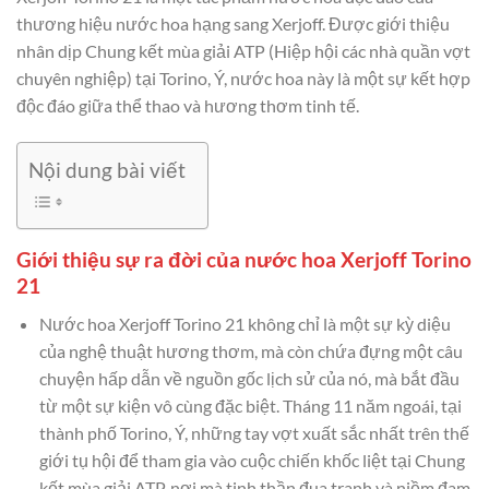
thương hiệu nước hoa hạng sang Xerjoff. Được giới thiệu
nhân dịp Chung kết mùa giải ATP (Hiệp hội các nhà quần vợt
chuyên nghiệp) tại Torino, Ý, nước hoa này là một sự kết hợp
độc đáo giữa thể thao và hương thơm tinh tế.
Nội dung bài viết
Giới thiệu sự ra đời của nước hoa Xerjoff Torino
21
Nước hoa Xerjoff Torino 21 không chỉ là một sự kỳ diệu
của nghệ thuật hương thơm, mà còn chứa đựng một câu
chuyện hấp dẫn về nguồn gốc lịch sử của nó, mà bắt đầu
từ một sự kiện vô cùng đặc biệt. Tháng 11 năm ngoái, tại
thành phố Torino, Ý, những tay vợt xuất sắc nhất trên thế
giới tụ hội để tham gia vào cuộc chiến khốc liệt tại Chung
kết mùa giải ATP, nơi mà tinh thần đua tranh và niềm đam