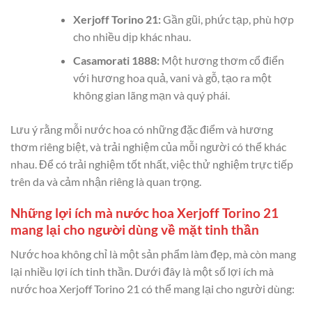
Xerjoff Torino 21:
Gần gũi, phức tạp, phù hợp
cho nhiều dịp khác nhau.
Casamorati 1888:
Một hương thơm cổ điển
với hương hoa quả, vani và gỗ, tạo ra một
không gian lãng mạn và quý phái.
Lưu ý rằng mỗi nước hoa có những đặc điểm và hương
thơm riêng biệt, và trải nghiệm của mỗi người có thể khác
nhau. Để có trải nghiệm tốt nhất, việc thử nghiệm trực tiếp
trên da và cảm nhận riêng là quan trọng.
Những lợi ích mà nước hoa Xerjoff Torino 21
mang lại cho người dùng về mặt tinh thần
Nước hoa không chỉ là một sản phẩm làm đẹp, mà còn mang
lại nhiều lợi ích tinh thần. Dưới đây là một số lợi ích mà
nước hoa Xerjoff Torino 21 có thể mang lại cho người dùng: