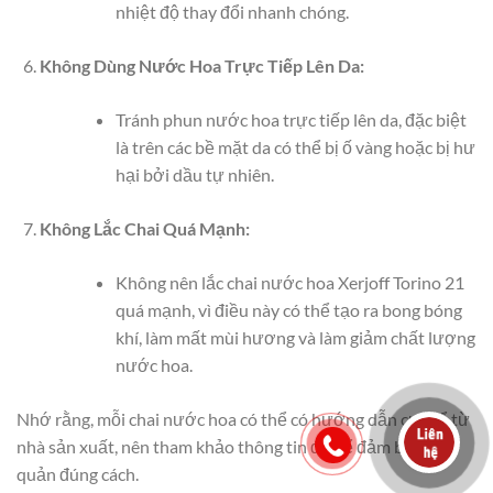
nhiệt độ thay đổi nhanh chóng.
Không Dùng Nước Hoa Trực Tiếp Lên Da:
Tránh phun nước hoa trực tiếp lên da, đặc biệt
là trên các bề mặt da có thể bị ố vàng hoặc bị hư
hại bởi dầu tự nhiên.
Không Lắc Chai Quá Mạnh:
Không nên lắc chai nước hoa Xerjoff Torino 21
quá mạnh, vì điều này có thể tạo ra bong bóng
khí, làm mất mùi hương và làm giảm chất lượng
nước hoa.
Nhớ rằng, mỗi chai nước hoa có thể có hướng dẫn cụ thể từ
nhà sản xuất, nên tham khảo thông tin đó để đảm bảo bảo
quản đúng cách.