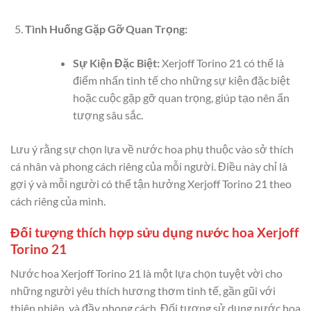
Tình Huống Gặp Gỡ Quan Trọng:
Sự Kiện Đặc Biệt:
Xerjoff Torino 21 có thể là
điểm nhấn tinh tế cho những sự kiện đặc biệt
hoặc cuộc gặp gỡ quan trọng, giúp tạo nên ấn
tượng sâu sắc.
Lưu ý rằng sự chọn lựa về nước hoa phụ thuộc vào sở thích
cá nhân và phong cách riêng của mỗi người. Điều này chỉ là
gợi ý và mỗi người có thể tận hưởng Xerjoff Torino 21 theo
cách riêng của mình.
Đối tượng thích hợp sửu dụng nước hoa Xerjoff
Torino 21
Nước hoa Xerjoff Torino 21 là một lựa chọn tuyệt vời cho
những người yêu thích hương thơm tinh tế, gần gũi với
thiên nhiên, và đầy phong cách. Đối tượng sử dụng nước hoa