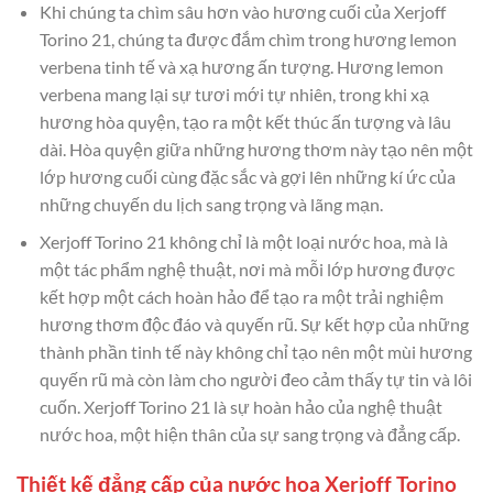
Khi chúng ta chìm sâu hơn vào hương cuối của Xerjoff
Torino 21, chúng ta được đắm chìm trong hương lemon
verbena tinh tế và xạ hương ấn tượng. Hương lemon
verbena mang lại sự tươi mới tự nhiên, trong khi xạ
hương hòa quyện, tạo ra một kết thúc ấn tượng và lâu
dài. Hòa quyện giữa những hương thơm này tạo nên một
lớp hương cuối cùng đặc sắc và gợi lên những kí ức của
những chuyến du lịch sang trọng và lãng mạn.
Xerjoff Torino 21 không chỉ là một loại nước hoa, mà là
một tác phẩm nghệ thuật, nơi mà mỗi lớp hương được
kết hợp một cách hoàn hảo để tạo ra một trải nghiệm
hương thơm độc đáo và quyến rũ. Sự kết hợp của những
thành phần tinh tế này không chỉ tạo nên một mùi hương
quyến rũ mà còn làm cho người đeo cảm thấy tự tin và lôi
cuốn. Xerjoff Torino 21 là sự hoàn hảo của nghệ thuật
nước hoa, một hiện thân của sự sang trọng và đẳng cấp.
Thiết kế đẳng cấp của nước hoa Xerjoff Torino