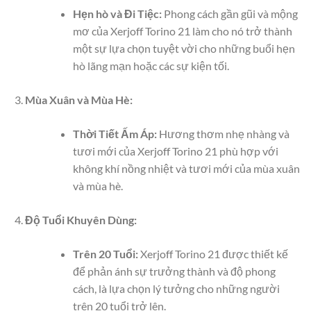
Hẹn hò và Đi Tiệc:
Phong cách gần gũi và mộng
mơ của Xerjoff Torino 21 làm cho nó trở thành
một sự lựa chọn tuyệt vời cho những buổi hẹn
hò lãng mạn hoặc các sự kiện tối.
Mùa Xuân và Mùa Hè:
Thời Tiết Ấm Áp:
Hương thơm nhẹ nhàng và
tươi mới của Xerjoff Torino 21 phù hợp với
không khí nồng nhiệt và tươi mới của mùa xuân
và mùa hè.
Độ Tuổi Khuyên Dùng:
Trên 20 Tuổi:
Xerjoff Torino 21 được thiết kế
để phản ánh sự trưởng thành và độ phong
cách, là lựa chọn lý tưởng cho những người
trên 20 tuổi trở lên.