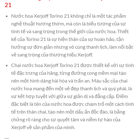
21
Nước hoa Xerjoff Torino 21 không chỉ là một tác phẩm
nghệ thuật hương thơm, mà còn là biểu tượng của sự
tinh tế và sang trọng trong thế giới của nước hoa. Thiết
kế của Torino 21 là sự hiện thân của sự hoàn hảo, tận
hưởng sự đơn giản nhưng vô cùng thanh lịch, làm nổi bật
vẻ sang trọng của thương hiệu Xerjoff.
Chai nước hoa Xerjoff Torino 21 được thiết kế với sự tinh
tế đặc trưng của hãng, từng đường cong mềm mại tạo
nên một hình dáng hài hòa và trấn an. Màu sắc của chai
nước hoa mang đến một vẻ đẹp thanh lịch và quý phái, là
sự kết hợp tuyệt vời giữa sự giản dị và đẳng cấp. Điểm
đặc biệt là tên của nước hoa được chạm trổ một cách tinh
tế trên thân chai, tạo nên một dấu ấn độc đáo, là bằng
chứng rõ ràng cho sự quyết tâm và niềm tự hào của
Xerjoff về sản phẩm của mình.