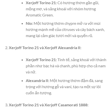
Xerjoff Torino 21:
Có hương thơm gần gũi,
mộng mơ, và sảng khoái với nhóm hương
Aromatic Green.
Nio:
Một hương thơm chypre mở ra với mùi
hương mạnh mẽ của citruses và cây bách xanh,
mang lại cảm giác tươi mới và quyến rũ.
Xerjoff Torino 21 và Xerjoff Alexandria II:
Xerjoff Torino 21:
Tinh tế, sảng khoái với thành
phần như bạc hà và chanh, phù hợp cho cả nam
và nữ.
Alexandria II:
Một hương thơm đậm đà, sang
trọng với hương gỗ và vani, tạo ra một sự lôi
cuốn ấn tượng.
Xerjoff Torino 21 và Xerjoff Casamorati 1888: