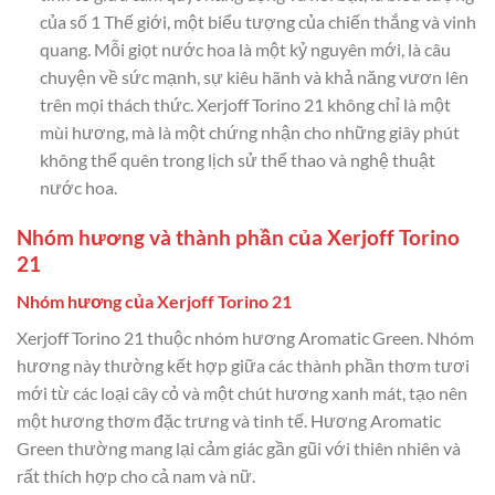
của số 1 Thế giới, một biểu tượng của chiến thắng và vinh
quang. Mỗi giọt nước hoa là một kỷ nguyên mới, là câu
chuyện về sức mạnh, sự kiêu hãnh và khả năng vươn lên
trên mọi thách thức. Xerjoff Torino 21 không chỉ là một
mùi hương, mà là một chứng nhận cho những giây phút
không thể quên trong lịch sử thể thao và nghệ thuật
nước hoa.
Nhóm hương và thành phần của Xerjoff Torino
21
Nhóm hương của Xerjoff Torino 21
Xerjoff Torino 21 thuộc nhóm hương Aromatic Green. Nhóm
hương này thường kết hợp giữa các thành phần thơm tươi
mới từ các loại cây cỏ và một chút hương xanh mát, tạo nên
một hương thơm đặc trưng và tinh tế. Hương Aromatic
Green thường mang lại cảm giác gần gũi với thiên nhiên và
rất thích hợp cho cả nam và nữ.