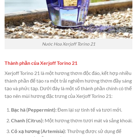
Nước Hoa Xerjoff Torino 21
Thành phần của Xerjoff Torino 21
Xerjoff Torino 21 là một hương thơm độc đáo, kết hợp nhiều
thành phần để tạo ra một trải nghiệm hương thơm đầy sáng
tạo và phức tạp. Dưới đây là một số thành phần chính có thể
tạo nên mùi hương đặc trưng của Xerjoff Torino 21:
Bạc hà (Peppermint):
Đem lại sự tinh tế và tươi mới.
Chanh (Citrus):
Một hương thơm tươi mát và sảng khoái.
Cỏ xạ hương (Artemisia):
Thường được sử dụng để