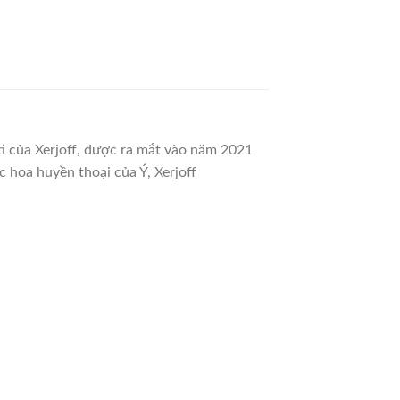
i của Xerjoff, được ra mắt vào năm 2021
c hoa huyền thoại của Ý, Xerjoff