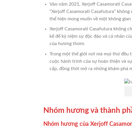
Vào năm 2021, Xerjoff Casamorati Casaf
“Xerjoff Casamorati Casafutura” không ch
thể hiện mong muốn về một không gian 
Xerjoff Casamorati Casafutura không ch
kế để kỷ niệm sự độc đáo và cá nhân củ
của hương thơm.
Trong một thế giới nơi mà mọi thứ đều t
cuộc hành trình của sự hoàn thiện và sự
cấp, đồng thời mở ra những khám phá mớ
Nhóm hương và thành phần
Nhóm hương của Xerjoff Casamora