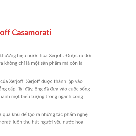
joff Casamorati
 thương hiệu nước hoa Xerjoff. Được ra đời
a không chỉ là một sản phẩm mà còn là
của Xerjoff. Xerjoff được thành lập vào
ng cấp. Tại đây, ông đã đưa vào cuộc sống
 thành một biểu tượng trong ngành công
ủa quá khứ để tạo ra những tác phẩm nghệ
orati luôn thu hút người yêu nước hoa