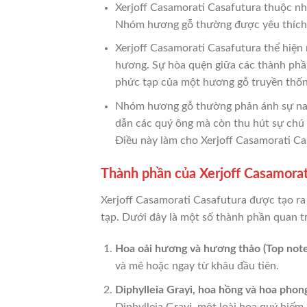
Xerjoff Casamorati Casafutura thuộc n
Nhóm hương gỗ thường được yêu thích b
Xerjoff Casamorati Casafutura thể hiện
hương. Sự hòa quện giữa các thành phầ
phức tạp của một hương gỗ truyền thốn
Nhóm hương gỗ thường phản ánh sự nam t
dẫn các quý ông mà còn thu hút sự chú ý
Điều này làm cho Xerjoff Casamorati Ca
Thành phần của Xerjoff Casamorat
Xerjoff Casamorati Casafutura được tạo ra
tạp. Dưới đây là một số thành phần quan 
Hoa oải hương và hương thảo (Top note
và mê hoặc ngay từ khâu đầu tiên.
Diphylleia Grayi, hoa hồng và hoa phong
Diphylleia Grayi, một loài hoa quý hiếm