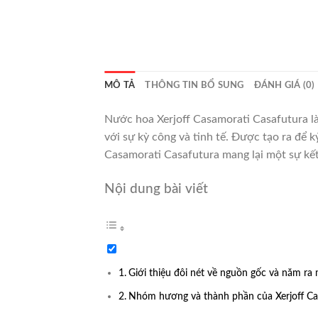
MÔ TẢ
THÔNG TIN BỔ SUNG
ĐÁNH GIÁ (0)
Nước hoa Xerjoff Casamorati Casafutura l
với sự kỳ công và tinh tế. Được tạo ra để 
Casamorati Casafutura mang lại một sự kết 
Nội dung bài viết
Giới thiệu đôi nét về nguồn gốc và năm ra
Nhóm hương và thành phần của Xerjoff Ca