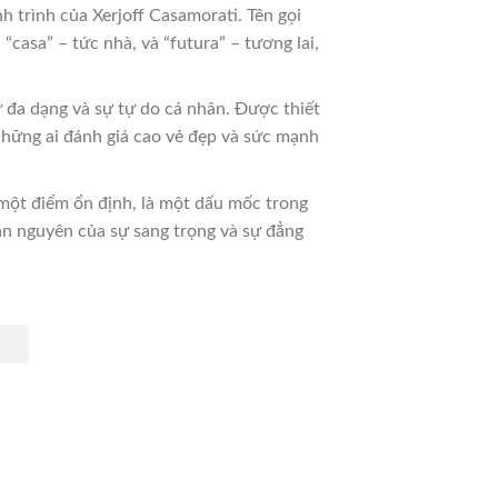
 trình của Xerjoff Casamorati. Tên gọi
“casa” – tức nhà, và “futura” – tương lai,
 đa dạng và sự tự do cá nhân. Được thiết
hững ai đánh giá cao vẻ đẹp và sức mạnh
 một điểm ổn định, là một dấu mốc trong
bản nguyên của sự sang trọng và sự đẳng