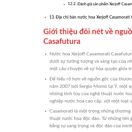
Đánh giá sản phẩm Xerjoff Casam
Địa chỉ bán nước hoa Xerjoff Casamorati 
Giới thiệu đôi nét về ngu
Casafutura
Nước hoa Xerjoff Casamorati Casafutura
dưới sự tưởng tượng và sáng tạo của nh
một câu chuyện về sự hòa quyện giữa tr
Để hiểu rõ hơn về nguồn gốc của thương h
năm 2007 bởi Sergio Momo tại Ý, một qu
những tinh túy của nghệ thuật nước hoa
nghiệp nước hoa cao cấp, với một loạt
Casamorati là một trong những thương h
thuật nước hoa độc đáo. Từ những tên 
bằng sự sang trọng và độc đáo của mình