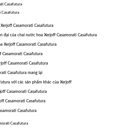
ti Casafutura
i Casafutura
Xerjoff Casamorati Casafutura
ện đại của chai nước hoa Xerjoff Casamorati Casafutura
a Xerjoff Casamorati Casafutura
f Casamorati Casafutura
joff Casamorati Casafutura
ati Casafutura mang lại
utura với các sản phẩm khác của Xerjoff
ff Casamorati Casafutura
ff Casamorati Casafutura
asamorati Casafutura
morati Casafutura