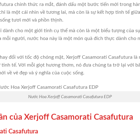
utura chính thức ra mắt, đánh dấu một bước tiến mới trong hành
ỉ là một cái nhìn về tương lai, mà còn là sự kết hợp tinh tế giữa 
sống tươi mới và phồn thịnh.
ỉ dành cho một giới tính cụ thể mà còn là một biểu tượng của sự
a mỗi người, nước hoa này là một món quà đích thực dành cho n
hay đổi với tốc độ chóng mặt, Xerjoff Casamorati Casafutura là
 tinh tế. Với mỗi giọt hương thơm, nó đưa chúng ta trở lại với 
i về vẻ đẹp và ý nghĩa của cuộc sống.
Nước Hoa Xerjoff Casamorati Casafutura EDP
 của Xerjoff Casamorati Casafutura
ti Casafutura