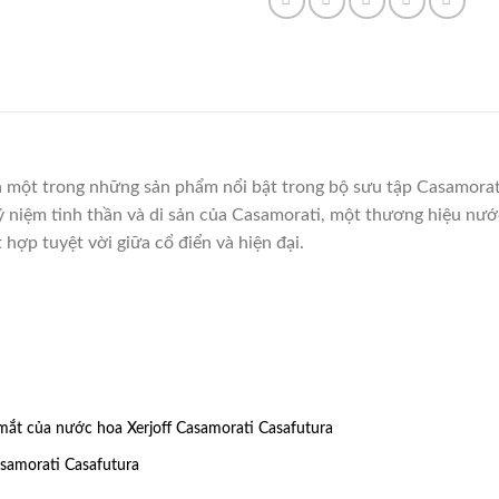
à một trong những sản phẩm nổi bật trong bộ sưu tập Casamorat
kỷ niệm tinh thần và di sản của Casamorati, một thương hiệu nướ
hợp tuyệt vời giữa cổ điển và hiện đại.
 mắt của nước hoa Xerjoff Casamorati Casafutura
samorati Casafutura