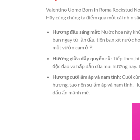
Valentino Uomo Born In Roma Rockstud Noir 
Hãy cùng chúng ta điểm qua một cái nhìn sâ
Hương đầu sáng mắt:
Nước hoa này khở
bạn ngay từ lần đầu tiên bạn xịt nước h
một vườn cam ở Ý.
Hương giữa đầy quyến rũ:
Tiếp theo, h
độc đáo và hấp dẫn của mùi hương này. T
Hương cuối ấm áp và nam tính:
Cuối cùn
hương, tạo nên sự ấm áp và nam tính. H
dấu ấn mạnh mẽ.