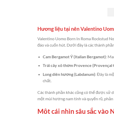
Hương liệu tại nên Valentino Uo
Valentino Uomo Born In Roma Rockstud Noi
đáo và cuốn hút. Dưới đây là các thành phầ
Cam Bergamot Ý (Italian Bergamot)
: Ma
Trái cây xô thơm Provence (Provençal 
Long diên hương (Labdanum)
: Đây là m
chất.
Các thành phần khác cũng có thể được sử d
một mùi hương nam tính và quyến rũ, phản 
Một cái nhìn sâu sắc vào