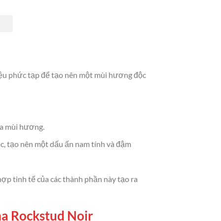
iệu phức tạp để tạo nên một mùi hương độc
ủa mùi hương.
ộc, tạo nên một dấu ấn nam tính và đậm
p tinh tế của các thành phần này tạo ra
ma Rockstud Noir