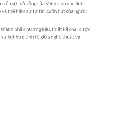
 của sự mở rộng của Valentino vào lĩnh
à thể hiện sự tự tin, cuốn hút của người
u thành phần hương liệu, thiết kế chai nước
 sự kết hợp tinh tế giữa nghệ thuật và