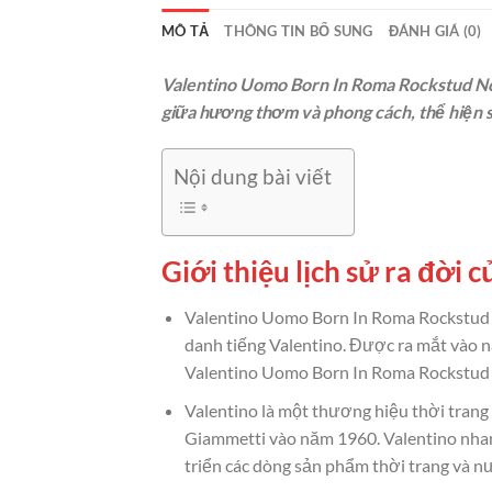
MÔ TẢ
THÔNG TIN BỔ SUNG
ĐÁNH GIÁ (0)
Valentino Uomo Born In Roma Rockstud Noir
giữa hương thơm và phong cách, thể hiện s
Nội dung bài viết
Giới thiệu lịch sử ra đời
Valentino Uomo Born In Roma Rockstud N
danh tiếng Valentino. Được ra mắt vào 
Valentino Uomo Born In Roma Rockstud N
Valentino là một thương hiệu thời trang 
Giammetti vào năm 1960. Valentino nhanh
triển các dòng sản phẩm thời trang và n