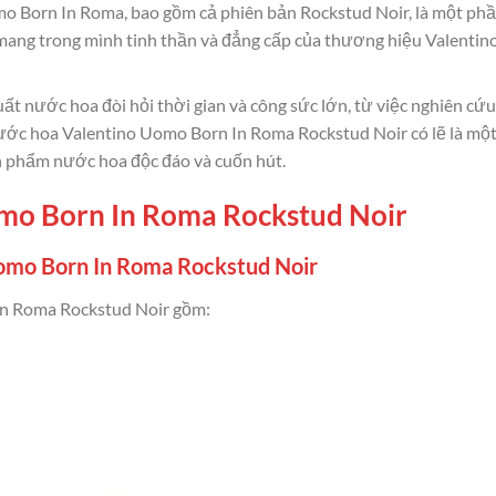
Born In Roma, bao gồm cả phiên bản Rockstud Noir, là một phần
ng trong mình tinh thần và đẳng cấp của thương hiệu Valentino v
uất nước hoa đòi hỏi thời gian và công sức lớn, từ việc nghiên cứ
 Nước hoa Valentino Uomo Born In Roma Rockstud Noir có lẽ là một
n phẩm nước hoa độc đáo và cuốn hút.
mo Born In Roma Rockstud Noir
omo Born In Roma Rockstud Noir
n Roma Rockstud Noir gồm: