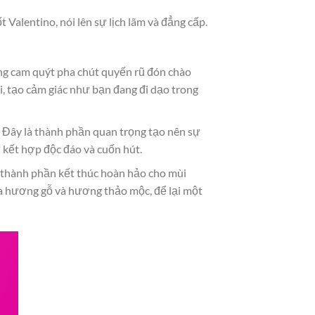
alentino, nói lên sự lịch lãm và đẳng cấp.
 cam quýt pha chút quyến rũ đón chào
i, tạo cảm giác như bạn đang đi dạo trong
. Đây là thành phần quan trọng tạo nên sự
 kết hợp độc đáo và cuốn hút.
à thành phần kết thúc hoàn hảo cho mùi
a hương gỗ và hương thảo mộc, để lại một