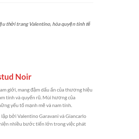
u thời trang Valentino, hòa quyện tinh tế
stud Noir
nam giới, mang đậm dấu ấn của thương hiệu
am tính và quyến rũ. Mùi hương của
những yếu tố mạnh mẽ và nam tính.
 lập bởi Valentino Garavani và Giancarlo
iện nhiều bước tiến lớn trong việc phát