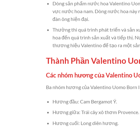
Dòng sản phẩm nước hoa Valentino Uomo 
vực nước hoa nam. Dòng nước hoa này ma
đàn ông hiện đại.
Thường thì quá trình phát triển và sản x
hoa đến quá trình sản xuất và tiếp thị.
thương hiệu Valentino để tạo ra một sả
Thành Phần Valentino Uo
Các nhóm hương của Valentino U
Ba nhóm hương của Valentino Uomo Born I
Hương đầu: Cam Bergamot Ý.
Hương giữa: Trái cây xô thơm Provence.
Hương cuối: Long diên hương.