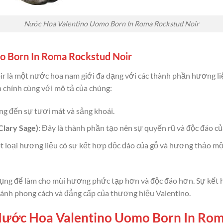
Nước Hoa Valentino Uomo Born In Roma Rockstud Noir
mo Born In Roma Rockstud Noir
r là một nước hoa nam giới đa dạng với các thành phần hương l
n chính cùng với mô tả của chúng:
ng đến sự tươi mát và sảng khoái.
Clary Sage)
: Đây là thành phần tạo nên sự quyến rũ và độc đáo c
ột loại hương liệu có sự kết hợp độc đáo của gỗ và hương thảo m
ụng để làm cho mùi hương phức tạp hơn và độc đáo hơn. Sự kết hợ
ánh phong cách và đẳng cấp của thương hiệu Valentino.
 Nước Hoa Valentino Uomo Born In Ro