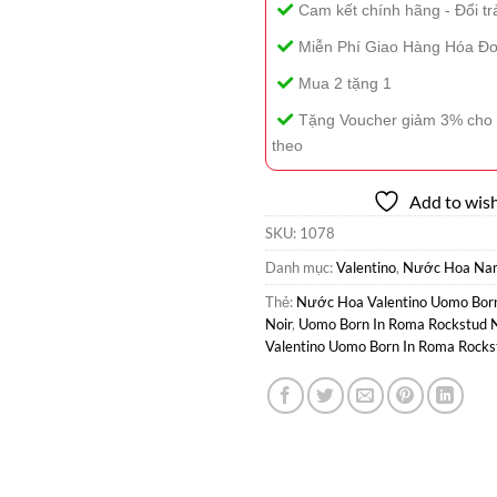
Cam kết chính hãng - Đổi tr
Miễn Phí Giao Hàng Hóa Đơ
Mua 2 tặng 1
Tặng Voucher giảm 3% cho 
theo
Add to wish
SKU:
1078
Danh mục:
Valentino
,
Nước Hoa Na
Thẻ:
Nước Hoa Valentino Uomo Bor
Noir
,
Uomo Born In Roma Rockstud N
Valentino Uomo Born In Roma Rocks