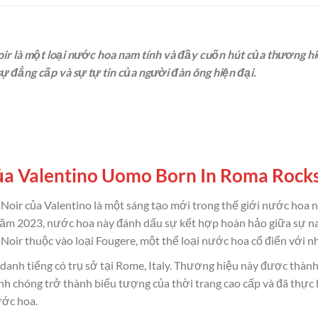
 là một loại nước hoa nam tính và đầy cuốn hút của thương hiệ
ự đẳng cấp và sự tự tin của người đàn ông hiện đại.
 của Valentino Uomo Born In Roma Rock
oir của Valentino là một sáng tạo mới trong thế giới nước hoa 
năm 2023, nước hoa này đánh dấu sự kết hợp hoàn hảo giữa sự n
oir thuộc vào loại Fougere, một thể loại nước hoa cổ điển với 
danh tiếng có trụ sở tại Rome, Italy. Thương hiệu này được thành
 chóng trở thành biểu tượng của thời trang cao cấp và đã thực h
ước hoa.