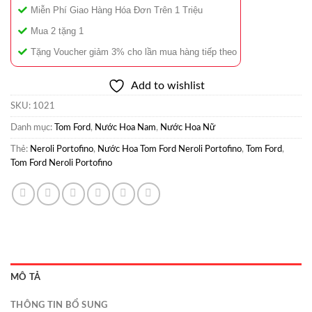
Miễn Phí Giao Hàng Hóa Đơn Trên 1 Triệu
Mua 2 tặng 1
Tặng Voucher giảm 3% cho lần mua hàng tiếp theo
Add to wishlist
SKU:
1021
Danh mục:
Tom Ford
,
Nước Hoa Nam
,
Nước Hoa Nữ
Thẻ:
Neroli Portofino
,
Nước Hoa Tom Ford Neroli Portofino
,
Tom Ford
,
Tom Ford Neroli Portofino
MÔ TẢ
THÔNG TIN BỔ SUNG