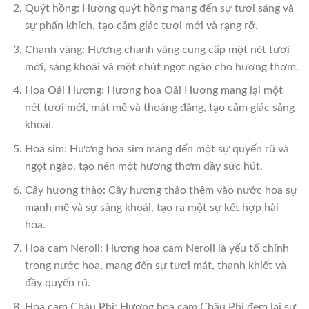
Quýt hồng: Hương quýt hồng mang đến sự tươi sáng và
sự phấn khích, tạo cảm giác tươi mới và rạng rỡ.
Chanh vàng: Hương chanh vàng cung cấp một nét tươi
mới, sảng khoái và một chút ngọt ngào cho hương thơm.
Hoa Oải Hương: Hương hoa Oải Hương mang lại một
nét tươi mới, mát mẻ và thoáng đãng, tạo cảm giác sảng
khoái.
Hoa sim: Hương hoa sim mang đến một sự quyến rũ và
ngọt ngào, tạo nên một hương thơm đầy sức hút.
Cây hương thảo: Cây hương thảo thêm vào nước hoa sự
mạnh mẽ và sự sảng khoái, tạo ra một sự kết hợp hài
hòa.
Hoa cam Neroli: Hương hoa cam Neroli là yếu tố chính
trong nước hoa, mang đến sự tươi mát, thanh khiết và
đầy quyến rũ.
Hoa cam Châu Phi: Hương hoa cam Châu Phi đem lại sự