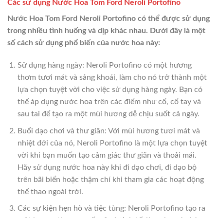
Các sử dụng Nước Hoa Tom Ford Neroli Portofino
Nước Hoa Tom Ford Neroli Portofino có thể được sử dụng
trong nhiều tình huống và dịp khác nhau. Dưới đây là một
số cách sử dụng phổ biến của nước hoa này:
Sử dụng hàng ngày: Neroli Portofino có một hương
thơm tươi mát và sảng khoái, làm cho nó trở thành một
lựa chọn tuyệt vời cho việc sử dụng hàng ngày. Bạn có
thể áp dụng nước hoa trên các điểm như cổ, cổ tay và
sau tai để tạo ra một mùi hương dễ chịu suốt cả ngày.
Buổi dạo chơi và thư giãn: Với mùi hương tươi mát và
nhiệt đới của nó, Neroli Portofino là một lựa chọn tuyệt
vời khi bạn muốn tạo cảm giác thư giãn và thoải mái.
Hãy sử dụng nước hoa này khi đi dạo chơi, đi dạo bộ
trên bãi biển hoặc thậm chí khi tham gia các hoạt động
thể thao ngoài trời.
Các sự kiện hẹn hò và tiệc tùng: Neroli Portofino tạo ra