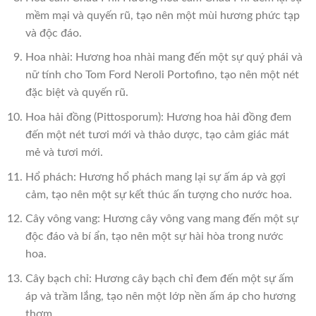
mềm mại và quyến rũ, tạo nên một mùi hương phức tạp
và độc đáo.
Hoa nhài: Hương hoa nhài mang đến một sự quý phái và
nữ tính cho Tom Ford Neroli Portofino, tạo nên một nét
đặc biệt và quyến rũ.
Hoa hải đồng (Pittosporum): Hương hoa hải đồng đem
đến một nét tươi mới và thảo dược, tạo cảm giác mát
mẻ và tươi mới.
Hổ phách: Hương hổ phách mang lại sự ấm áp và gợi
cảm, tạo nên một sự kết thúc ấn tượng cho nước hoa.
Cây vông vang: Hương cây vông vang mang đến một sự
độc đáo và bí ẩn, tạo nên một sự hài hòa trong nước
hoa.
Cây bạch chỉ: Hương cây bạch chỉ đem đến một sự ấm
áp và trầm lắng, tạo nên một lớp nền ấm áp cho hương
thơm.