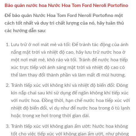
Bảo quản nước hoa Nước Hoa Tom Ford Neroli Portofino
Để bảo quản Nước Hoa Tom Ford Neroli Portofino một
cách tốt nhất và duy trì chất lượng của nó, hãy tuân thủ
các hướng dẫn sau:
Lưu trữ ở nơi mát mẻ và tối: Để tránh tác động của ánh
nắng mặt trời và nhiệt độ cao, hãy lưu trữ nước hoa ở
một nơi mát mẻ, khô ráo và tối. Tránh để nước hoa tiếp
xúc trực tiếp với ánh sáng mặt trời và nhiệt độ cao có
thể làm thay đổi thành phần và làm mất đi mùi hương.
Tránh tiếp xúc với không khí và nhiệt độ biến đổi: Đóng
kín nắp chai sau khi sử dụng để ngăn không khí tiếp xúc
với nước hoa. Đồng thời, hạn chế nước hoa tiếp xúc với
nhiệt độ biến đổi, ví dụ như để nước hoa trong ô tủ lạnh
hoặc trong xe hơi trong thời gian dài.
Tránh tiếp xúc với không gian ẩm ướt: Nước hoa không
tốt cho việc tiếp xúc với không gian ẩm ướt, như phòng