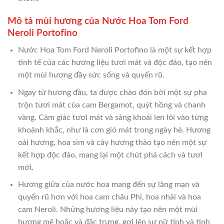
Mô tả mùi hương của Nước Hoa Tom Ford
Neroli Portofino
Nước Hoa Tom Ford Neroli Portofino là một sự kết hợp
tinh tế của các hương liệu tươi mát và độc đáo, tạo nên
một mùi hương đầy sức sống và quyến rũ.
Ngay từ hương đầu, ta được chào đón bởi một sự pha
trộn tươi mát của cam Bergamot, quýt hồng và chanh
vàng. Cảm giác tươi mát và sảng khoái len lỏi vào từng
khoảnh khắc, như là cơn gió mát trong ngày hè. Hương
oải hương, hoa sim và cây hương thảo tạo nên một sự
kết hợp độc đáo, mang lại một chút phá cách và tươi
mới.
Hương giữa của nước hoa mang đến sự lãng mạn và
quyến rũ hơn với hoa cam châu Phi, hoa nhài và hoa
cam Neroli. Những hương liệu này tạo nên một mùi
hương mê hoặc và đặc trưng, gợi lên sự nữ tính và tinh