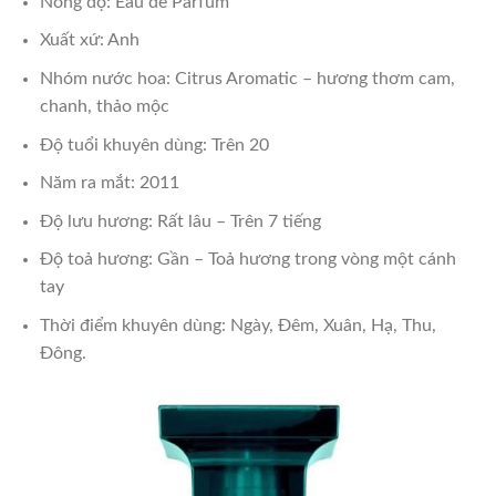
Nồng độ: Eau de Parfum
Xuất xứ: Anh
Nhóm nước hoa: Citrus Aromatic – hương thơm cam,
chanh, thảo mộc
Độ tuổi khuyên dùng: Trên 20
Năm ra mắt: 2011
Độ lưu hương: Rất lâu – Trên 7 tiếng
Độ toả hương: Gần – Toả hương trong vòng một cánh
tay
Thời điểm khuyên dùng: Ngày, Đêm, Xuân, Hạ, Thu,
Đông.