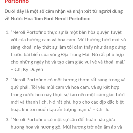
Portofino
Dưới đây là một số cảm nhận và nhận xét từ người dùng
về Nước Hoa Tom Ford Neroli Portofino:
“Neroli Portofino thực sự là một bản hòa quyện tuyệt
vời của hương cam và hoa cam. Mùi hương tươi mát và
sảng khoái này thật sự làm tôi cảm thấy như đang đứng
trước bãi biển của vùng Địa Trung Hải. Nó rất phù hợp
cho những ngày hè và tạo cảm giác vui vẻ và thoải mái.”
– Chị Kỳ Duyên
“Neroli Portofino có một hương thơm rất sang trọng và
quý phái. Tôi yêu mùi cam và hoa cam, và sự kết hợp
trong nước hoa này thực sự tạo nên một cảm giác tươi
mới và thanh lịch. Nó rất phù hợp cho các dịp đặc biệt
hoặc khi tôi muốn tạo ấn tượng mạnh.” – Chị Tú
“Neroli Portofino có một sự cân đối hoàn hảo giữa
hương hoa và hương gỗ. Mùi hương trở nên ấm áp và