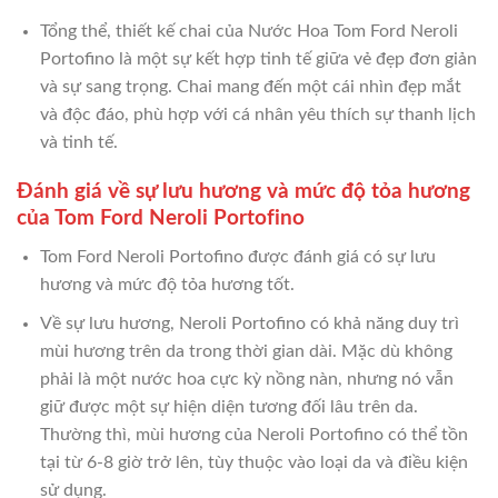
Tổng thể, thiết kế chai của Nước Hoa Tom Ford Neroli
Portofino là một sự kết hợp tinh tế giữa vẻ đẹp đơn giản
và sự sang trọng. Chai mang đến một cái nhìn đẹp mắt
và độc đáo, phù hợp với cá nhân yêu thích sự thanh lịch
và tinh tế.
Đánh giá về sự lưu hương và mức độ tỏa hương
của Tom Ford Neroli Portofino
Tom Ford Neroli Portofino được đánh giá có sự lưu
hương và mức độ tỏa hương tốt.
Về sự lưu hương, Neroli Portofino có khả năng duy trì
mùi hương trên da trong thời gian dài. Mặc dù không
phải là một nước hoa cực kỳ nồng nàn, nhưng nó vẫn
giữ được một sự hiện diện tương đối lâu trên da.
Thường thì, mùi hương của Neroli Portofino có thể tồn
tại từ 6-8 giờ trở lên, tùy thuộc vào loại da và điều kiện
sử dụng.