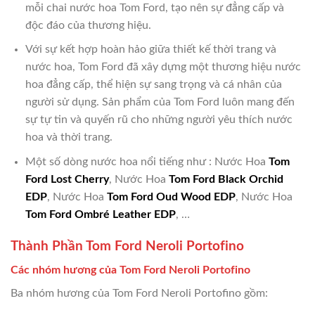
mỗi chai nước hoa Tom Ford, tạo nên sự đẳng cấp và
độc đáo của thương hiệu.
Với sự kết hợp hoàn hảo giữa thiết kế thời trang và
nước hoa, Tom Ford đã xây dựng một thương hiệu nước
hoa đẳng cấp, thể hiện sự sang trọng và cá nhân của
người sử dụng. Sản phẩm của Tom Ford luôn mang đến
sự tự tin và quyến rũ cho những người yêu thích nước
hoa và thời trang.
Một số dòng nước hoa nổi tiếng như : Nước Hoa
Tom
Ford Lost Cherry
, Nước Hoa
Tom Ford Black Orchid
EDP
, Nước Hoa
Tom Ford Oud Wood EDP
, Nước Hoa
Tom Ford Ombré Leather EDP
, …
Thành Phần Tom Ford Neroli Portofino
Các nhóm hương của Tom Ford Neroli Portofino
Ba nhóm hương của Tom Ford Neroli Portofino gồm: