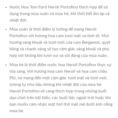
Nước Hoa Tom Ford Neroli Portofino thích hợp để sử
dụng trong mùa xuân và mùa hè, khi thời tiết ấm áp và
nhiệt đới.
Mùa xuân là thời điểm lý tưởng để mang Neroli
Portofino với hương hoa cam tươi mát và tinh tế. Mùi
hương sảng khoái và tươi mới của cam Bergamot, quýt
hồng và chanh vàng sẽ tạo cảm giác sảng khoái và phù
hợp với không khí tươi vui và sôi động của mùa xuân.
Mùa hè là thời điểm nước hoa Neroli Portofino thực sự
tỏa sáng. Với hương hoa cam Neroli và hoa cam châu
Phi, nó mang đến một cảm giác tươi mát và tươi mới,
tương tự như bầu không khí nhiệt đới của mùa hè.
Neroli Portofino sẽ càng thích hợp trong những buổi
dạo chơi trên bãi biển, các buổi tiệc ngoài trời hoặc khi
bạn muốn cảm nhận một hơi thở mát mẻ dưới ánh nắng
mùa hè.