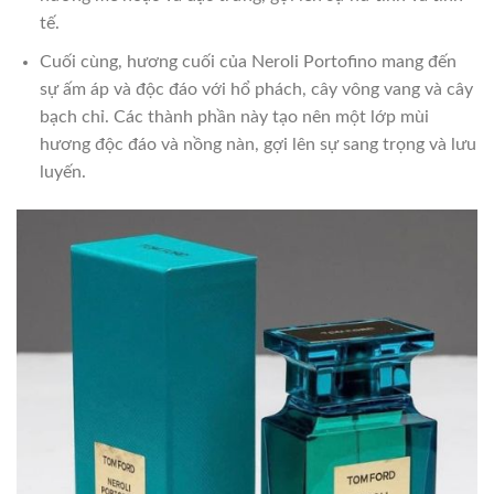
tế.
Cuối cùng, hương cuối của Neroli Portofino mang đến
sự ấm áp và độc đáo với hổ phách, cây vông vang và cây
bạch chỉ. Các thành phần này tạo nên một lớp mùi
hương độc đáo và nồng nàn, gợi lên sự sang trọng và lưu
luyến.