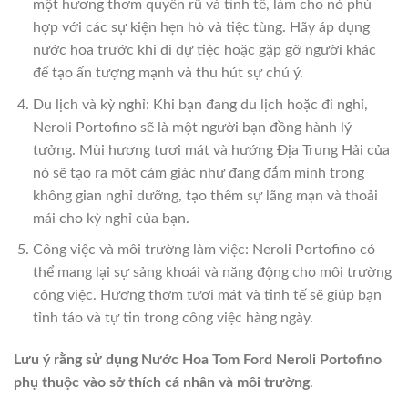
một hương thơm quyến rũ và tinh tế, làm cho nó phù
hợp với các sự kiện hẹn hò và tiệc tùng. Hãy áp dụng
nước hoa trước khi đi dự tiệc hoặc gặp gỡ người khác
để tạo ấn tượng mạnh và thu hút sự chú ý.
Du lịch và kỳ nghỉ: Khi bạn đang du lịch hoặc đi nghỉ,
Neroli Portofino sẽ là một người bạn đồng hành lý
tưởng. Mùi hương tươi mát và hướng Địa Trung Hải của
nó sẽ tạo ra một cảm giác như đang đắm mình trong
không gian nghỉ dưỡng, tạo thêm sự lãng mạn và thoải
mái cho kỳ nghỉ của bạn.
Công việc và môi trường làm việc: Neroli Portofino có
thể mang lại sự sảng khoái và năng động cho môi trường
công việc. Hương thơm tươi mát và tinh tế sẽ giúp bạn
tỉnh táo và tự tin trong công việc hàng ngày.
Lưu ý rằng sử dụng Nước Hoa Tom Ford Neroli Portofino
phụ thuộc vào sở thích cá nhân và môi trường
.