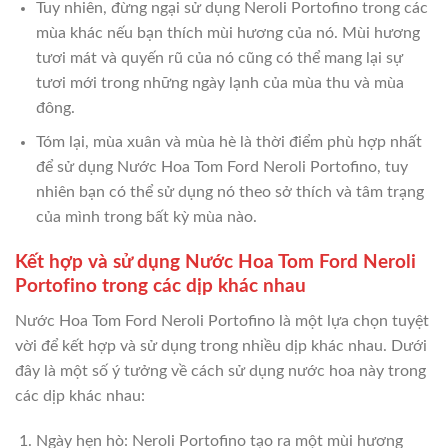
Tuy nhiên, đừng ngại sử dụng Neroli Portofino trong các
mùa khác nếu bạn thích mùi hương của nó. Mùi hương
tươi mát và quyến rũ của nó cũng có thể mang lại sự
tươi mới trong những ngày lạnh của mùa thu và mùa
đông.
Tóm lại, mùa xuân và mùa hè là thời điểm phù hợp nhất
để sử dụng Nước Hoa Tom Ford Neroli Portofino, tuy
nhiên bạn có thể sử dụng nó theo sở thích và tâm trạng
của mình trong bất kỳ mùa nào.
Kết hợp và sử dụng Nước Hoa Tom Ford Neroli
Portofino trong các dịp khác nhau
Nước Hoa Tom Ford Neroli Portofino là một lựa chọn tuyệt
vời để kết hợp và sử dụng trong nhiều dịp khác nhau. Dưới
đây là một số ý tưởng về cách sử dụng nước hoa này trong
các dịp khác nhau:
Ngày hẹn hò: Neroli Portofino tạo ra một mùi hương