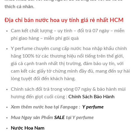
thích cá nhân.
Địa chỉ bán nước hoa uy tính giá rẻ nhất HCM
Cam kết chất lượng – uy tính – đổi trả 07 ngày – miễn
phí giao hàng – miễn phí gói quà
Y perfume chuyên cung cấp nước hoa nhập khẩu chính
hãng 100% từ các thương hiệu nổi tiếng trên thế giới,
giá cả cạnh tranh nhất thị trường, đảm bảo uy tín, với
cam kết các giấy tờ chứng minh đầy đủ, mang đến sự hài
lòng tuyệt đối đến khách hàng.
Chính sách đổi trả trong vòng 07 ngày & bảo hành mùi
hương đến giọt cuối cùng :
Chính Sách Bảo Hành
Xem thêm nước hoa tại Fanpage :
Y perfume
Mua Ngay sản Phẩm
SALE
tại Y perfume
Nước Hoa Nam