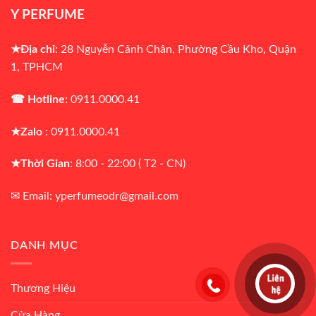
Y PERFUME
★Địa chỉ
: 28 Nguyễn Cảnh Chân, Phường Cầu Kho, Quận
1, TPHCM
☎ Hotline
: 0911.0000.41
★Zalo
: 0911.0000.41
★Thời Gian
: 8:00 - 22:00 ( T2 - CN)
✉ Email: yperfumeodr@gmail.com
DANH MỤC
Thương Hiệu
Cửa Hàng