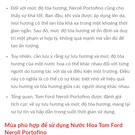
Đối với mức độ tỏa hương, Neroli Portofino cũng cho
thấy sự khá tốt. Ban đầu, khi vừa được áp dụng lên da,
mùi hương có thể lan tỏa khá xa trong một khoảng thời
gian ngắn. Sau đó, mức độ tỏa hương sẽ ổn định và duy
trì một phạm vi hợp lý, không quá mạnh mà vẫn đủ để
tạo ấn tượng.
Tuy nhiên, cần lưu ý rằng sự lưu hương và mức độ tỏa
hương của một nước hoa có thể khác nhau đối với từng
người do tương tác với da và điều kiện môi trường. Điều
này có nghĩa là có thể có sự khác biệt nhỏ về hiệu quả
lưu hương và tỏa hương giữa các người dùng khác nhau.
Tổng quan, Tom Ford Neroli Portofino được đánh giá
tích cực về sự lưu hương và mức độ tỏa hương, mang lại
sự tự tin và hấp dẫn trong suốt thời gian sử dụng.
Mùa phù hợp để sử dụng Nước Hoa Tom Ford
Neroli Portofino