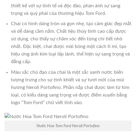
thiết kế với sự tinh tế và độc đáo, phản ánh sự sang
trọng và quý phái của thương hiệu Tom Ford.
Chai có hình dáng tròn và gọn nhẹ, tạo cảm giác đẹp mắt
và dễ dàng cầm nắm. Chất liệu thủy tinh cao cấp được
sử dụng, cho thấy sự chăm sóc đến từng chi tiết nhỏ
nhất. Đặc biệt, chai được mài bóng một cách tỉ mỉ, tạo
hiệu ứng ánh kim loại lấp lánh, thể hiện sự sang trọng và
đẳng cấp.
Màu sắc chủ đạo của chai là một sắc xanh nước biển
tượng trưng cho sự tinh khiết và sự tươi mới của mùi
hương Neroli Portofino. Phần nắp chai được làm từ kim
loại, có kiểu dáng sang trọng và được điểm xuyến bằng
logo “Tom Ford” chữ viết tinh xảo.
Nước Hoa Tom Ford Neroli Portofino