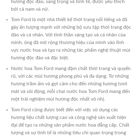
hương độc đáo, sang trọng và tinh tế, được yêu thích
bởi cả nam và nữ.
Tom Ford là một nhà thiết kế thời trang nổi tiếng và đã
gây ấn tượng mạnh với những bộ sưu tập thời trang độc
đáo và cá nhân. Với tinh thần sáng tạo và cá nhân của
mình, ông đã mở rộng thương hiệu của mình vào lĩnh
vực nước hoa và tạo ra những tác phẩm nghệ thuật mùi
hương độc đáo và đặc biệt.
Nước hoa Tom Ford mang đậm chất thời trang và quyến
rũ, với các mùi hương phong phú và đa dạng. Từ những
hương trầm ấm và gợi cảm cho đến những hương tươi
mát và sôi động, mỗi chai nước hoa Tom Ford mang đến
một trải nghiệm mùi hương độc nhất vô nhị.
Tom Ford cũng được biết đến với việc sử dụng các
hương liệu chất lượng cao và công nghệ sản xuất hiện
đại để tạo ra những sản phẩm nước hoa đẳng cấp. Chất
lượng và sự tinh tế là những tiêu chí quan trọng trong