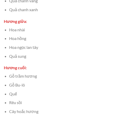
Quả chanh vàng
Quả chanh xanh
Hương giữa:
Hoa nhài
Hoa hồng
Hoa ngọc lan tây
Quả sung
Hương cuối:
Gỗ trầm hương
Gỗ Bu-lô
Quế
Rêu sồi
Cây hoắc hương