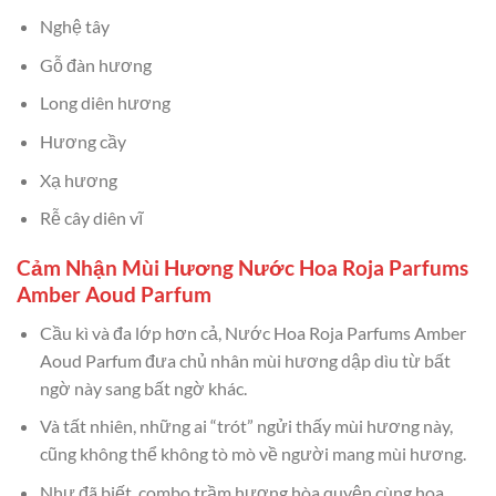
Nghệ tây
Gỗ đàn hương
Long diên hương
Hương cầy
Xạ hương
Rễ cây diên vĩ
Cảm Nhận Mùi Hương Nước Hoa Roja Parfums
Amber Aoud Parfum
Cầu kì và đa lớp hơn cả, Nước Hoa Roja Parfums Amber
Aoud Parfum đưa chủ nhân mùi hương dập dìu từ bất
ngờ này sang bất ngờ khác.
Và tất nhiên, những ai “trót” ngửi thấy mùi hương này,
cũng không thể không tò mò về người mang mùi hương.
Như đã biết, combo trầm hương hòa quyện cùng hoa