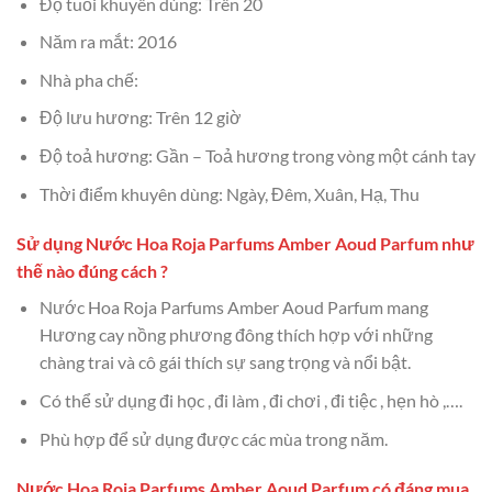
Độ tuổi khuyên dùng: Trên 20
Năm ra mắt: 2016
Nhà pha chế:
Độ lưu hương: Trên 12 giờ
Độ toả hương: Gần – Toả hương trong vòng một cánh tay
Thời điểm khuyên dùng: Ngày, Đêm, Xuân, Hạ, Thu
Sử dụng Nước Hoa Roja Parfums Amber Aoud Parfum như
thế nào đúng cách ?
Nước Hoa Roja Parfums Amber Aoud Parfum mang
Hương cay nồng phương đông thích hợp với những
chàng trai và cô gái thích sự sang trọng và nổi bật.
Có thể sử dụng đi học , đi làm , đi chơi , đi tiệc , hẹn hò ,….
Phù hợp để sử dụng được các mùa trong năm.
Nước Hoa Roja Parfums Amber Aoud Parfum có đáng mua