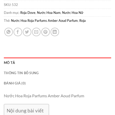
SKU:
532
Danh mục:
Roja Dove
,
Nước Hoa Nam
,
Nước Hoa Nữ
Thẻ:
Nước Hoa Roja Parfums Amber Aoud Parfum
,
Roja
MÔ TẢ
THÔNG TIN BỔ SUNG
ĐÁNH GIÁ (0)
Nước Hoa Roja Parfums Amber Aoud Parfum
Nội dung bài viết