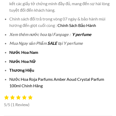
kết các giấy tờ chứng minh đầy đủ, mang đến sự hài lòng
tuyệt đối đến khách hàng.
Chính sách đổi trả trong vòng 07 ngày & bảo hành mùi
hương đến giọt cuối cùng :
Chính Sách Bảo Hành
Xem thêm nước hoa tại Fanpage :
Y perfume
Mua Ngay sản Phẩm
SALE
tại Y perfume
Nước Hoa Nam
Nước Hoa Nữ
Thương Hiệu
Nước Hoa Roja Parfums Amber Aoud Crystal Parfum
100ml Chính Hãng
5/5
(1 Review)