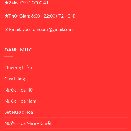
★Zalo
: 0911.0000.41
★Thời Gian
: 8:00 - 22:00 ( T2 - CN)
✉ Email: yperfumeodr@gmail.com
DANH MỤC
Thương Hiệu
Cửa Hàng
Nước Hoa Nữ
Nước Hoa Nam
Set Nước Hoa
Nước Hoa Mini – Chiết