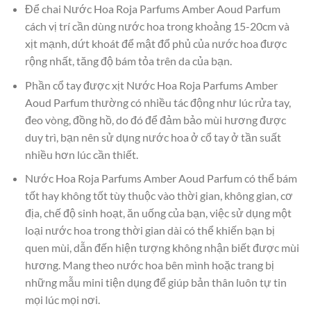
Để chai Nước Hoa Roja Parfums Amber Aoud Parfum
cách vị trí cần dùng nước hoa trong khoảng 15-20cm và
xịt mạnh, dứt khoát để mật đổ phủ của nước hoa được
rộng nhất, tăng độ bám tỏa trên da của bạn.
Phần cổ tay được xịt Nước Hoa Roja Parfums Amber
Aoud Parfum thường có nhiều tác động như lúc rửa tay,
đeo vòng, đồng hồ, do đó để đảm bảo mùi hương được
duy trì, bạn nên sử dụng nước hoa ở cổ tay ở tần suất
nhiều hơn lúc cần thiết.
Nước Hoa Roja Parfums Amber Aoud Parfum có thể bám
tốt hay không tốt tùy thuộc vào thời gian, không gian, cơ
địa, chế độ sinh hoạt, ăn uống của bạn, việc sử dụng một
loại nước hoa trong thời gian dài có thể khiến bạn bị
quen mùi, dẫn đến hiện tượng không nhận biết được mùi
hương. Mang theo nước hoa bên mình hoặc trang bị
những mẫu mini tiện dụng để giúp bản thân luôn tự tin
mọi lúc mọi nơi.