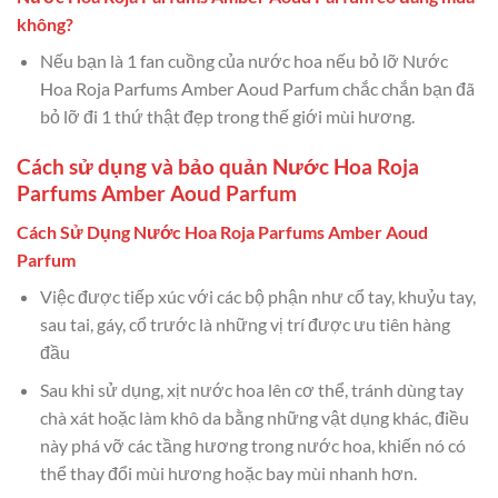
không?
Nếu bạn là 1 fan cuồng của nước hoa nếu bỏ lỡ Nước
Hoa Roja Parfums Amber Aoud Parfum chắc chắn bạn đã
bỏ lỡ đi 1 thứ thật đẹp trong thế giới mùi hương.
Cách sử dụng và bảo quản Nước Hoa Roja
Parfums Amber Aoud Parfum
Cách Sử Dụng Nước Hoa Roja Parfums Amber Aoud
Parfum
Việc được tiếp xúc với các bộ phận như cổ tay, khuỷu tay,
sau tai, gáy, cổ trước là những vị trí được ưu tiên hàng
đầu
Sau khi sử dụng, xịt nước hoa lên cơ thể, tránh dùng tay
chà xát hoặc làm khô da bằng những vật dụng khác, điều
này phá vỡ các tầng hương trong nước hoa, khiến nó có
thể thay đổi mùi hương hoặc bay mùi nhanh hơn.