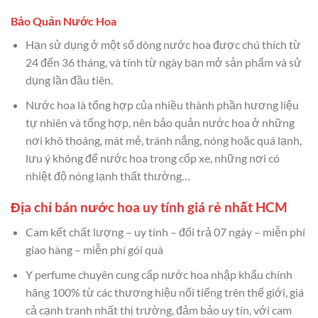
Bảo Quản Nước Hoa
Hạn sử dụng ở một số dòng nước hoa được chú thích từ
24 đến 36 tháng, và tính từ ngày bạn mở sản phẩm và sử
dụng lần đầu tiên.
Nước hoa là tổng hợp của nhiều thành phần hương liệu
tự nhiên và tổng hợp, nên bảo quản nước hoa ở những
nơi khô thoáng, mát mẻ, tránh nắng, nóng hoặc quá lạnh,
lưu ý không để nước hoa trong cốp xe, những nơi có
nhiệt độ nóng lạnh thất thường…
Địa chỉ bán nước hoa uy tính giá rẻ nhất HCM
Cam kết chất lượng – uy tính – đổi trả 07 ngày – miễn phí
giao hàng – miễn phí gói quà
Y perfume chuyên cung cấp nước hoa nhập khẩu chính
hãng 100% từ các thương hiệu nổi tiếng trên thế giới, giá
cả cạnh tranh nhất thị trường, đảm bảo uy tín, với cam