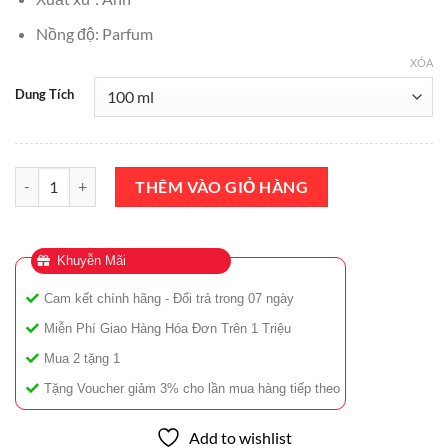
Nồng độ: Parfum
XÓA
Dung Tích
Nước Hoa Roja Parfums Amber Aoud Parfum 100ml Chính Hãng số 
THÊM VÀO GIỎ HÀNG
Khuyễn Mãi
Cam kết chính hãng - Đổi trả trong 07 ngày
Miễn Phí Giao Hàng Hóa Đơn Trên 1 Triệu
Mua 2 tặng 1
Tặng Voucher giảm 3% cho lần mua hàng tiếp theo
Add to wishlist