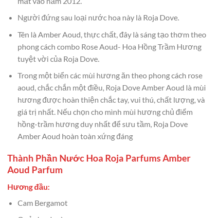
mắt vào năm 2012.
Người đứng sau loại nước hoa này là Roja Dove.
Tên là Amber Aoud, thực chất, đây là sáng tạo thơm theo
phong cách combo Rose Aoud- Hoa Hồng Trầm Hương
tuyệt vời của Roja Dove.
Trong một biển các mùi hương ăn theo phong cách rose
aoud, chắc chắn một điều, Roja Dove Amber Aoud là mùi
hương được hoàn thiện chắc tay, vui thú, chất lượng, và
giá trị nhất. Nếu chọn cho mình mùi hương chủ điểm
hồng-trầm hương duy nhất để sưu tầm, Roja Dove
Amber Aoud hoàn toàn xứng đáng
Thành Phần Nước Hoa Roja Parfums Amber
Aoud Parfum
Hương đầu:
Cam Bergamot