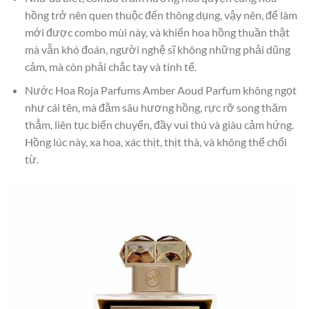
hồng trở nên quen thuộc đến thông dụng, vậy nên, để làm
mới được combo mùi này, và khiến hoa hồng thuần thật
mà vẫn khó đoán, người nghệ sĩ không những phải dũng
cảm, mà còn phải chắc tay và tinh tế.
Nước Hoa Roja Parfums Amber Aoud Parfum không ngọt
như cái tên, mà đằm sâu hương hồng, rực rỡ song thăm
thẳm, liên tục biến chuyển, đầy vui thú và giàu cảm hứng.
Hồng lúc này, xa hoa, xác thịt, thịt thà, và không thể chối
từ.