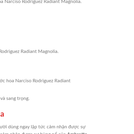
oa Narciso Rodriguez Radiant Magnolia.
Rodriguez Radiant Magnolia.
ước hoa Narciso Rodriguez Radiant
và sang trọng.
ia
gười dùng ngay lập tức cảm nhận được sự