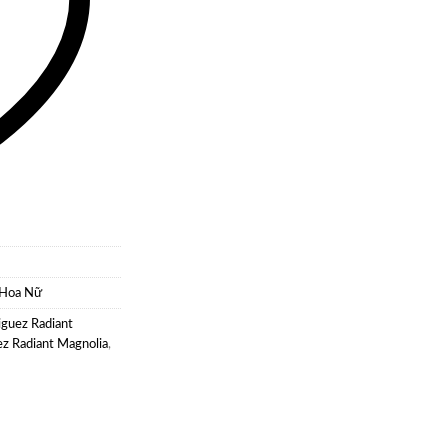
Hoa Nữ
iguez Radiant
z Radiant Magnolia
,