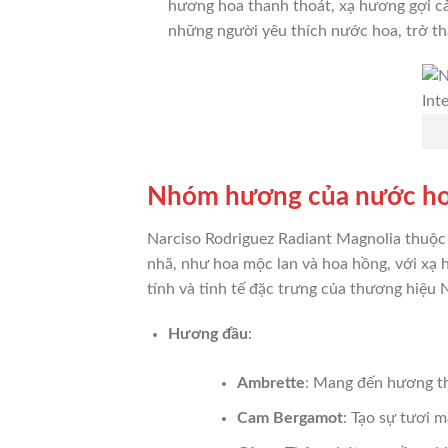
hương hoa thanh thoát, xạ hương gợi c
những người yêu thích nước hoa, trở th
Nhóm hương của nước hoa
Narciso Rodriguez Radiant Magnolia thu
nhã, như hoa mộc lan và hoa hồng, với xạ 
tính và tinh tế đặc trưng của thương hiệu 
Hương đầu
:
Ambrette
: Mang đến hương t
Cam Bergamot
: Tạo sự tươi 