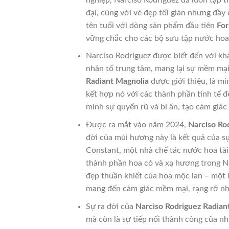
đại, cùng với vẻ đẹp tối giản nhưng đầ
tên tuổi với dòng sản phẩm đầu tiên
For
vững chắc cho các bộ sưu tập nước hoa
Narciso Rodriguez được biết đến với kh
nhân tố trung tâm, mang lại sự mềm mại
Radiant Magnolia
được giới thiệu, là m
kết hợp nó với các thành phần tinh tế 
mình sự quyến rũ và bí ẩn, tạo cảm giá
Được ra mắt vào năm 2024,
Narciso Ro
đời của mùi hương này là kết quả của s
Constant, một nhà chế tác nước hoa tài 
thành phần hoa cỏ và xạ hương trong Na
đẹp thuần khiết của hoa mộc lan – một 
mang đến cảm giác mềm mại, rạng rỡ nh
Sự ra đời của
Narciso Rodriguez Radian
mà còn là sự tiếp nối thành công của nh