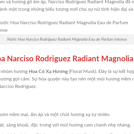
ảm và hương gỗ ấm áp, Narciso Rodriguez Radiant Magnolia đã
ành một trong những biểu tượng mới cho sự nữ tính hiện đại và 
Nước Hoa Narciso Rodriguez Radiant Magnolia Eau de Parfum Intense
 Narciso Rodriguez Radiant Magnolia
ộc nhóm hương
Hoa Cỏ Xạ Hương
(Floral Musk). Đây là sự kết hợ
hương gợi cảm. Sự hòa quyện này tạo nên một mùi hương mềm mại
Narciso Rodriguez.
hơm mềm mại, ấm áp và một chút hương xạ tự nhiên.
mát, sảng khoái, đặc trưng với mùi hương cam chanh nhẹ nhàng.