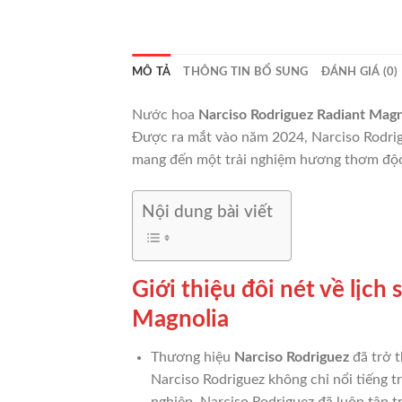
MÔ TẢ
THÔNG TIN BỔ SUNG
ĐÁNH GIÁ (0)
Nước hoa
Narciso Rodriguez Radiant Magn
Được ra mắt vào năm 2024, Narciso Rodrigu
mang đến một trải nghiệm hương thơm độc
Nội dung bài viết
Giới thiệu đôi nét về lịc
Magnolia
Thương hiệu
Narciso Rodriguez
đã trở t
Narciso Rodriguez không chỉ nổi tiếng t
nghiệp, Narciso Rodriguez đã luôn tập t