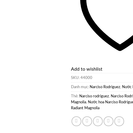
Add to wishlist
SKU:
44000
Danh mục:
Narciso Rodriguez
,
Nước 
Thẻ:
Narciso rodriguez
,
Narciso Rodr
Magnolia
,
Nước hoa Narciso Rodrigue
Radiant Magnolia