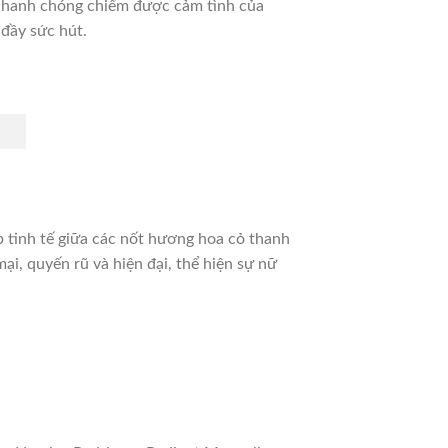
 nhanh chóng chiếm được cảm tình của
đầy sức hút.
p tinh tế giữa các nốt hương hoa cỏ thanh
, quyến rũ và hiện đại, thể hiện sự nữ