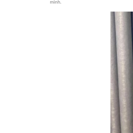
mình.