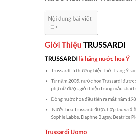
Nội dung bài viết
Giới Thiệu
TRUSSARDI
TRUSSARDI
là hãng nước hoa Ý
Trussardi là thương hiệu thời trang Ý sa
Từ năm 2005, nước hoa Trussardi được s
phụ nữ được giới thiệu trong mẫu chai bọ
Dòng nước hoa đầu tiên ra mắt năm 198
Nước hoa Trussardi được hợp tác và điều
Sophie Labbe, Daphne Bugey, Beatrice Piq
Trussardi Uomo