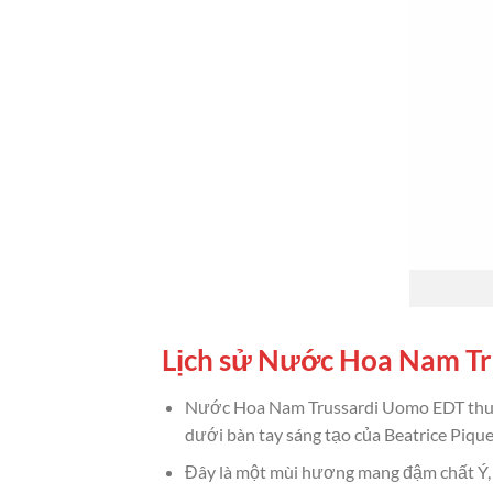
Lịch sử Nước Hoa Nam T
Nước Hoa Nam Trussardi Uomo EDT thuộc
dưới bàn tay sáng tạo của Beatrice Pique
Đây là một mùi hương mang đậm chất Ý,