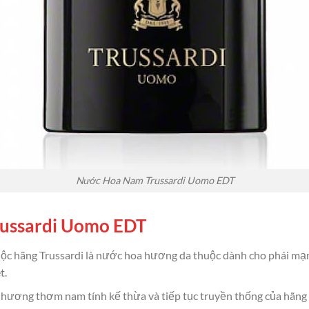
Nước Hoa Nam Trussardi Uomo EDT
russardi Uomo EDT
 hãng Trussardi là nước hoa hương da thuộc dành cho phái mạnh
t.
 hương thơm nam tính kế thừa và tiếp tục truyền thống của hãn