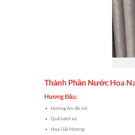
Thành Phần Nước Hoa Na
Hương Đầu:
Hương An-đê-hít
Quả bách xù
Hoa Oải Hương