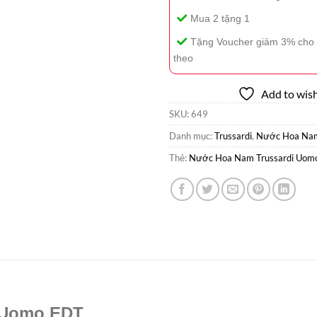
Mua 2 tặng 1
Tặng Voucher giảm 3% cho 
theo
Add to wish
SKU:
649
Danh mục:
Trussardi
,
Nước Hoa Na
Thẻ:
Nước Hoa Nam Trussardi Uom
 Uomo EDT