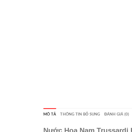
MÔ TẢ
THÔNG TIN BỔ SUNG
ĐÁNH GIÁ (0)
Nước Hoa Nam Trussardi