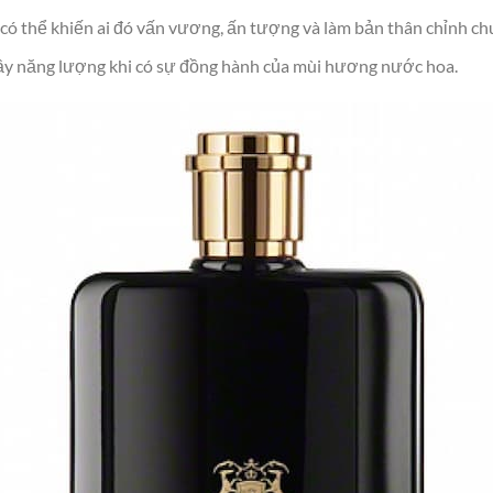
 có thể khiến ai đó vấn vương, ấn tượng và làm bản thân chỉnh c
ầy năng lượng khi có sự đồng hành của mùi hương nước hoa.