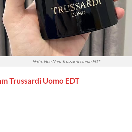
Nước Hoa Nam Trussardi Uomo EDT
m Trussardi Uomo EDT