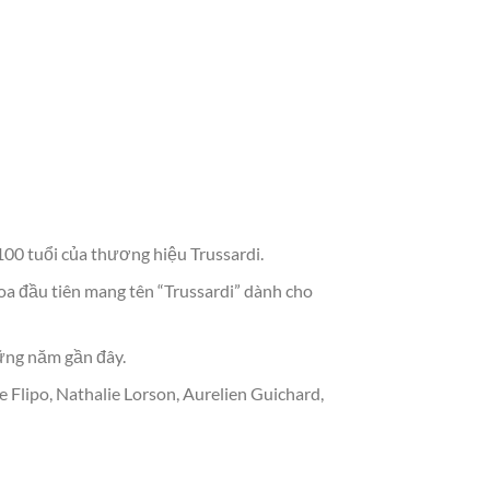
 100 tuổi của thương hiệu Trussardi.
a đầu tiên mang tên “Trussardi” dành cho
ững năm gần đây.
Flipo, Nathalie Lorson, Aurelien Guichard,