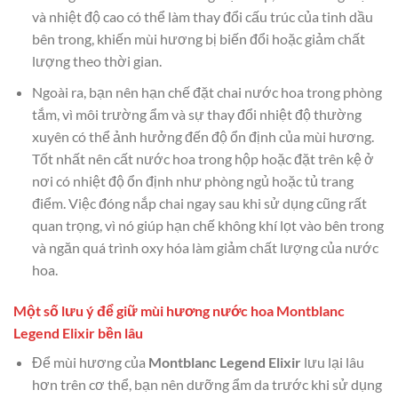
và nhiệt độ cao có thể làm thay đổi cấu trúc của tinh dầu
bên trong, khiến mùi hương bị biến đổi hoặc giảm chất
lượng theo thời gian.
Ngoài ra, bạn nên hạn chế đặt chai nước hoa trong phòng
tắm, vì môi trường ẩm và sự thay đổi nhiệt độ thường
xuyên có thể ảnh hưởng đến độ ổn định của mùi hương.
Tốt nhất nên cất nước hoa trong hộp hoặc đặt trên kệ ở
nơi có nhiệt độ ổn định như phòng ngủ hoặc tủ trang
điểm. Việc đóng nắp chai ngay sau khi sử dụng cũng rất
quan trọng, vì nó giúp hạn chế không khí lọt vào bên trong
và ngăn quá trình oxy hóa làm giảm chất lượng của nước
hoa.
Một số lưu ý để giữ mùi hương nước hoa Montblanc
Legend Elixir bền lâu
Để mùi hương của
Montblanc Legend Elixir
lưu lại lâu
hơn trên cơ thể, bạn nên dưỡng ẩm da trước khi sử dụng