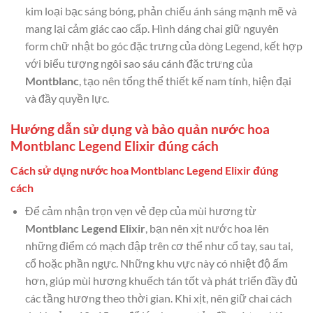
kim loại bạc sáng bóng, phản chiếu ánh sáng mạnh mẽ và
mang lại cảm giác cao cấp. Hình dáng chai giữ nguyên
form chữ nhật bo góc đặc trưng của dòng Legend, kết hợp
với biểu tượng ngôi sao sáu cánh đặc trưng của
Montblanc
, tạo nên tổng thể thiết kế nam tính, hiện đại
và đầy quyền lực.
Hướng dẫn sử dụng và bảo quản nước hoa
Montblanc Legend Elixir đúng cách
Cách sử dụng nước hoa Montblanc Legend Elixir đúng
cách
Để cảm nhận trọn vẹn vẻ đẹp của mùi hương từ
Montblanc Legend Elixir
, bạn nên xịt nước hoa lên
những điểm có mạch đập trên cơ thể như cổ tay, sau tai,
cổ hoặc phần ngực. Những khu vực này có nhiệt độ ấm
hơn, giúp mùi hương khuếch tán tốt và phát triển đầy đủ
các tầng hương theo thời gian. Khi xịt, nên giữ chai cách