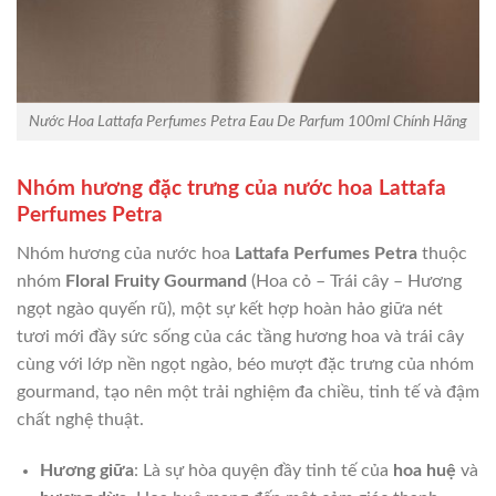
Nước Hoa Lattafa Perfumes Petra Eau De Parfum 100ml Chính Hãng
Nhóm hương đặc trưng của nước hoa Lattafa
Perfumes Petra
Nhóm hương của nước hoa
Lattafa Perfumes Petra
thuộc
nhóm
Floral Fruity Gourmand
(Hoa cỏ – Trái cây – Hương
ngọt ngào quyến rũ), một sự kết hợp hoàn hảo giữa nét
tươi mới đầy sức sống của các tầng hương hoa và trái cây
cùng với lớp nền ngọt ngào, béo mượt đặc trưng của nhóm
gourmand, tạo nên một trải nghiệm đa chiều, tinh tế và đậm
chất nghệ thuật.
Hương giữa
: Là sự hòa quyện đầy tinh tế của
hoa huệ
và