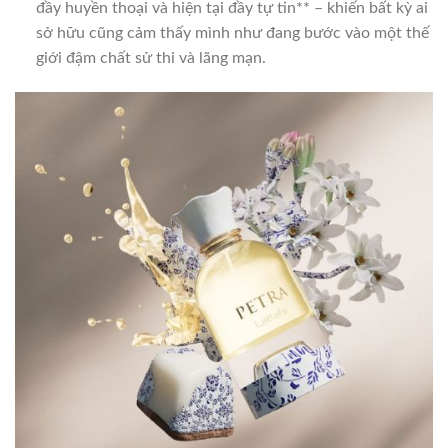
đầy huyền thoại và hiện tại đầy tự tin** – khiến bất kỳ ai
sở hữu cũng cảm thấy mình như đang bước vào một thế
giới đậm chất sử thi và lãng mạn.