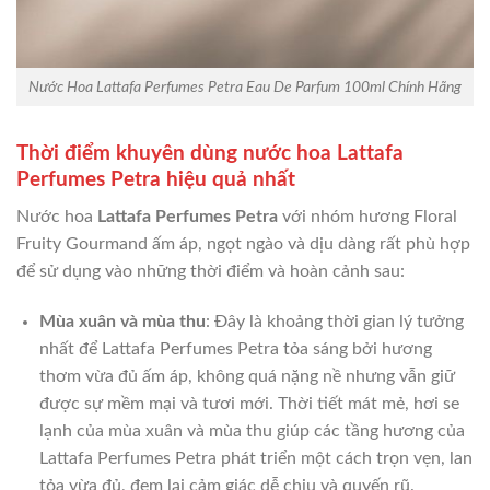
Nước Hoa Lattafa Perfumes Petra Eau De Parfum 100ml Chính Hãng
Thời điểm khuyên dùng nước hoa Lattafa
Perfumes Petra hiệu quả nhất
Nước hoa
Lattafa Perfumes Petra
với nhóm hương Floral
Fruity Gourmand ấm áp, ngọt ngào và dịu dàng rất phù hợp
để sử dụng vào những thời điểm và hoàn cảnh sau:
Mùa xuân và mùa thu
: Đây là khoảng thời gian lý tưởng
nhất để Lattafa Perfumes Petra tỏa sáng bởi hương
thơm vừa đủ ấm áp, không quá nặng nề nhưng vẫn giữ
được sự mềm mại và tươi mới. Thời tiết mát mẻ, hơi se
lạnh của mùa xuân và mùa thu giúp các tầng hương của
Lattafa Perfumes Petra phát triển một cách trọn vẹn, lan
tỏa vừa đủ, đem lại cảm giác dễ chịu và quyến rũ.