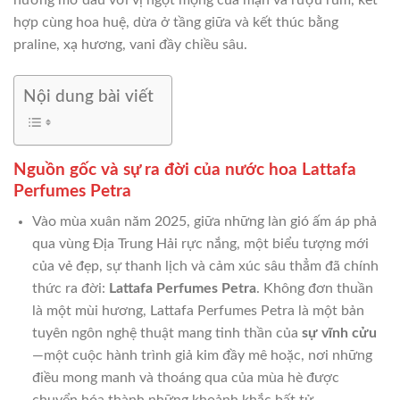
hợp cùng hoa huệ, dừa ở tầng giữa và kết thúc bằng
praline, xạ hương, vani đầy chiều sâu.
Nội dung bài viết
Nguồn gốc và sự ra đời của nước hoa Lattafa
Perfumes Petra
Vào mùa xuân năm 2025, giữa những làn gió ấm áp phả
qua vùng Địa Trung Hải rực nắng, một biểu tượng mới
của vẻ đẹp, sự thanh lịch và cảm xúc sâu thẳm đã chính
thức ra đời:
Lattafa Perfumes Petra
. Không đơn thuần
là một mùi hương, Lattafa Perfumes Petra là một bản
tuyên ngôn nghệ thuật mang tinh thần của
sự vĩnh cửu
—một cuộc hành trình giả kim đầy mê hoặc, nơi những
điều mong manh và thoáng qua của mùa hè được