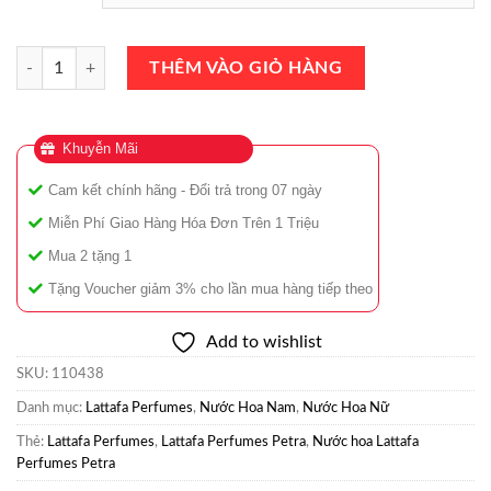
Nước Hoa Lattafa Perfumes Petra Eau De Parfum 100ml Chính Hãng s
THÊM VÀO GIỎ HÀNG
Khuyễn Mãi
Cam kết chính hãng - Đổi trả trong 07 ngày
Miễn Phí Giao Hàng Hóa Đơn Trên 1 Triệu
Mua 2 tặng 1
Tặng Voucher giảm 3% cho lần mua hàng tiếp theo
Add to wishlist
SKU:
110438
Danh mục:
Lattafa Perfumes
,
Nước Hoa Nam
,
Nước Hoa Nữ
Thẻ:
Lattafa Perfumes
,
Lattafa Perfumes Petra
,
Nước hoa Lattafa
Perfumes Petra