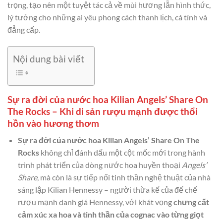
trọng, tạo nên một tuyệt tác cả về mùi hương lẫn hình thức,
lý tưởng cho những ai yêu phong cách thanh lịch, cá tính và
đẳng cấp.
Nội dung bài viết
Sự ra đời của nước hoa Kilian Angels’ Share On
The Rocks – Khi di sản rượu mạnh được thổi
hồn vào hương thơm
Sự ra đời của nước hoa Kilian Angels’ Share On The
Rocks
không chỉ đánh dấu một cột mốc mới trong hành
trình phát triển của dòng nước hoa huyền thoại
Angels’
Share
, mà còn là sự tiếp nối tinh thần nghệ thuật của nhà
sáng lập Kilian Hennessy – người thừa kế của đế chế
rượu mạnh danh giá Hennessy, với khát vọng
chưng cất
cảm xúc xa hoa và tinh thần của cognac vào từng giọt