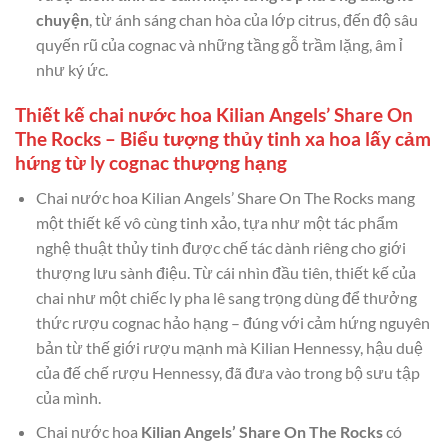
chuyện
, từ ánh sáng chan hòa của lớp citrus, đến độ sâu
quyến rũ của cognac và những tầng gỗ trầm lặng, âm ỉ
như ký ức.
Thiết kế chai nước hoa Kilian Angels’ Share On
The Rocks – Biểu tượng thủy tinh xa hoa lấy cảm
hứng từ ly cognac thượng hạng
Chai nước hoa Kilian Angels’ Share On The Rocks mang
một thiết kế vô cùng tinh xảo, tựa như một tác phẩm
nghệ thuật thủy tinh được chế tác dành riêng cho giới
thượng lưu sành điệu. Từ cái nhìn đầu tiên, thiết kế của
chai như một chiếc ly pha lê sang trọng dùng để thưởng
thức rượu cognac hảo hạng – đúng với cảm hứng nguyên
bản từ thế giới rượu mạnh mà Kilian Hennessy, hậu duệ
của đế chế rượu Hennessy, đã đưa vào trong bộ sưu tập
của mình.
Chai nước hoa
Kilian Angels’ Share On The Rocks
có