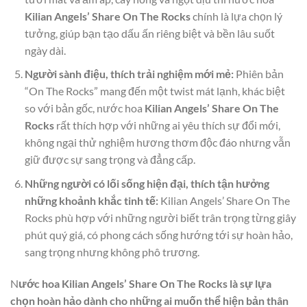
Kilian Angels’ Share On The Rocks
chính là lựa chọn lý
tưởng, giúp bạn tạo dấu ấn riêng biệt và bền lâu suốt
ngày dài.
Người sành điệu, thích trải nghiệm mới mẻ:
Phiên bản
“On The Rocks” mang đến một twist mát lạnh, khác biệt
so với bản gốc, nước hoa
Kilian Angels’ Share On The
Rocks
rất thích hợp với những ai yêu thích sự đổi mới,
không ngại thử nghiệm hương thơm độc đáo nhưng vẫn
giữ được sự sang trọng và đẳng cấp.
Những người có lối sống hiện đại, thích tận hưởng
những khoảnh khắc tinh tế:
Kilian Angels’ Share On The
Rocks phù hợp với những người biết trân trọng từng giây
phút quý giá, có phong cách sống hướng tới sự hoàn hảo,
sang trọng nhưng không phô trương.
N
ước hoa Kilian Angels’ Share On The Rocks là sự lựa
chọn hoàn hảo dành cho những ai muốn thể hiện bản thân