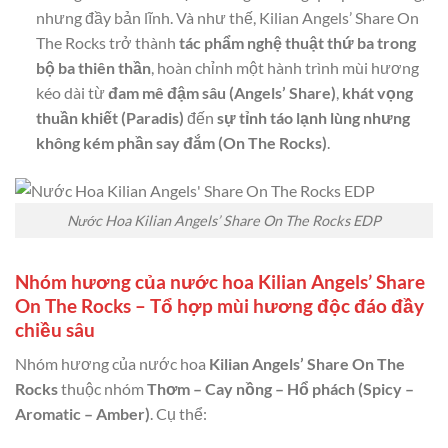
nhưng đầy bản lĩnh. Và như thế, Kilian Angels’ Share On
The Rocks trở thành
tác phẩm nghệ thuật thứ ba trong
bộ ba thiên thần
, hoàn chỉnh một hành trình mùi hương
kéo dài từ
đam mê đậm sâu (Angels’ Share)
,
khát vọng
thuần khiết (Paradis)
đến
sự tỉnh táo lạnh lùng nhưng
không kém phần say đắm (On The Rocks)
.
Nước Hoa Kilian Angels’ Share On The Rocks EDP
Nhóm hương của nước hoa Kilian Angels’ Share
On The Rocks – Tổ hợp mùi hương độc đáo đầy
chiều sâu
Nhóm hương của nước hoa
Kilian Angels’ Share On The
Rocks
thuộc nhóm
Thơm – Cay nồng – Hổ phách (Spicy –
Aromatic – Amber)
. Cụ thể: