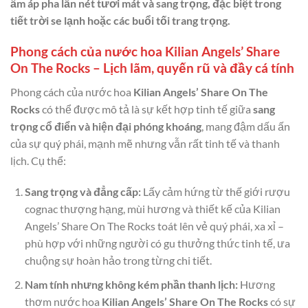
ấm áp pha lẫn nét tươi mát và sang trọng, đặc biệt trong
tiết trời se lạnh hoặc các buổi tối trang trọng.
Phong cách của nước hoa Kilian Angels’ Share
On The Rocks – Lịch lãm, quyến rũ và đầy cá tính
Phong cách của nước hoa
Kilian Angels’ Share On The
Rocks
có thể được mô tả là sự kết hợp tinh tế giữa
sang
trọng cổ điển và hiện đại phóng khoáng
, mang đậm dấu ấn
của sự quý phái, mạnh mẽ nhưng vẫn rất tinh tế và thanh
lịch. Cụ thể:
Sang trọng và đẳng cấp:
Lấy cảm hứng từ thế giới rượu
cognac thượng hạng, mùi hương và thiết kế của Kilian
Angels’ Share On The Rocks toát lên vẻ quý phái, xa xỉ –
phù hợp với những người có gu thưởng thức tinh tế, ưa
chuộng sự hoàn hảo trong từng chi tiết.
Nam tính nhưng không kém phần thanh lịch:
Hương
thơm nước hoa
Kilian Angels’ Share On The Rocks
có sự