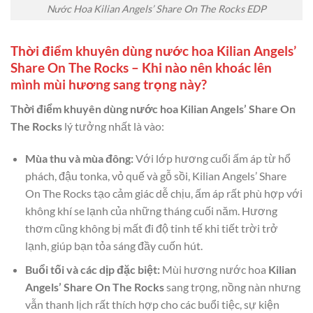
Nước Hoa Kilian Angels’ Share On The Rocks EDP
Thời điểm khuyên dùng nước hoa Kilian Angels’
Share On The Rocks – Khi nào nên khoác lên
mình mùi hương sang trọng này?
Thời điểm khuyên dùng nước hoa Kilian Angels’ Share On
The Rocks
lý tưởng nhất là vào:
Mùa thu và mùa đông:
Với lớp hương cuối ấm áp từ hổ
phách, đậu tonka, vỏ quế và gỗ sồi, Kilian Angels’ Share
On The Rocks tạo cảm giác dễ chịu, ấm áp rất phù hợp với
không khí se lạnh của những tháng cuối năm. Hương
thơm cũng không bị mất đi độ tinh tế khi tiết trời trở
lạnh, giúp bạn tỏa sáng đầy cuốn hút.
Buổi tối và các dịp đặc biệt:
Mùi hương nước hoa
Kilian
Angels’ Share On The Rocks
sang trọng, nồng nàn nhưng
vẫn thanh lịch rất thích hợp cho các buổi tiệc, sự kiện