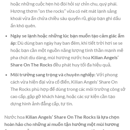
hoặc những cuộc hẹn hò đòi hỏi sự chỉn chu, quý phái.
Hương thơm “on the rocks” vừa có nét mát lạnh sảng
khoái vừa ẩn chứa chiều sâu quyến rũ, giúp bạn ghi dấu
ấn khó quên.
Ngày se lạnh hoặc những lúc bạn muốn tạo cảm giác ấm
áp:
Dù dùng ban ngày hay ban đêm, khi tiết trời hơi se se
hoặc bạn cần một nguồn năng lượng tinh thần mạnh mẽ
pha chút dịu dàng, mùi hương nước hoa
Kilian Angels’
Share On The Rocks
đều phát huy tối đa hiệu quả.
Môi trường sang trọng và chuyên nghiệp:
Với phong
cách vừa hiện đại vừa cổ điển, Kilian Angels’ Share On
The Rocks phù hợp để dùng trong các môi trường công sở
cao cấp, gặp gỡ khách hàng, hoặc các sự kiện cần tạo
dựng hình ảnh đẳng cấp, tự tin.
Nước hoa
Kilian Angels’ Share On The Rocks là lựa chọn
hoàn hảo cho những ai muốn tận hưởng một mùi hương