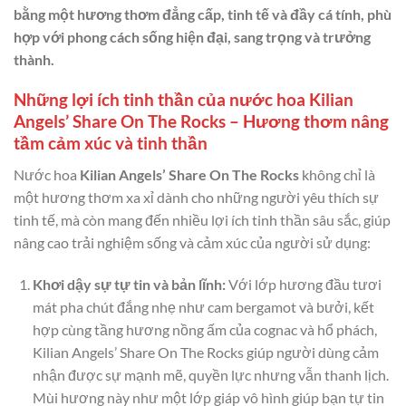
bằng một hương thơm đẳng cấp, tinh tế và đầy cá tính, phù
hợp với phong cách sống hiện đại, sang trọng và trưởng
thành.
Những lợi ích tinh thần của nước hoa Kilian
Angels’ Share On The Rocks – Hương thơm nâng
tầm cảm xúc và tinh thần
Nước hoa
Kilian Angels’ Share On The Rocks
không chỉ là
một hương thơm xa xỉ dành cho những người yêu thích sự
tinh tế, mà còn mang đến nhiều lợi ích tinh thần sâu sắc, giúp
nâng cao trải nghiệm sống và cảm xúc của người sử dụng:
Khơi dậy sự tự tin và bản lĩnh:
Với lớp hương đầu tươi
mát pha chút đắng nhẹ như cam bergamot và bưởi, kết
hợp cùng tầng hương nồng ấm của cognac và hổ phách,
Kilian Angels’ Share On The Rocks giúp người dùng cảm
nhận được sự mạnh mẽ, quyền lực nhưng vẫn thanh lịch.
Mùi hương này như một lớp giáp vô hình giúp bạn tự tin