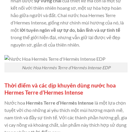
nhận được
sự vững chãi
của thiết kế mà còn là một sự
kết nối với thiên nhiên hoang sơ, một sự hòa hợp hoàn
hảo giữa người và đất. Chai nước hoa Hermes Terre
d’Hermes Intense, giống như chính mùi hương của nó, là
một
lời tuyên ngôn về sự tự do, bản lĩnh và sự tinh tế
trong thế giới hiện đại, nhưng vẫn giữ lại được vẻ đẹp
nguyên sơ, giản dị của thiên nhiên.
Nước Hoa Hermès Terre d’Hermès Intense EDP
Thời điểm và các dịp khuyên dùng nước hoa
Hermes Terre d’Hermes Intense
Nước hoa
Hermès Terre d’Hermès Intense
là một lựa chọn
tuyệt vời cho những ai yêu thích một mùi hương mạnh mẽ,
nam tính và đầy sự tinh tế. Với các thành phần hương gỗ, gia
vị cay nồng và khoáng chất, sản phẩm này thích hợp sử dụng