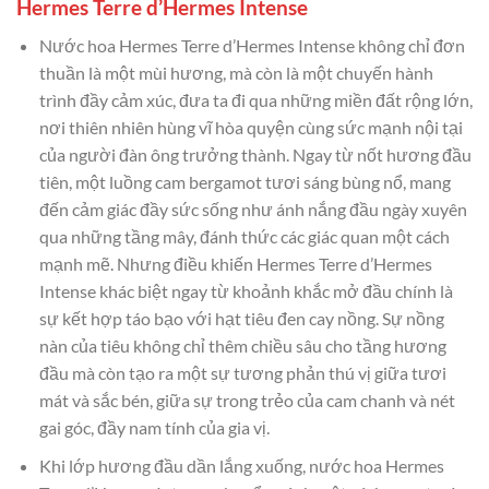
Hermes Terre d’Hermes Intense
Nước hoa Hermes Terre d’Hermes Intense không chỉ đơn
thuần là một mùi hương, mà còn là một chuyến hành
trình đầy cảm xúc, đưa ta đi qua những miền đất rộng lớn,
nơi thiên nhiên hùng vĩ hòa quyện cùng sức mạnh nội tại
của người đàn ông trưởng thành. Ngay từ nốt hương đầu
tiên, một luồng cam bergamot tươi sáng bùng nổ, mang
đến cảm giác đầy sức sống như ánh nắng đầu ngày xuyên
qua những tầng mây, đánh thức các giác quan một cách
mạnh mẽ. Nhưng điều khiến Hermes Terre d’Hermes
Intense khác biệt ngay từ khoảnh khắc mở đầu chính là
sự kết hợp táo bạo với hạt tiêu đen cay nồng. Sự nồng
nàn của tiêu không chỉ thêm chiều sâu cho tầng hương
đầu mà còn tạo ra một sự tương phản thú vị giữa tươi
mát và sắc bén, giữa sự trong trẻo của cam chanh và nét
gai góc, đầy nam tính của gia vị.
Khi lớp hương đầu dần lắng xuống, nước hoa Hermes