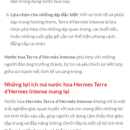
dẫn trong dòng nước hoa này.
Lựa chọn cho những dịp đặc biệt
: Với sự tinh tế và phức
tạp trong hương thơm, Terre d’Hermès Intense là lựa
chọn phù hợp cho những dịp quan trọng, các buổi tiệc,
hoặc những cuộc gặp gỡ cần sự thể hiện phong cách,
đẳng cấp cá nhân.
Nước hoa Terre d’Hermès Intense
phù hợp với những
người đàn ông trưởng thành, tự tin và yêu thích sự kết hợp
giữa sự mạnh mẽ, tinh tế và sang trọng.
Những lợi ích mà nước hoa Hermes Terre
d’Hermes Intense mang lại
Nước hoa
Hermès Terre d’Hermès Intense
không chỉ là một
trải nghiệm giác quan tuyệt vời mà còn mang đến những lợi
ích tinh thần sâu sắc, giúp người sử dụng cảm thấy thư giãn,
tập trung và đầy năng lượng. Dưới đây là một số lợi ích tinh