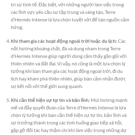
trì sự tinh tế. Đặc biệt, với những người làm việc trong
các lĩnh vực yêu cầu sự tập trung và sáng tạo, Terre
d’Hermès Intense là lựa chọn tuyệt vời để tạo nguồn cảm
hứng.
Khi tham gia các hoạt động ngoài trời hoặc du lịch:
Các
nốt hương khoáng chất, đá và dung nham trong Terre
d’Hermès Intense giúp người dùng cảm thấy gần gũi với
thiên nhiên và đất đai. Vì vậy, nó cũng là một lựa chọn lý
tưởng khi bạn tham gia các hoạt động ngoài trời, đi du
lịch hay khám phá thiên nhiên, giúp bạn cảm nhận được
sự kết nối với thế giới xung quanh.
Khi cần thể hiện sự tự tin và bản lĩnh:
Mùi hương mạnh
mẽ và đầy quyết đoán của Terre d’Hermès Intense là lựa
chọn lý tưởng khi bạn cần thể hiện sự tự tin, bản lĩnh và
sự trưởng thành trong các tình huống giao tiếp xã hội,
gặp gỡ đối tác hay thậm chí khi làm việc trong những dự