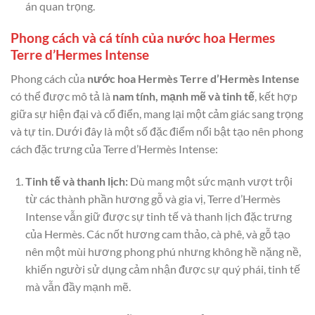
án quan trọng.
Phong cách và cá tính của nước hoa Hermes
Terre d’Hermes Intense
Phong cách của
nước hoa Hermès Terre d’Hermès Intense
có thể được mô tả là
nam tính, mạnh mẽ và tinh tế
, kết hợp
giữa sự hiện đại và cổ điển, mang lại một cảm giác sang trọng
và tự tin. Dưới đây là một số đặc điểm nổi bật tạo nên phong
cách đặc trưng của Terre d’Hermès Intense:
Tinh tế và thanh lịch:
Dù mang một sức mạnh vượt trội
từ các thành phần hương gỗ và gia vị, Terre d’Hermès
Intense vẫn giữ được sự tinh tế và thanh lịch đặc trưng
của Hermès. Các nốt hương cam thảo, cà phê, và gỗ tạo
nên một mùi hương phong phú nhưng không hề nặng nề,
khiến người sử dụng cảm nhận được sự quý phái, tinh tế
mà vẫn đầy mạnh mẽ.