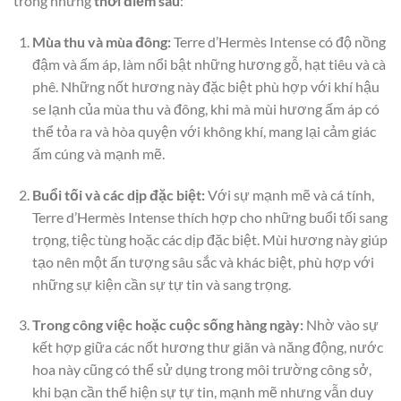
trong những
thời điểm sau
:
Mùa thu và mùa đông:
Terre d’Hermès Intense có độ nồng
đậm và ấm áp, làm nổi bật những hương gỗ, hạt tiêu và cà
phê. Những nốt hương này đặc biệt phù hợp với khí hậu
se lạnh của mùa thu và đông, khi mà mùi hương ấm áp có
thể tỏa ra và hòa quyện với không khí, mang lại cảm giác
ấm cúng và mạnh mẽ.
Buổi tối và các dịp đặc biệt:
Với sự mạnh mẽ và cá tính,
Terre d’Hermès Intense thích hợp cho những buổi tối sang
trọng, tiệc tùng hoặc các dịp đặc biệt. Mùi hương này giúp
tạo nên một ấn tượng sâu sắc và khác biệt, phù hợp với
những sự kiện cần sự tự tin và sang trọng.
Trong công việc hoặc cuộc sống hàng ngày:
Nhờ vào sự
kết hợp giữa các nốt hương thư giãn và năng động, nước
hoa này cũng có thể sử dụng trong môi trường công sở,
khi bạn cần thể hiện sự tự tin, mạnh mẽ nhưng vẫn duy