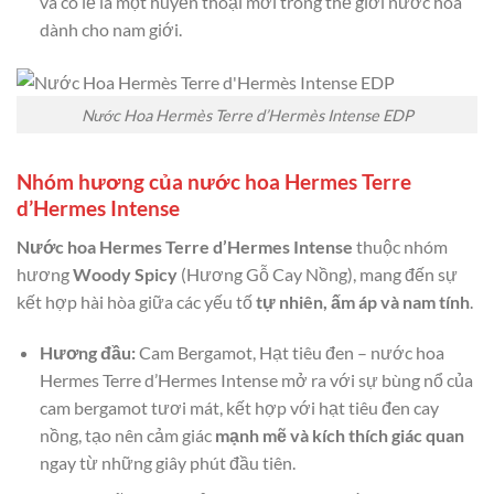
và có lẽ là một huyền thoại mới trong thế giới nước hoa
dành cho nam giới.
Nước Hoa Hermès Terre d’Hermès Intense EDP
Nhóm hương của nước hoa Hermes Terre
d’Hermes Intense
Nước hoa Hermes Terre d’Hermes Intense
thuộc nhóm
hương
Woody Spicy
(Hương Gỗ Cay Nồng), mang đến sự
kết hợp hài hòa giữa các yếu tố
tự nhiên, ấm áp và nam tính
.
Hương đầu:
Cam Bergamot, Hạt tiêu đen – nước hoa
Hermes Terre d’Hermes Intense mở ra với sự bùng nổ của
cam bergamot tươi mát, kết hợp với hạt tiêu đen cay
nồng, tạo nên cảm giác
mạnh mẽ và kích thích giác quan
ngay từ những giây phút đầu tiên.