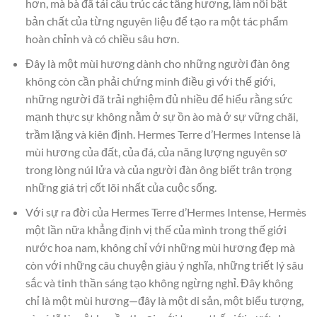
hơn, mà bà đã tái cấu trúc các tầng hương, làm nổi bật
bản chất của từng nguyên liệu để tạo ra một tác phẩm
hoàn chỉnh và có chiều sâu hơn.
Đây là một mùi hương dành cho những người đàn ông
không còn cần phải chứng minh điều gì với thế giới,
những người đã trải nghiệm đủ nhiều để hiểu rằng sức
mạnh thực sự không nằm ở sự ồn ào mà ở sự vững chãi,
trầm lặng và kiên định. Hermes Terre d’Hermes Intense là
mùi hương của đất, của đá, của năng lượng nguyên sơ
trong lòng núi lửa và của người đàn ông biết trân trọng
những giá trị cốt lõi nhất của cuộc sống.
Với sự ra đời của Hermes Terre d’Hermes Intense, Hermès
một lần nữa khẳng định vị thế của mình trong thế giới
nước hoa nam, không chỉ với những mùi hương đẹp mà
còn với những câu chuyện giàu ý nghĩa, những triết lý sâu
sắc và tinh thần sáng tạo không ngừng nghỉ. Đây không
chỉ là một mùi hương—đây là một di sản, một biểu tượng,