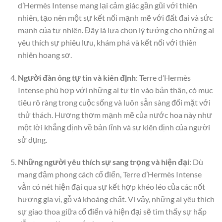
d’Hermès Intense mang lại cảm giác gần gũi với thiên
nhiên, tạo nên một sự kết nối mạnh mẽ với đất đai và sức
mạnh của tự nhiên. Đây là lựa chọn lý tưởng cho những ai
yêu thích sự phiêu lưu, khám phá và kết nối với thiên
nhiên hoang sơ.
Người đàn ông tự tin và kiên định
: Terre d’Hermès
Intense phù hợp với những ai tự tin vào bản thân, có mục
tiêu rõ ràng trong cuộc sống và luôn sẵn sàng đối mặt với
thử thách. Hương thơm mạnh mẽ của nước hoa này như
một lời khẳng định về bản lĩnh và sự kiên định của người
sử dụng.
Những người yêu thích sự sang trọng và hiện đại
: Dù
mang đậm phong cách cổ điển, Terre d’Hermès Intense
vẫn có nét hiện đại qua sự kết hợp khéo léo của các nốt
hương gia vị, gỗ và khoáng chất. Vì vậy, những ai yêu thích
sự giao thoa giữa cổ điển và hiện đại sẽ tìm thấy sự hấp