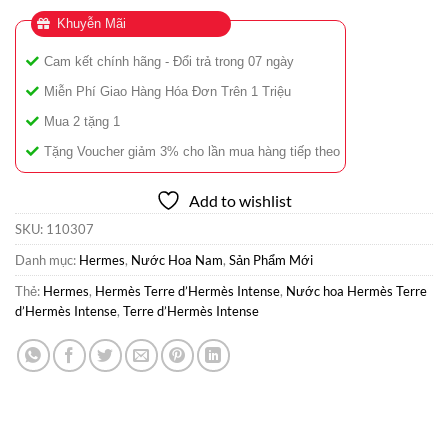
Khuyễn Mãi
Cam kết chính hãng - Đổi trả trong 07 ngày
Miễn Phí Giao Hàng Hóa Đơn Trên 1 Triệu
Mua 2 tặng 1
Tặng Voucher giảm 3% cho lần mua hàng tiếp theo
Add to wishlist
SKU:
110307
Danh mục:
Hermes
,
Nước Hoa Nam
,
Sản Phẩm Mới
Thẻ:
Hermes
,
Hermès Terre d’Hermès Intense
,
Nước hoa Hermès Terre
d’Hermès Intense
,
Terre d’Hermès Intense