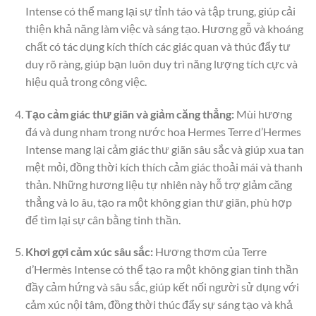
Intense có thể mang lại sự tỉnh táo và tập trung, giúp cải
thiện khả năng làm việc và sáng tạo. Hương gỗ và khoáng
chất có tác dụng kích thích các giác quan và thúc đẩy tư
duy rõ ràng, giúp bạn luôn duy trì năng lượng tích cực và
hiệu quả trong công việc.
Tạo cảm giác thư giãn và giảm căng thẳng:
Mùi hương
đá và dung nham trong nước hoa Hermes Terre d’Hermes
Intense mang lại cảm giác thư giãn sâu sắc và giúp xua tan
mệt mỏi, đồng thời kích thích cảm giác thoải mái và thanh
thản. Những hương liệu tự nhiên này hỗ trợ giảm căng
thẳng và lo âu, tạo ra một không gian thư giãn, phù hợp
để tìm lại sự cân bằng tinh thần.
Khơi gợi cảm xúc sâu sắc:
Hương thơm của Terre
d’Hermès Intense có thể tạo ra một không gian tinh thần
đầy cảm hứng và sâu sắc, giúp kết nối người sử dụng với
cảm xúc nội tâm, đồng thời thúc đẩy sự sáng tạo và khả