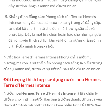
đầy sự tĩnh lặng và mạnh mẽ của tự nhiên.
Khẳng định đẳng cấp:
Phong cách của Terre d’Hermès
Intense mang đậm dấu ấn của sự sang trọng và đẳng cấp,
từ thiết kế chai tinh tế cho đến mùi hương sâu sắc và
phức tạp. Đây là một lựa chọn hoàn hảo cho những người
đàn ông yêu thích sự lịch lãm và không ngừng khẳng định
vị thế của mình trong xã hội.
Nước hoa Terre d’Hermès Intense không chỉ là một mùi
hương, mà còn là sự thể hiện phong cách sống, là biểu tượng
của sự mạnh mẽ, tự tin và sự kết nối sâu sắc với thiên nhiên.
Đối tượng thích hợp sử dụng nước hoa Hermes
Terre d’Hermes Intense
Nước hoa Hermès Terre d’Hermès Intense
là lựa chọn lý
tưởng cho những người đàn ông trưởng thành, tự tin và yêu
thích sự mạnh mẽ nhưng không kém phần tinh tế. Dưới đây