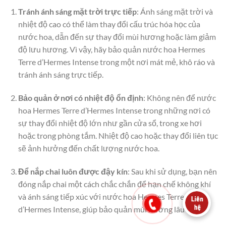
Tránh ánh sáng mặt trời trực tiếp
: Ánh sáng mặt trời và
nhiệt độ cao có thể làm thay đổi cấu trúc hóa học của
nước hoa, dẫn đến sự thay đổi mùi hương hoặc làm giảm
độ lưu hương. Vì vậy, hãy bảo quản nước hoa Hermes
Terre d’Hermes Intense trong một nơi mát mẻ, khô ráo và
tránh ánh sáng trực tiếp.
Bảo quản ở nơi có nhiệt độ ổn định
: Không nên để nước
hoa Hermes Terre d’Hermes Intense trong những nơi có
sự thay đổi nhiệt độ lớn như gần cửa sổ, trong xe hơi
hoặc trong phòng tắm. Nhiệt độ cao hoặc thay đổi liên tục
sẽ ảnh hưởng đến chất lượng nước hoa.
Để nắp chai luôn được đậy kín
: Sau khi sử dụng, bạn nên
đóng nắp chai một cách chắc chắn để hạn chế không khí
và ánh sáng tiếp xúc với nước hoa Hermes Terre
d’Hermes Intense, giúp bảo quản mùi hương lâu dài.