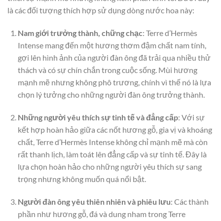
là các đối tượng thích hợp sử dụng dòng nước hoa này:
Nam giới trưởng thành, chững chạc
: Terre d’Hermès
Intense mang đến một hương thơm đậm chất nam tính,
gợi lên hình ảnh của người đàn ông đã trải qua nhiều thử
thách và có sự chín chắn trong cuộc sống. Mùi hương
mạnh mẽ nhưng không phô trương, chính vì thế nó là lựa
chọn lý tưởng cho những người đàn ông trưởng thành.
Những người yêu thích sự tinh tế và đẳng cấp
: Với sự
kết hợp hoàn hảo giữa các nốt hương gỗ, gia vị và khoáng
chất, Terre d’Hermès Intense không chỉ mạnh mẽ mà còn
rất thanh lịch, làm toát lên đẳng cấp và sự tinh tế. Đây là
lựa chọn hoàn hảo cho những người yêu thích sự sang
trọng nhưng không muốn quá nổi bật.
Người đàn ông yêu thiên nhiên và phiêu lưu
: Các thành
phần như hương gỗ, đá và dung nham trong Terre