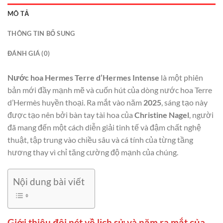
MÔ TẢ
THÔNG TIN BỔ SUNG
ĐÁNH GIÁ (0)
Nước hoa Hermes Terre d’Hermes Intense
là một phiên
bản mới đầy mạnh mẽ và cuốn hút của dòng nước hoa Terre
d’Hermès huyền thoại. Ra mắt vào năm
2025
, sáng tạo này
được tạo nên bởi bàn tay tài hoa của
Christine Nagel
, người
đã mang đến một cách diễn giải tinh tế và đậm chất nghệ
thuật, tập trung vào chiều sâu và cá tính của từng tầng
hương thay vì chỉ tăng cường độ mạnh của chúng.
Nội dung bài viết
Giới thiệu đôi nét về lịch sử và năm ra mắt của