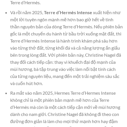
Terre d’Hermès.
Và rồi năm 2025,
Terre d’Hermès Intense
xuất hiện như
một lời tuyên ngôn mạnh mẽ hơn bao giờ hết về tinh
thần nguyên bản của dòng Terre d’Hermès. Nếu phiên bản
gốc là một chuyến du hành từ bầu trời xuống mặt đất, thì
Terre d’Hermès Intense là hành trình khám phá sâu hơn
vào từng thớ đất, từng khối đá và cả năng lượng ẩn giấu
bên trong lòng đất. Với phiên bản này, Christine Nagel đã
thay đổi cách tiếp cận: thay vì khuếch đại độ mạnh của
mùi hương, bà tập trung vào việc làm nổi bật tính cách
của từng nguyên liệu, mang đến một trải nghiệm sâu sắc
và cuốn hút hơn.
Ra mắt vào năm 2025, Hermes Terre d’Hermes Intense
không chỉ là một phiên bản mạnh mẽ hơn của Terre
d’Hermès mà còn là một cách tiếp cận mới về mùi hương
dành cho nam giới. Christine Nagel đã không đi theo con
đường đơn giản là làm cho mọi thứ mạnh hơn hay đậm