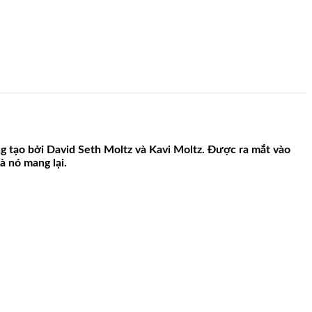
tạo bởi David Seth Moltz và Kavi Moltz. Được ra mắt vào
 nó mang lại.