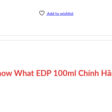
Add to wishlist
Know What EDP 100ml Chính Hã