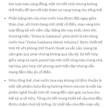
kim loại màu vàng đồng, một chi tiết nhỏ nhưng không
thể thiếu để làm nổi bật thêm sự sang trọng cho tổng thể.
Phần bảng tên của chai nước hoa được đặt ngay giữa
thân chai, với hình dạng chữ nhật cổ điển, màu vàng kim
loại đồng bộ với viền nắp. Bảng tên này khắc chìm tên
thương hiệu “Dolce & Gabbana”, phía dưới là tên dòng
nước hoa “Dolce Gabbana Velvet Infusion”, được thiết kế
tinh tế với phông chữ thanh thoát và sắc sảo, mang lại
cảm giác quý phái nhưng không quá cầu kỳ. Sự kết hợp
giữa vàng và xanh pastel tạo nên một tông màu trang nhã,
hài hòa, phù hợp với phong cách hiện đại nhưng vẫn
mang đậm dấu ấn cổ điển.
Nhìn tổng thể, chai nước hoa này không chỉ đơn thuần là
một vật phẩm chứa đựng hương thơm mà còn là một tác
phẩm nghệ thuật tinh tế, mang đến cảm giác xa hoa cho
bất kỳ ai sở hữu. Từng chi tiết trong thiết kế của chai đều
được chăm chút kỹ lưỡng, từ chất liệu cho đến màu sắc,