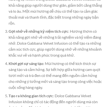
khả năng giúp người dùng thư giãn, giảm bớt căng thẳng
và lo âu. Một mùi hương dễ chịu có thể tạo ra cảm giác
thoải mái và thanh tĩnh, đặc biệt trong những ngày bận
rộn.
Gợi nhớ về những kỷ niệm tích cực
: Hương thơm có
khả năng gợi nhớ về những trải nghiệm và kỷ niệm đáng
nhớ. Dolce Gabbana Velvet Infusion có thể tạo ra những
cảm xúc tích cực, giúp người dùng nhớ về những khoảnh
khắc vui vẻ và hạnh phúc trong quá khứ.
Khơi gợi sự sáng tạo
: Mùi hương có thể kích thích sự
sáng tạo và cảm hứng. Sự kết hợp giữa hương cam quýt
tươi mới và trà đen có thể mang đến nguồn cảm hứng
cho những ý tưởng mới và sáng tạo trong công việc hoặc
cuộc sống hàng ngày.
Tạo ra không gian tích cực
: Dolce Gabbana Velvet
Infusion không chỉ có tác động đến người dùng mà còn