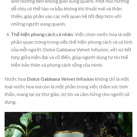
ảnh hưởng đến không gian xung quanh. Một mùi hương
dễ chịu có thể tạo ra bầu không khí thoải mái và thân
thiện, góp phần vào các mối quan hệ tốt đẹp hơn với
những người xung quanh.
Thể hiện phong cách cá nhân
: Việc chọn nước hoa là một
phần quan trọng trong việc thể hiện phong cách và cá tính
của mỗi người. Dolce Gabbana Velvet Infusion, với sự kết
hợp giữa hiện đại và cổ điển, giúp người dùng tự tin thể
hiện bản thân và phong cách sống của mình.
Nước hoa
Dolce Gabbana Velvet Infusion
không chỉ là một
loại nước hoa mà còn là một phần trong việc chăm sóc tinh
thần, mang lại sự thư giãn, tự tin và cảm hứng cho người sử
dụng.