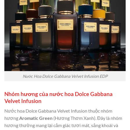
Nước Hoa Dolce Gabbana Velvet Infusion EDP
Nhóm hương của nước hoa Dolce Gabbana
Velvet Infusion
Nước hoa Dolce Gabbana Velvet Infusion thuộc nhóm
hương
Aromatic Green
(Hương Thơm Xanh). Đây là nhóm
hương thường mang lại cảm giác tươi mát, sảng khoái và