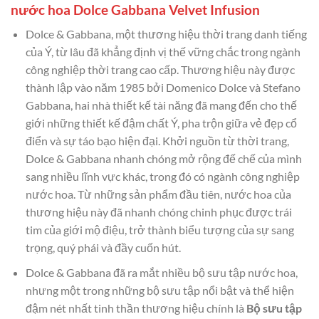
nước hoa Dolce Gabbana Velvet Infusion
Dolce & Gabbana, một thương hiệu thời trang danh tiếng
của Ý, từ lâu đã khẳng định vị thế vững chắc trong ngành
công nghiệp thời trang cao cấp. Thương hiệu này được
thành lập vào năm 1985 bởi Domenico Dolce và Stefano
Gabbana, hai nhà thiết kế tài năng đã mang đến cho thế
giới những thiết kế đậm chất Ý, pha trộn giữa vẻ đẹp cổ
điển và sự táo bạo hiện đại. Khởi nguồn từ thời trang,
Dolce & Gabbana nhanh chóng mở rộng đế chế của mình
sang nhiều lĩnh vực khác, trong đó có ngành công nghiệp
nước hoa. Từ những sản phẩm đầu tiên, nước hoa của
thương hiệu này đã nhanh chóng chinh phục được trái
tim của giới mộ điệu, trở thành biểu tượng của sự sang
trọng, quý phái và đầy cuốn hút.
Dolce & Gabbana đã ra mắt nhiều bộ sưu tập nước hoa,
nhưng một trong những bộ sưu tập nổi bật và thể hiện
đậm nét nhất tinh thần thương hiệu chính là
Bộ sưu tập