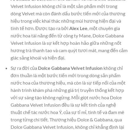
Velvet Infusion không chỉ là một sản phẩm mới trong
dòng Velvet mà còn đánh dấu bước tiến mới của thương
hiệu trong việc khai thác những mùi hương hiện đại và
tinh tế hơn. Được tạo ra bởi
Alex Lee
, một chuyên gia
nước hoa tài năng đến từ công ty Mane, Dolce Gabbana
Velvet Infusion là sự kết hợp hoàn hảo giữa những nốt
hương trà thanh tao và cam quýt tươi mát, mang đến cảm
giác sảng khoái và hiện đại.
Sự ra đời của
Dolce Gabbana Velvet Infusion
không chỉ
đơn thuần là một bước tiến mới trong dòng sản phẩm
nước hoa của thương hiệu, mà còn là sự tiếp nối của một
hành trình khám phá những giá trị truyền thống kết hợp
với sự sáng tạo không ngừng. Mỗi giọt nước hoa Dolce
Gabbana Velvet Infusion đều là sự kết tinh của nghệ
thuật chế tác nước hoa Ý, của sự tỉ mỉ, tinh tế và đam mê
trong từng chi tiết. Thương hiệu Dolce & Gabbana, qua
Dolce Gabbana Velvet Infusion, không chỉ khẳng định lại