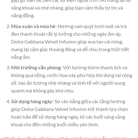
sảng khoái và nhẹ nhàng, giúp bạn cảm thấy tự tin và
năng động.
Mùa xuân và mùa hè
: Hương cam quýt tươi mát và trà
đen thanh thoát rất lý tưởng cho những ngày ấm áp.
Dolce Gabbana Velvet Infusion giúp xua tan cái nóng,
mang lại cảm giác thoáng đãng và dễ chịu trong thời tiết
nắng ấm.
Môi trường văn phòng
: Với hương thơm thanh lịch và
không quá nồng, nước hoa này phù hợp khi dùng tại công
sở, tạo ấn tượng nhẹ nhàng và tinh tế với người xung
quanh mà không gây khó chịu.
Sử dụng hàng ngày
: Sự cân bằng giữa các tầng hương
giúp Dolce Gabbana Velvet Infusion trở thành lựa chọn
hoàn hảo để sử dụng hàng ngày, từ các buổi sáng sảng
khoái cho đến những buổi chiều yên bình.