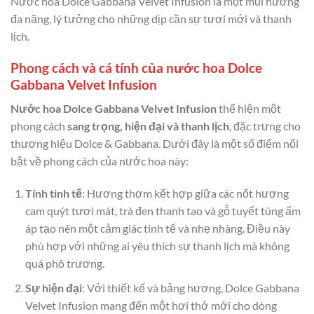
Nước hoa Dolce Gabbana Velvet Infusion là một mùi hương
đa năng, lý tưởng cho những dịp cần sự tươi mới và thanh
lịch.
Phong cách và cá tính của nước hoa Dolce
Gabbana Velvet Infusion
Nước hoa Dolce Gabbana Velvet Infusion
thể hiện một
phong cách
sang trọng, hiện đại và thanh lịch
, đặc trưng cho
thương hiệu Dolce & Gabbana. Dưới đây là một số điểm nổi
bật về phong cách của nước hoa này:
Tính tinh tế
: Hương thơm kết hợp giữa các nốt hương
cam quýt tươi mát, trà đen thanh tao và gỗ tuyết tùng ấm
áp tạo nên một cảm giác tinh tế và nhẹ nhàng. Điều này
phù hợp với những ai yêu thích sự thanh lịch mà không
quá phô trương.
Sự hiện đại
: Với thiết kế và bảng hương, Dolce Gabbana
Velvet Infusion mang đến một hơi thở mới cho dòng