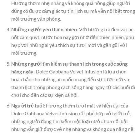
Hương thơm nhẹ nhàng và không quá nồng giúp người
dùng có được cảm giác tự tin, lịch sự mà vẫn nổi bật trong
môi trường văn phòng.
Những người yêu thiên nhiên
: Với hương trà đen và các
nốt cam quýt, nước hoa này gợi nhớ đến thiên nhiên, phù
hợp với những ai yêu thích sự tươi mới và gần gũi với
môi trường.
Những người tìm kiếm sự thanh lịch trong cuộc sống
hàng ngày
: Dolce Gabbana Velvet Infusion là lựa chọn
hoàn hảo cho những ai muốn mang đến sự tươi mới và
thanh lịch trong phong cách sống hàng ngày, từ các buổi đi
chơi cho đến các sự kiện xã hội.
Người trẻ tuổi
: Hương thơm tươi mát và hiện đại của
Dolce Gabbana Velvet Infusion rất phù hợp với giới trẻ,
những người đang tìm kiếm một loại nước hoa nổi bật
nhưng vẫn giữ được vẻ nhẹ nhàng và không quá nặng nề.