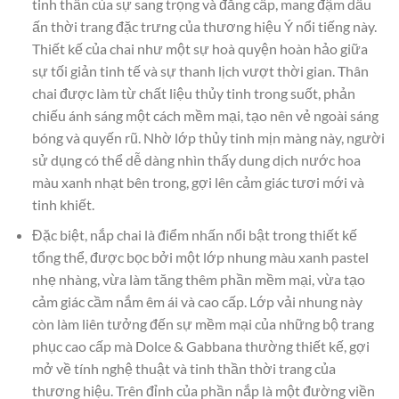
tinh thần của sự sang trọng và đẳng cấp, mang đậm dấu
ấn thời trang đặc trưng của thương hiệu Ý nổi tiếng này.
Thiết kế của chai như một sự hoà quyện hoàn hảo giữa
sự tối giản tinh tế và sự thanh lịch vượt thời gian. Thân
chai được làm từ chất liệu thủy tinh trong suốt, phản
chiếu ánh sáng một cách mềm mại, tạo nên vẻ ngoài sáng
bóng và quyến rũ. Nhờ lớp thủy tinh mịn màng này, người
sử dụng có thể dễ dàng nhìn thấy dung dịch nước hoa
màu xanh nhạt bên trong, gợi lên cảm giác tươi mới và
tinh khiết.
Đặc biệt, nắp chai là điểm nhấn nổi bật trong thiết kế
tổng thể, được bọc bởi một lớp nhung màu xanh pastel
nhẹ nhàng, vừa làm tăng thêm phần mềm mại, vừa tạo
cảm giác cầm nắm êm ái và cao cấp. Lớp vải nhung này
còn làm liên tưởng đến sự mềm mại của những bộ trang
phục cao cấp mà Dolce & Gabbana thường thiết kế, gợi
mở về tính nghệ thuật và tinh thần thời trang của
thương hiệu. Trên đỉnh của phần nắp là một đường viền