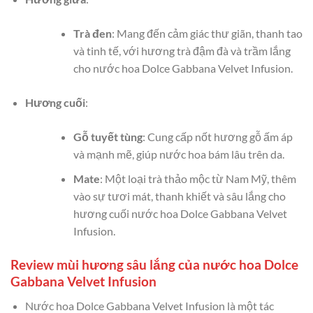
Trà đen
: Mang đến cảm giác thư giãn, thanh tao
và tinh tế, với hương trà đậm đà và trầm lắng
cho nước hoa Dolce Gabbana Velvet Infusion.
Hương cuối
:
Gỗ tuyết tùng
: Cung cấp nốt hương gỗ ấm áp
và mạnh mẽ, giúp nước hoa bám lâu trên da.
Mate
: Một loại trà thảo mộc từ Nam Mỹ, thêm
vào sự tươi mát, thanh khiết và sâu lắng cho
hương cuối nước hoa Dolce Gabbana Velvet
Infusion.
Review mùi hương sâu lắng của nước hoa Dolce
Gabbana Velvet Infusion
Nước hoa Dolce Gabbana Velvet Infusion là một tác