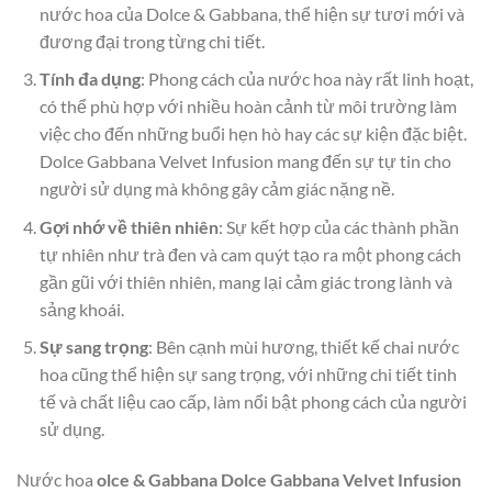
nước hoa của Dolce & Gabbana, thể hiện sự tươi mới và
đương đại trong từng chi tiết.
Tính đa dụng
: Phong cách của nước hoa này rất linh hoạt,
có thể phù hợp với nhiều hoàn cảnh từ môi trường làm
việc cho đến những buổi hẹn hò hay các sự kiện đặc biệt.
Dolce Gabbana Velvet Infusion mang đến sự tự tin cho
người sử dụng mà không gây cảm giác nặng nề.
Gợi nhớ về thiên nhiên
: Sự kết hợp của các thành phần
tự nhiên như trà đen và cam quýt tạo ra một phong cách
gần gũi với thiên nhiên, mang lại cảm giác trong lành và
sảng khoái.
Sự sang trọng
: Bên cạnh mùi hương, thiết kế chai nước
hoa cũng thể hiện sự sang trọng, với những chi tiết tinh
tế và chất liệu cao cấp, làm nổi bật phong cách của người
sử dụng.
Nước hoa
olce & Gabbana Dolce Gabbana Velvet Infusion