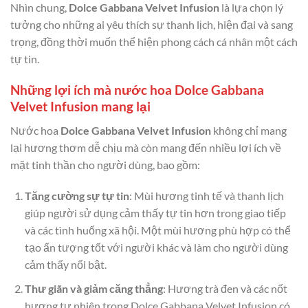
Nhìn chung,
Dolce Gabbana Velvet Infusion
là lựa chọn lý
tưởng cho những ai yêu thích sự thanh lịch, hiện đại và sang
trọng, đồng thời muốn thể hiện phong cách cá nhân một cách
tự tin.
Những lợi ích mà nước hoa Dolce Gabbana
Velvet Infusion mang lại
Nước hoa
Dolce Gabbana Velvet Infusion
không chỉ mang
lại hương thơm dễ chịu mà còn mang đến nhiều lợi ích về
mặt tinh thần cho người dùng, bao gồm:
Tăng cường sự tự tin
: Mùi hương tinh tế và thanh lịch
giúp người sử dụng cảm thấy tự tin hơn trong giao tiếp
và các tình huống xã hội. Một mùi hương phù hợp có thể
tạo ấn tượng tốt với người khác và làm cho người dùng
cảm thấy nổi bật.
Thư giãn và giảm căng thẳng
: Hương trà đen và các nốt
hương tự nhiên trong Dolce Gabbana Velvet Infusion có