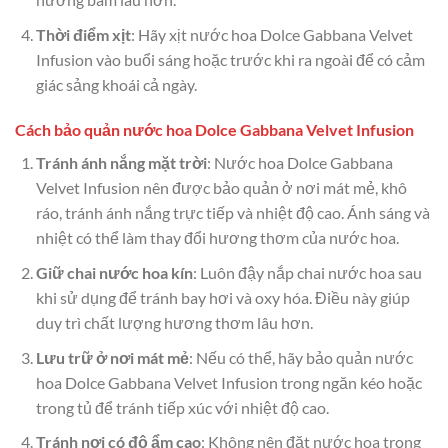
Thời điểm xịt
: Hãy xịt nước hoa Dolce Gabbana Velvet
Infusion vào buổi sáng hoặc trước khi ra ngoài để có cảm
giác sảng khoái cả ngày.
Cách bảo quản nước hoa Dolce Gabbana Velvet Infusion
Tránh ánh nắng mặt trời
: Nước hoa Dolce Gabbana
Velvet Infusion nên được bảo quản ở nơi mát mẻ, khô
ráo, tránh ánh nắng trực tiếp và nhiệt độ cao. Ánh sáng và
nhiệt có thể làm thay đổi hương thơm của nước hoa.
Giữ chai nước hoa kín
: Luôn đậy nắp chai nước hoa sau
khi sử dụng để tránh bay hơi và oxy hóa. Điều này giúp
duy trì chất lượng hương thơm lâu hơn.
Lưu trữ ở nơi mát mẻ
: Nếu có thể, hãy bảo quản nước
hoa Dolce Gabbana Velvet Infusion trong ngăn kéo hoặc
trong tủ để tránh tiếp xúc với nhiệt độ cao.
Tránh nơi có độ ẩm cao
: Không nên đặt nước hoa trong