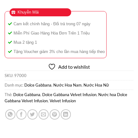
Khuyễn Mãi
Cam kết chính hãng - Đổi trả trong 07 ngày
Miễn Phí Giao Hàng Hóa Đơn Trên 1 Triệu
Mua 2 tặng 1
Tặng Voucher giảm 3% cho lần mua hàng tiếp theo
Add to wishlist
SKU:
97000
Danh mục:
Dolce Gabbana
,
Nước Hoa Nam
,
Nước Hoa Nữ
Thẻ:
Dolce Gabbana
,
Dolce Gabbana Velvet Infusion
,
Nước hoa Dolce
Gabbana Velvet Infusion
,
Velvet Infusion