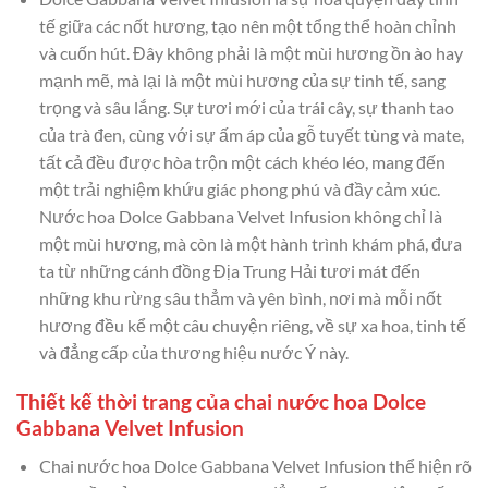
tế giữa các nốt hương, tạo nên một tổng thể hoàn chỉnh
và cuốn hút. Đây không phải là một mùi hương ồn ào hay
mạnh mẽ, mà lại là một mùi hương của sự tinh tế, sang
trọng và sâu lắng. Sự tươi mới của trái cây, sự thanh tao
của trà đen, cùng với sự ấm áp của gỗ tuyết tùng và mate,
tất cả đều được hòa trộn một cách khéo léo, mang đến
một trải nghiệm khứu giác phong phú và đầy cảm xúc.
Nước hoa Dolce Gabbana Velvet Infusion không chỉ là
một mùi hương, mà còn là một hành trình khám phá, đưa
ta từ những cánh đồng Địa Trung Hải tươi mát đến
những khu rừng sâu thẳm và yên bình, nơi mà mỗi nốt
hương đều kể một câu chuyện riêng, về sự xa hoa, tinh tế
và đẳng cấp của thương hiệu nước Ý này.
Thiết kế thời trang của chai nước hoa Dolce
Gabbana Velvet Infusion
Chai nước hoa Dolce Gabbana Velvet Infusion thể hiện rõ