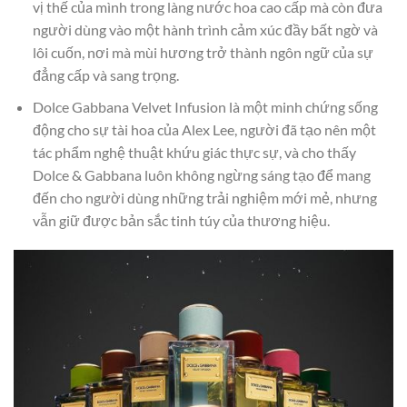
vị thế của mình trong làng nước hoa cao cấp mà còn đưa
người dùng vào một hành trình cảm xúc đầy bất ngờ và
lôi cuốn, nơi mà mùi hương trở thành ngôn ngữ của sự
đẳng cấp và sang trọng.
Dolce Gabbana Velvet Infusion là một minh chứng sống
động cho sự tài hoa của Alex Lee, người đã tạo nên một
tác phẩm nghệ thuật khứu giác thực sự, và cho thấy
Dolce & Gabbana luôn không ngừng sáng tạo để mang
đến cho người dùng những trải nghiệm mới mẻ, nhưng
vẫn giữ được bản sắc tinh túy của thương hiệu.