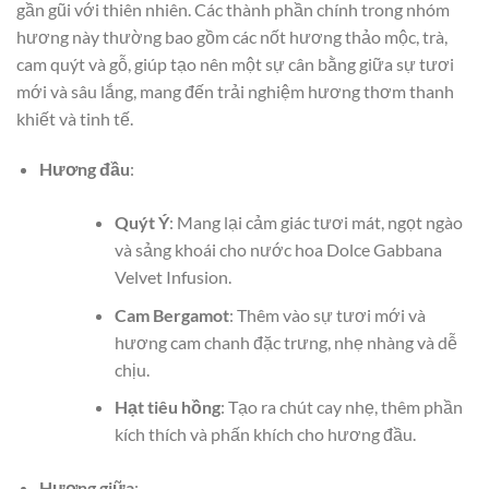
gần gũi với thiên nhiên. Các thành phần chính trong nhóm
hương này thường bao gồm các nốt hương thảo mộc, trà,
cam quýt và gỗ, giúp tạo nên một sự cân bằng giữa sự tươi
mới và sâu lắng, mang đến trải nghiệm hương thơm thanh
khiết và tinh tế.
Hương đầu
:
Quýt Ý
: Mang lại cảm giác tươi mát, ngọt ngào
và sảng khoái cho nước hoa Dolce Gabbana
Velvet Infusion.
Cam Bergamot
: Thêm vào sự tươi mới và
hương cam chanh đặc trưng, nhẹ nhàng và dễ
chịu.
Hạt tiêu hồng
: Tạo ra chút cay nhẹ, thêm phần
kích thích và phấn khích cho hương đầu.
Hương giữa
: