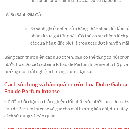
nhà phân phối chính thức của Dolce Gabbana.
So Sánh Giá Cả:
So sánh giá ở nhiều cửa hàng khác nhau để đảm b
nhận được giá tốt nhất. Có thể có sự chênh lệch g
các cửa hàng, đặc biệt là trong các đợt khuyến mãi
Bằng cách thực hiện các bước trên, bạn có thể tăng cơ hội ch
nước hoa Dolce Gabbana K Eau de Parfum Intense phù hợp và
hưởng một trải nghiệm hương thơm đặc sắc.
Cách sử dụng và bảo quản nước hoa Dolce Gabba
Eau de Parfum Intense
Để đảm bảo bạn có trải nghiệm tốt nhất với nước hoa Dolce 
Eau de Parfum Intense và giữ cho mùi hương kéo dài, dưới đây 
cách sử dụng và bảo quản:
Cách Sử Dụng Nước Hoa Dolce Gabbana K Eau de Parfum In