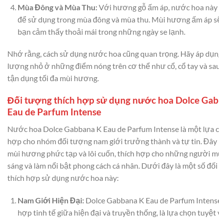
Mùa Đông và Mùa Thu:
Với hương gỗ ấm áp, nước hoa này 
để sử dụng trong mùa đông và mùa thu. Mùi hương ấm áp s
bạn cảm thấy thoải mái trong những ngày se lạnh.
Nhớ rằng, cách sử dụng nước hoa cũng quan trọng. Hãy áp dụ
lượng nhỏ ở những điểm nóng trên cơ thể như cổ, cổ tay và sau
tận dụng tối đa mùi hương.
Đối tượng thích hợp sử dụng nước hoa Dolce Ga
Eau de Parfum Intense
Nước hoa Dolce Gabbana K Eau de Parfum Intense là một lựa 
hợp cho nhóm đối tượng nam giới trưởng thành và tự tin. Đây 
mùi hương phức tạp và lôi cuốn, thích hợp cho những người m
sáng và làm nổi bật phong cách cá nhân. Dưới đây là một số đố
thích hợp sử dụng nước hoa này:
Nam Giới Hiện Đại:
Dolce Gabbana K Eau de Parfum Intense
hợp tinh tế giữa hiện đại và truyền thống, là lựa chọn tuyệt