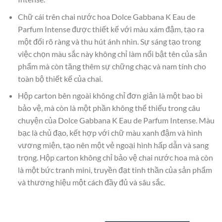
Chữ cái trên chai nước hoa Dolce Gabbana K Eau de
Parfum Intense được thiết kế với màu xám đậm, tạo ra
một đối rõ ràng và thu hút ánh nhìn. Sự sáng tạo trong
việc chọn màu sắc này không chỉ làm nổi bật tên của sản
phẩm mà còn tăng thêm sự chững chạc và nam tính cho
toàn bộ thiết kế của chai.
Hộp carton bên ngoài không chỉ đơn giản là một bao bì
bảo vệ, mà còn là một phần không thể thiếu trong câu
chuyện của Dolce Gabbana K Eau de Parfum Intense. Màu
bạc là chủ đạo, kết hợp với chữ màu xanh đậm và hình
vương miện, tạo nên một vẻ ngoại hình hấp dẫn và sang
trọng. Hộp carton không chỉ bảo vệ chai nước hoa mà còn
là một bức tranh mini, truyền đạt tinh thần của sản phẩm
và thương hiệu một cách đầy đủ và sâu sắc.