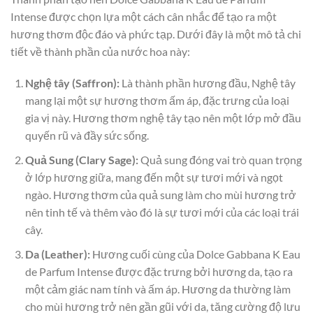
Intense được chọn lựa một cách cân nhắc để tạo ra một
hương thơm độc đáo và phức tạp. Dưới đây là một mô tả chi
tiết về thành phần của nước hoa này:
Nghệ tây (Saffron):
Là thành phần hương đầu, Nghệ tây
mang lại một sự hương thơm ấm áp, đặc trưng của loại
gia vị này. Hương thơm nghệ tây tạo nên một lớp mở đầu
quyến rũ và đầy sức sống.
Quả Sung (Clary Sage):
Quả sung đóng vai trò quan trọng
ở lớp hương giữa, mang đến một sự tươi mới và ngọt
ngào. Hương thơm của quả sung làm cho mùi hương trở
nên tinh tế và thêm vào đó là sự tươi mới của các loại trái
cây.
Da (Leather):
Hương cuối cùng của Dolce Gabbana K Eau
de Parfum Intense được đặc trưng bởi hương da, tạo ra
một cảm giác nam tính và ấm áp. Hương da thường làm
cho mùi hương trở nên gần gũi với da, tăng cường độ lưu