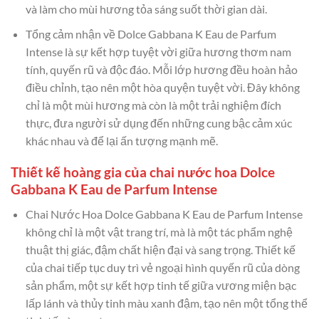
và làm cho mùi hương tỏa sáng suốt thời gian dài.
Tổng cảm nhận về Dolce Gabbana K Eau de Parfum
Intense là sự kết hợp tuyệt vời giữa hương thơm nam
tính, quyến rũ và độc đáo. Mỗi lớp hương đều hoàn hảo
điều chỉnh, tạo nên một hòa quyện tuyệt vời. Đây không
chỉ là một mùi hương mà còn là một trải nghiệm đích
thực, đưa người sử dụng đến những cung bậc cảm xúc
khác nhau và để lại ấn tượng mạnh mẽ.
Thiết kế hoàng gia của chai nước hoa Dolce
Gabbana K Eau de Parfum Intense
Chai Nước Hoa Dolce Gabbana K Eau de Parfum Intense
không chỉ là một vật trang trí, mà là một tác phẩm nghệ
thuật thị giác, đậm chất hiện đại và sang trọng. Thiết kế
của chai tiếp tục duy trì vẻ ngoại hình quyến rũ của dòng
sản phẩm, một sự kết hợp tinh tế giữa vương miện bạc
lấp lánh và thủy tinh màu xanh đậm, tạo nên một tổng thể