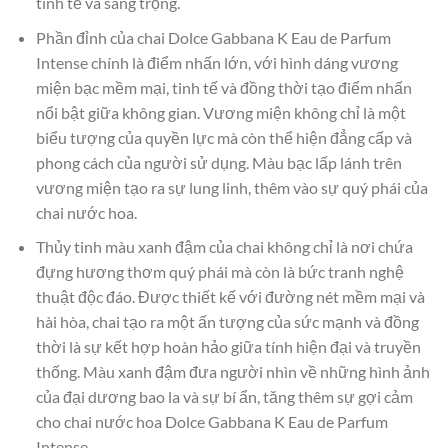
tinh tế và sang trọng.
Phần đỉnh của chai Dolce Gabbana K Eau de Parfum
Intense chính là điểm nhấn lớn, với hình dáng vương
miện bạc mềm mại, tinh tế và đồng thời tạo điểm nhấn
nổi bật giữa không gian. Vương miện không chỉ là một
biểu tượng của quyền lực mà còn thể hiện đẳng cấp và
phong cách của người sử dụng. Màu bạc lấp lánh trên
vương miện tạo ra sự lung linh, thêm vào sự quý phái của
chai nước hoa.
Thủy tinh màu xanh đậm của chai không chỉ là nơi chứa
đựng hương thơm quý phái mà còn là bức tranh nghệ
thuật độc đáo. Được thiết kế với đường nét mềm mại và
hài hòa, chai tạo ra một ấn tượng của sức mạnh và đồng
thời là sự kết hợp hoàn hảo giữa tính hiện đại và truyền
thống. Màu xanh đậm đưa người nhìn về những hình ảnh
của đại dương bao la và sự bí ẩn, tăng thêm sự gợi cảm
cho chai nước hoa Dolce Gabbana K Eau de Parfum
Intense.