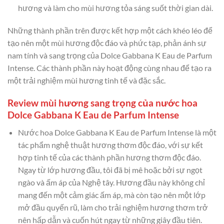
hương và làm cho mùi hương tỏa sáng suốt thời gian dài.
Những thành phần trên được kết hợp một cách khéo léo để
tạo nên một mùi hương độc đáo và phức tạp, phản ánh sự
nam tính và sang trọng của Dolce Gabbana K Eau de Parfum
Intense. Các thành phần này hoạt động cùng nhau để tạo ra
một trải nghiệm mùi hương tinh tế và đặc sắc.
Review mùi hương sang trọng của nước hoa
Dolce Gabbana K Eau de Parfum Intense
Nước hoa Dolce Gabbana K Eau de Parfum Intense là một
tác phẩm nghệ thuật hương thơm độc đáo, với sự kết
hợp tinh tế của các thành phần hương thơm độc đáo.
Ngay từ lớp hương đầu, tôi đã bị mê hoặc bởi sự ngọt
ngào và ấm áp của Nghệ tây. Hương đầu này không chỉ
mang đến một cảm giác ấm áp, mà còn tạo nên một lớp
mở đầu quyến rũ, làm cho trải nghiệm hương thơm trở
nên hấp dẫn và cuốn hút ngay từ những giây đầu tiên.