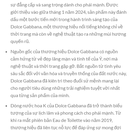
sự đẳng cấp và sang trọng dành cho phái mạnh. Được
giới thiệu vào giữa tháng 1 năm 2024, sản phẩm này đánh
dấu một bước tiến mới trong hành trình sáng tạo của
Dolce Gabbana, một thương hiệu nổi tiếng không chỉ về
thời trang mà còn về nghệ thuật tạo ra những mùi hương
quyến rũ.
Nguồn gốc của thương hiệu Dolce Gabbana có nguồn
cảm hứng từ vẻ đẹp lãng mạn và tinh tế của Ý, nơi mà
nghệ thuật và thời trang gặp gỡ. Bắt nguồn từ tình yêu
sâu sắc đối với văn hóa và truyền thống của đất nước này,
Dolce Gabbana đã kiên trì theo đuổi sứ mệnh mang lại
cho người tiêu dùng những trải nghiệm tuyệt vời nhất
qua từng sản phẩm của mình.
Dòng nước hoa K của Dolce Gabbana đã trở thành biểu
tượng của sự lịch lãm và phong cách cho phái mạnh. Từ
khi ra mắt phiên bản Eau de Toilette vào năm 2019,
thương hiệu đã liên tục nỗ lực để đáp ứng sự mong đợi