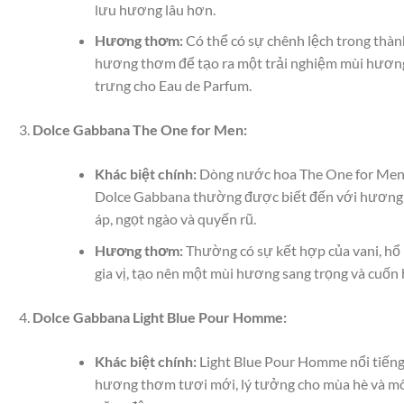
lưu hương lâu hơn.
Hương thơm:
Có thể có sự chênh lệch trong thà
hương thơm để tạo ra một trải nghiệm mùi hươn
trưng cho Eau de Parfum.
Dolce Gabbana The One for Men:
Khác biệt chính:
Dòng nước hoa The One for Men
Dolce Gabbana thường được biết đến với hươn
áp, ngọt ngào và quyến rũ.
Hương thơm:
Thường có sự kết hợp của vani, hổ
gia vị, tạo nên một mùi hương sang trọng và cuốn 
Dolce Gabbana Light Blue Pour Homme:
Khác biệt chính:
Light Blue Pour Homme nổi tiếng
hương thơm tươi mới, lý tưởng cho mùa hè và m