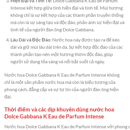
Hiện Đại và Tinh Tế:
Dolce Gabbana K Eau de Parfum
Intense kết hợp giữa tính hiện đại và tinh tế. Mùi hương
không chỉ là sự kết hợp của các thành phần truyền thống
mà còn là sự sáng tạo và độc đáo, phản ánh sự hiện đại và
tinh tế của người đàn ông Dolce Gabbana.
Lâu Dài và Độc Đáo:
Nước hoa này được tạo ra để kéo
dài và giữ mùi lâu dài trên da. Sự kết hợp độc đáo của các
thành phần tạo nên một hương thơm độc đáo, giúp
người sử dụng tỏa sáng và nổi bật suốt cả ngày.
Nước hoa Dolce Gabbana K Eau de Parfum Intense không
chỉ là một sản phẩm nước hoa mà còn là biểu tượng của
phong cách, đẳng cấp và sự tự tin của người đàn ông hiện
đại.
Thời điểm và các dịp khuyên dùng nước hoa
Dolce Gabbana K Eau de Parfum Intense
Nước hoa Dolce Gabbana K Eau de Parfum Intense với phong 