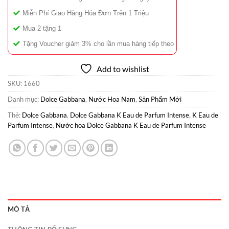
Miễn Phí Giao Hàng Hóa Đơn Trên 1 Triệu
Mua 2 tặng 1
Tặng Voucher giảm 3% cho lần mua hàng tiếp theo
Add to wishlist
SKU:
1660
Danh mục:
Dolce Gabbana
,
Nước Hoa Nam
,
Sản Phẩm Mới
Thẻ:
Dolce Gabbana
,
Dolce Gabbana K Eau de Parfum Intense
,
K Eau de
Parfum Intense
,
Nước hoa Dolce Gabbana K Eau de Parfum Intense
MÔ TẢ