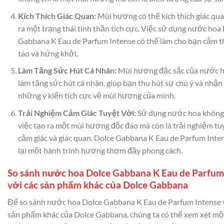
Kích Thích Giác Quan:
Mùi hương có thể kích thích giác qua
ra một trạng thái tinh thần tích cực. Việc sử dụng nước hoa
Gabbana K Eau de Parfum Intense có thể làm cho bạn cảm t
táo và hứng khởi.
Làm Tăng Sức Hút Cá Nhân:
Mùi hương đặc sắc của nước h
làm tăng sức hút cá nhân, giúp bạn thu hút sự chú ý và nhậ
những ý kiến tích cực về mùi hương của mình.
Trải Nghiệm Cảm Giác Tuyệt Vời:
Sử dụng nước hoa không 
việc tạo ra một mùi hương độc đáo mà còn là trải nghiệm tu
cảm giác và giác quan. Dolce Gabbana K Eau de Parfum Int
lại một hành trình hương thơm đầy phong cách.
So sánh nước hoa Dolce Gabbana K Eau de Parfum
với các sản phẩm khác của Dolce Gabbana
Để so sánh nước hoa Dolce Gabbana K Eau de Parfum Intense 
sản phẩm khác của Dolce Gabbana, chúng ta có thể xem xét mộ