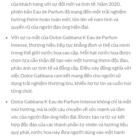
của khách hàng với sự đổi mới và tinh tế. Năm 2020,
phiên bản Eau de Parfum đã mang đến một trải nghiệm
hương thơm hoàn toàn mới, tôn lên vẻ nam tính và
quyến rũ của người đàn ông hiện đại.
Với sự ra mắt của Dolce Gabbana K Eau de Parfum
Intense, thương hiệu tiếp tục khẳng định vị thế của mình
trong thế giới nước hoa cao cấp. Mỗi hạt nước hoa được
chọn lựa cẩn thận để tạo nên một hương thơm độc đáo,
phản ánh sự tinh tế và đẳng cấp. Điều này đồng nghĩa với
việc Dolce Gabbana cam kết mang đến cho người sử
dụng trải nghiệm thượng lưu, khiến họ tự tin và cuốn hút
từng chút.
Dolce Gabbana K Eau de Parfum Intense không chỉ là một
mùi hương, mà là một câu chuyện về sức mạnh và tầm
vóc của người đàn ông hiện đại. Được tạo ra từ sự kết
hợp độc đáo của các thành phần tự nhiên và hương liệu
quý phái, nước hoa này đưa người dùng vào một hành