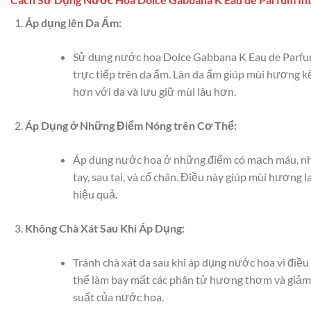
Áp dụng lên Da Ẩm:
Sử dụng nước hoa Dolce Gabbana K Eau de Parfu
trực tiếp trên da ẩm. Làn da ẩm giúp mùi hương k
hơn với da và lưu giữ mùi lâu hơn.
Áp Dụng ở Những Điểm Nóng trên Cơ Thể:
Áp dụng nước hoa ở những điểm có mạch máu, nh
tay, sau tai, và cổ chân. Điều này giúp mùi hương l
hiệu quả.
Không Chà Xát Sau Khi Áp Dụng:
Tránh chà xát da sau khi áp dụng nước hoa vì điều
thể làm bay mất các phân tử hương thơm và giảm
suất của nước hoa.