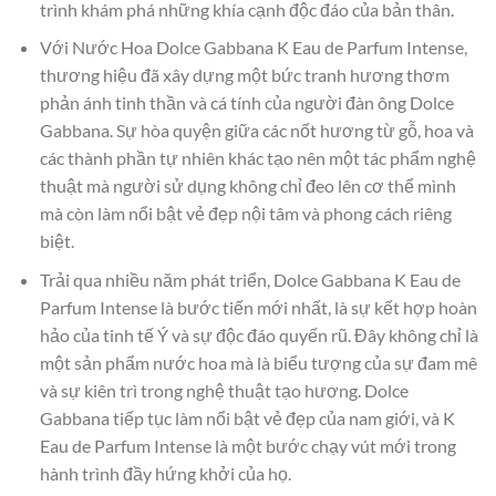
trình khám phá những khía cạnh độc đáo của bản thân.
Với Nước Hoa Dolce Gabbana K Eau de Parfum Intense,
thương hiệu đã xây dựng một bức tranh hương thơm
phản ánh tinh thần và cá tính của người đàn ông Dolce
Gabbana. Sự hòa quyện giữa các nốt hương từ gỗ, hoa và
các thành phần tự nhiên khác tạo nên một tác phẩm nghệ
thuật mà người sử dụng không chỉ đeo lên cơ thể mình
mà còn làm nổi bật vẻ đẹp nội tâm và phong cách riêng
biệt.
Trải qua nhiều năm phát triển, Dolce Gabbana K Eau de
Parfum Intense là bước tiến mới nhất, là sự kết hợp hoàn
hảo của tinh tế Ý và sự độc đáo quyến rũ. Đây không chỉ là
một sản phẩm nước hoa mà là biểu tượng của sự đam mê
và sự kiên trì trong nghệ thuật tạo hương. Dolce
Gabbana tiếp tục làm nổi bật vẻ đẹp của nam giới, và K
Eau de Parfum Intense là một bước chạy vút mới trong
hành trình đầy hứng khởi của họ.