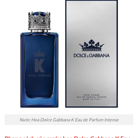
Nước Hoa Dolce Gabbana K Eau de Parfum Intense