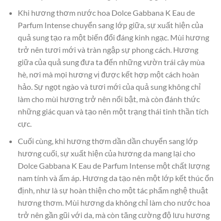
Khi hương thơm nước hoa Dolce Gabbana K Eau de
Parfum Intense chuyển sang lớp giữa, sự xuất hiện của
quả sung tạo ra một biến đổi đáng kinh ngạc. Mùi hương
trở nên tươi mới và tràn ngập sự phong cách. Hương
giữa của quả sung đưa ta đến những vườn trái cây mùa
hè, nơi mà mọi hương vị được kết hợp một cách hoàn
hảo. Sự ngọt ngào và tươi mới của quả sung không chỉ
làm cho mùi hương trở nên nổi bật, mà còn đánh thức
những giác quan và tạo nên một trạng thái tinh thần tích
cực.
Cuối cùng, khi hương thơm dần dần chuyển sang lớp
hương cuối, sự xuất hiện của hương da mang lại cho
Dolce Gabbana K Eau de Parfum Intense một chất lượng
nam tính và ấm áp. Hương da tạo nên một lớp kết thúc ổn
định, như là sự hoàn thiện cho một tác phẩm nghệ thuật
hương thơm. Mùi hương da không chỉ làm cho nước hoa
trở nên gần gũi với da, mà còn tăng cường độ lưu hương