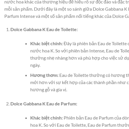
nước hoa khác của thương hiệu để hiểu rõ sự độc đáo và đặc t
mỗi sản phẩm. Dưới đây là một so sánh giữa Dolce Gabbana K 
Parfum Intense và một số sản phẩm nổi tiếng khác của Dolce 
Dolce Gabbana K Eau de Toilette:
Khác biệt chính:
Đây là phiên bản Eau de Toilette
nước hoa K. So với phiên bản Intense, Eau de Toile
thường nhẹ nhàng hơn và phù hợp cho việc sử d
ngày.
Hương thơm:
Eau de Toilette thường có hương 
mới hơn với sự kết hợp của các thành phần như 
hương gỗ và gia vị.
Dolce Gabbana K Eau de Parfum:
Khác biệt chính:
Phiên bản Eau de Parfum của dò
hoa K. So với Eau de Toilette, Eau de Parfum thườ