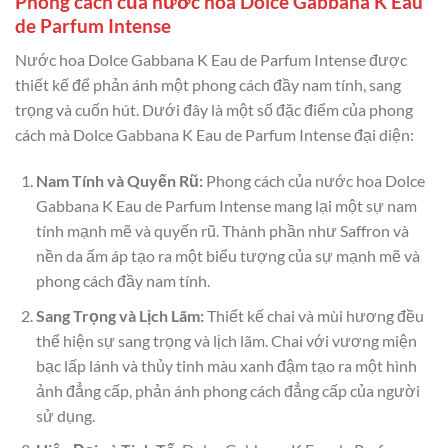
Phong cách của nước hoa Dolce Gabbana K Eau
de Parfum Intense
Nước hoa Dolce Gabbana K Eau de Parfum Intense được
thiết kế để phản ánh một phong cách đầy nam tính, sang
trọng và cuốn hút. Dưới đây là một số đặc điểm của phong
cách mà Dolce Gabbana K Eau de Parfum Intense đại diện:
Nam Tính và Quyến Rũ:
Phong cách của nước hoa Dolce
Gabbana K Eau de Parfum Intense mang lại một sự nam
tính mạnh mẽ và quyến rũ. Thành phần như Saffron và
nền da ấm áp tạo ra một biểu tượng của sự mạnh mẽ và
phong cách đầy nam tính.
Sang Trọng và Lịch Lãm:
Thiết kế chai và mùi hương đều
thể hiện sự sang trọng và lịch lãm. Chai với vương miện
bạc lấp lánh và thủy tinh màu xanh đậm tạo ra một hình
ảnh đẳng cấp, phản ánh phong cách đẳng cấp của người
sử dụng.