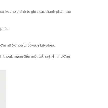
 sự kết hợp tinh tế giữa các thành phần tạo
yphéa.
thơm nước hoa Diptyque Lilyphéa.
nh thoát, mang đến một trải nghiệm hương