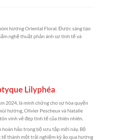
hóm hương Oriental Floral. Được sáng tạo
phẩm nghệ thuật phản ánh sự tinh tế và
ptyque Lilyphéa
năm 2024, là minh chứng cho sự hòa quyện
mùi hương, Olivier Pescheux và Natalie
n vinh vẻ đẹp tinh tế của thiên nhiên.
 hoàn hảo trong bộ sưu tập mới này. Bộ
c tế thành một trải nghiệm kỳ ảo qua hương