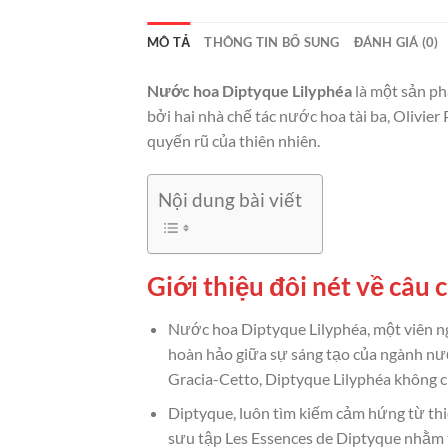
MÔ TẢ
THÔNG TIN BỔ SUNG
ĐÁNH GIÁ (0)
Nước hoa Diptyque Lilyphéa
là một sản ph
bởi hai nhà chế tác nước hoa tài ba, Olivie
quyến rũ của thiên nhiên.
Nội dung bài viết
Giới thiệu đôi nét về câu
Nước hoa Diptyque Lilyphéa, một viên n
hoàn hảo giữa sự sáng tạo của ngành nướ
Gracia-Cetto, Diptyque Lilyphéa không c
Diptyque, luôn tìm kiếm cảm hứng từ th
sưu tập Les Essences de Diptyque nhằm t