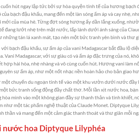
 cuốn hút ngay lập tức bởi sự hòa quyện tinh tế của hương bạch đ
 của bạch đậu khấu, mang đến một làn sóng ấm áp và cay nhẹ, như
tươi mới của mùa hè. Từng đợt sóng hương ấy dần lắng xuống, như
 tế đang lướt nhẹ trên mặt nước, lấp lánh dưới ánh sáng của Cla
ư những tán lá xanh mát, tạo nên một bức tranh yên bình và thư g
 với bạch đậu khấu, sự ấm áp của vani Madagascar bắt đầu lộ di
. Vani Madagascar, với sự giàu có và ấm áp đặc trưng của nó, kh
t hợp hài hòa, nhẹ nhàng và vô cùng cuốn hút. Hương vani làm nổ
ữ nguyên sự ấm áp, như một nốt nhạc nền hoàn hảo cho bản giao
một chuyến du ngoạn tinh tế vào một khu vườn dưới nước đầy 
ra một bức tranh sống động đầy chất thơ. Mỗi lần xịt nước hoa, b
òa mình vào một không gian đầy sự thanh thản và tinh khiết, nơ
m như một tác phẩm nghệ thuật của Claude Monet. Diptyque Lily
inh thần và mang đến một cảm giác thanh thoát và thư giãn mỗi ng
i nước hoa Diptyque Lilyphéa