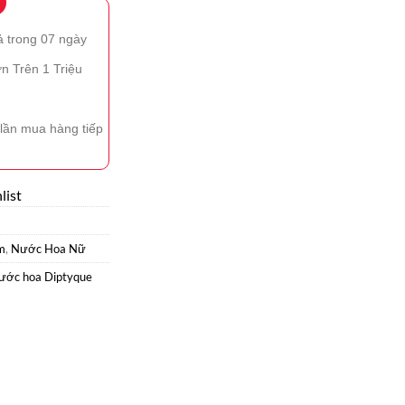
ả trong 07 ngày
n Trên 1 Triệu
lần mua hàng tiếp
list
m
,
Nước Hoa Nữ
ước hoa Diptyque