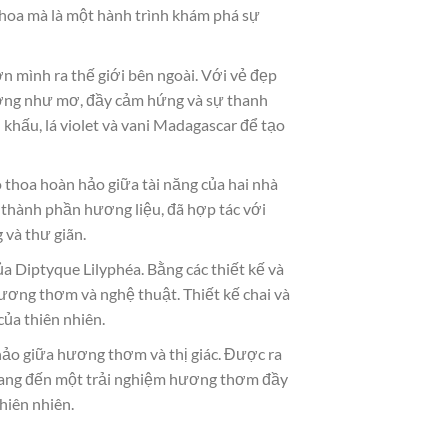
 hoa mà là một hành trình khám phá sự
n mình ra thế giới bên ngoài. Với vẻ đẹp
tượng như mơ, đầy cảm hứng và sự thanh
khấu, lá violet và vani Madagascar để tạo
 thoa hoàn hảo giữa tài năng của hai nhà
c thành phần hương liệu, đã hợp tác với
và thư giãn.
a Diptyque Lilyphéa. Bằng các thiết kế và
hương thơm và nghệ thuật. Thiết kế chai và
ủa thiên nhiên.
hảo giữa hương thơm và thị giác. Được ra
 mang đến một trải nghiệm hương thơm đầy
hiên nhiên.