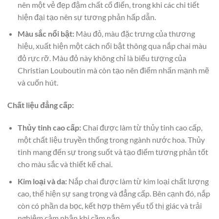
nên một vẻ đẹp đậm chất cổ điển, trong khi các chi tiết
hiện đại tạo nên sự tương phản hấp dẫn.
Màu sắc nổi bật:
Màu đỏ, màu đặc trưng của thương
hiệu, xuất hiện một cách nổi bật thông qua nắp chai màu
đỏ rực rỡ. Màu đỏ này không chỉ là biểu tượng của
Christian Louboutin mà còn tạo nên điểm nhấn mạnh mẽ
và cuốn hút.
Chất liệu đẳng cấp:
Thủy tinh cao cấp:
Chai được làm từ thủy tinh cao cấp,
một chất liệu truyền thống trong ngành nước hoa. Thủy
tinh mang đến sự trong suốt và tạo điểm tương phản tốt
cho màu sắc và thiết kế chai.
Kim loại và da:
Nắp chai được làm từ kim loại chất lượng
cao, thể hiện sự sang trọng và đẳng cấp. Bên cạnh đó, nắp
còn có phần da bọc, kết hợp thêm yếu tố thị giác và trải
nghiệm cảm nhận khi cầm nắp.