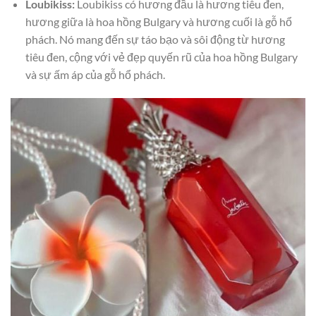
Loubikiss:
Loubikiss có hương đầu là hương tiêu đen,
hương giữa là hoa hồng Bulgary và hương cuối là gỗ hổ
phách. Nó mang đến sự táo bạo và sôi động từ hương
tiêu đen, cộng với vẻ đẹp quyến rũ của hoa hồng Bulgary
và sự ấm áp của gỗ hổ phách.