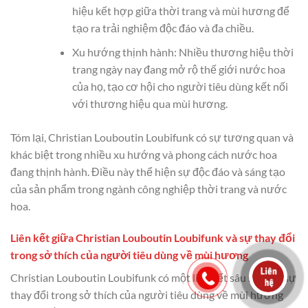
hiệu kết hợp giữa thời trang và mùi hương để
tạo ra trải nghiệm độc đáo và đa chiều.
Xu hướng thịnh hành: Nhiều thương hiệu thời
trang ngày nay đang mở rộ thế giới nước hoa
của họ, tạo cơ hội cho người tiêu dùng kết nối
với thương hiệu qua mùi hương.
Tóm lại, Christian Louboutin Loubifunk có sự tương quan và
khác biệt trong nhiều xu hướng và phong cách nước hoa
đang thịnh hành. Điều này thể hiện sự độc đáo và sáng tạo
của sản phẩm trong ngành công nghiệp thời trang và nước
hoa.
Liên kết giữa Christian Louboutin Loubifunk và sự thay đổi
trong sở thích của người tiêu dùng về mùi hương
Christian Louboutin Loubifunk có một liên kết sâu sắc với sự
thay đổi trong sở thích của người tiêu dùng về mùi hương