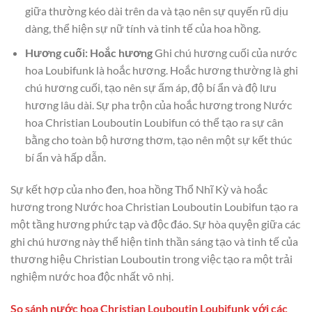
giữa thường kéo dài trên da và tạo nên sự quyến rũ dịu
dàng, thể hiện sự nữ tính và tinh tế của hoa hồng.
Hương cuối: Hoắc hương
Ghi chú hương cuối của nước
hoa Loubifunk là hoắc hương. Hoắc hương thường là ghi
chú hương cuối, tạo nên sự ấm áp, độ bí ẩn và độ lưu
hương lâu dài. Sự pha trộn của hoắc hương trong Nước
hoa Christian Louboutin Loubifun có thể tạo ra sự cân
bằng cho toàn bộ hương thơm, tạo nên một sự kết thúc
bí ẩn và hấp dẫn.
Sự kết hợp của nho đen, hoa hồng Thổ Nhĩ Kỳ và hoắc
hương trong Nước hoa Christian Louboutin Loubifun tạo ra
một tầng hương phức tạp và độc đáo. Sự hòa quyện giữa các
ghi chú hương này thể hiện tinh thần sáng tạo và tinh tế của
thương hiệu Christian Louboutin trong việc tạo ra một trải
nghiệm nước hoa độc nhất vô nhị.
So sánh nước hoa Christian Louboutin Loubifunk với các