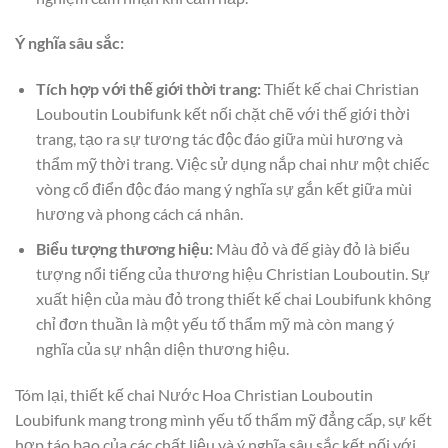
Ý nghĩa sâu sắc:
Tích hợp với thế giới thời trang:
Thiết kế chai Christian
Louboutin Loubifunk kết nối chặt chẽ với thế giới thời
trang, tạo ra sự tương tác độc đáo giữa mùi hương và
thẩm mỹ thời trang. Việc sử dụng nắp chai như một chiếc
vòng cổ điển độc đáo mang ý nghĩa sự gắn kết giữa mùi
hương và phong cách cá nhân.
Biểu tượng thương hiệu:
Màu đỏ và đế giày đỏ là biểu
tượng nổi tiếng của thương hiệu Christian Louboutin. Sự
xuất hiện của màu đỏ trong thiết kế chai Loubifunk không
chỉ đơn thuần là một yếu tố thẩm mỹ mà còn mang ý
nghĩa của sự nhận diện thương hiệu.
Tóm lại, thiết kế chai Nước Hoa Christian Louboutin
Loubifunk mang trong mình yếu tố thẩm mỹ đẳng cấp, sự kết
hợp táo bạo của các chất liệu và ý nghĩa sâu sắc kết nối với