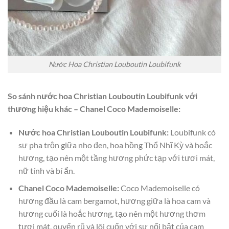
Nước Hoa Christian Louboutin Loubifunk
So sánh nước hoa Christian Louboutin Loubifunk với
thương hiệu khác – Chanel Coco Mademoiselle:
Nước hoa Christian Louboutin Loubifunk:
Loubifunk có
sự pha trộn giữa nho đen, hoa hồng Thổ Nhĩ Kỳ và hoắc
hương, tạo nên một tầng hương phức tạp với tươi mát,
nữ tính và bí ẩn.
Chanel Coco Mademoiselle:
Coco Mademoiselle có
hương đầu là cam bergamot, hương giữa là hoa cam và
hương cuối là hoắc hương, tạo nên một hương thơm
tươi mát, quyến rũ và lôi cuốn với sự nổi bật của cam