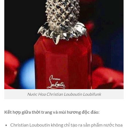
Nước Hoa Christian Louboutin Loubifunk
Kết hợp giữa thời trang và mùi hương độc đáo:
Christian Louboutin không chỉ tạo ra sản phẩm nước hoa