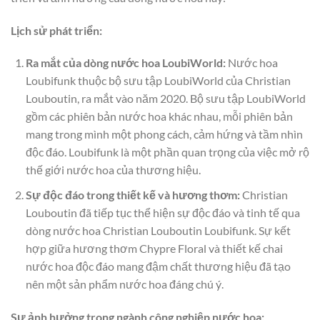
Lịch sử phát triển:
Ra mắt của dòng nước hoa LoubiWorld:
Nước hoa
Loubifunk thuộc bộ sưu tập LoubiWorld của Christian
Louboutin, ra mắt vào năm 2020. Bộ sưu tập LoubiWorld
gồm các phiên bản nước hoa khác nhau, mỗi phiên bản
mang trong mình một phong cách, cảm hứng và tầm nhìn
độc đáo. Loubifunk là một phần quan trọng của việc mở rộ
thế giới nước hoa của thương hiệu.
Sự độc đáo trong thiết kế và hương thơm:
Christian
Louboutin đã tiếp tục thể hiện sự độc đáo và tinh tế qua
dòng nước hoa Christian Louboutin Loubifunk. Sự kết
hợp giữa hương thơm Chypre Floral và thiết kế chai
nước hoa độc đáo mang đậm chất thương hiệu đã tạo
nên một sản phẩm nước hoa đáng chú ý.
Sự ảnh hưởng trong ngành công nghiệp nước hoa: