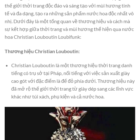
thế giới thời trang độc đáo và sáng tạo với mùi hương tinh
tế và đa dạng, tạo ra những sản phẩm nước hoa độc nhất vô
nhị. Dưới đây là một tổng quan về thương hiệu và cách mà
sự kết hợp giữa thời trang và mùi hương thể hiện qua nước
hoa Christian Louboutin Loubifunk:
Thương hiệu Christian Louboutin:
Christian Louboutin là một thương hiệu thời trang danh
tiếng có trụ sở tại Pháp, nổi tiếng với việc sản xuất giày
cao gót với đặc điểm là đế đỏ phía dưới. Thương hiệu này
đã mở rộ thế giới thời trang từ giày dép sang các lĩnh vực
khác như túi xách, phụ kiện và cả nước hoa.