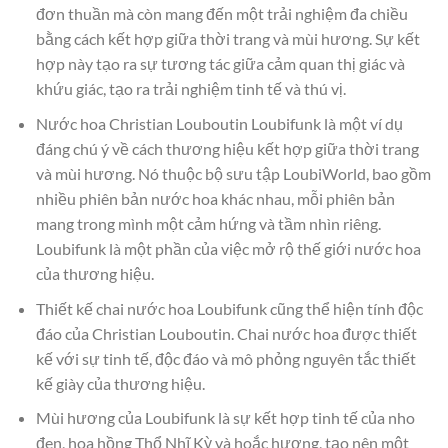
đơn thuần mà còn mang đến một trải nghiệm đa chiều
bằng cách kết hợp giữa thời trang và mùi hương. Sự kết
hợp này tạo ra sự tương tác giữa cảm quan thị giác và
khứu giác, tạo ra trải nghiệm tinh tế và thú vị.
Nước hoa Christian Louboutin Loubifunk là một ví dụ
đáng chú ý về cách thương hiệu kết hợp giữa thời trang
và mùi hương. Nó thuộc bộ sưu tập LoubiWorld, bao gồm
nhiều phiên bản nước hoa khác nhau, mỗi phiên bản
mang trong mình một cảm hứng và tầm nhìn riêng.
Loubifunk là một phần của việc mở rộ thế giới nước hoa
của thương hiệu.
Thiết kế chai nước hoa Loubifunk cũng thể hiện tính độc
đáo của Christian Louboutin. Chai nước hoa được thiết
kế với sự tinh tế, độc đáo và mô phỏng nguyên tắc thiết
kế giày của thương hiệu.
Mùi hương của Loubifunk là sự kết hợp tinh tế của nho
đen, hoa hồng Thổ Nhĩ Kỳ và hoắc hương, tạo nên một