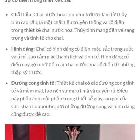
Chất liệu:
Chai nước hoa Loubifunk được làm từ thủy
tinh cao cấp, là một chất liệu truyền thống và cổ điển
trong thiết kế chai nước hoa. Thủy tinh mang đến vẻ sang
trọng và tinh tế cho chai.
Hình dáng:
Chai có hình dáng cổ điển, màu sắc trong suốt
và tỉ mỉ, tạo cảm giác thanh lịch và tinh tế. Hình dáng cổ
điển này gợi nhớ đến các chai nước hoa cổ điển từ những
thập kỷ trước.
Đường cong tinh tế:
Thiết kế chai có các đường cong tinh
tế và mềm mại, tạo nên sự mượt mà và quyến rũ. Điều
này phản ánh một phần trong thiết kế giày cao gót của
Christian Louboutin, nơi những đường cong và hình dáng
cũng được đề cao.