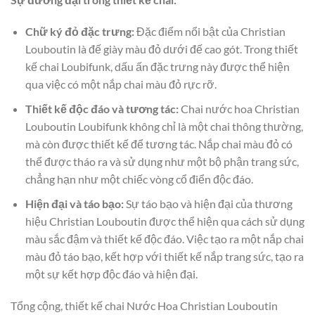
Chữ ký đỏ đặc trưng:
Đặc điểm nổi bật của Christian
Louboutin là đế giày màu đỏ dưới đế cao gót. Trong thiết
kế chai Loubifunk, dấu ấn đặc trưng này được thể hiện
qua việc có một nắp chai màu đỏ rực rỡ.
Thiết kế độc đáo và tương tác:
Chai nước hoa Christian
Louboutin Loubifunk không chỉ là một chai thông thường,
mà còn được thiết kế để tương tác. Nắp chai màu đỏ có
thể được tháo ra và sử dụng như một bộ phận trang sức,
chẳng hạn như một chiếc vòng cổ điển độc đáo.
Hiện đại và táo bạo:
Sự táo bạo và hiện đại của thương
hiệu Christian Louboutin được thể hiện qua cách sử dụng
màu sắc đậm và thiết kế độc đáo. Việc tạo ra một nắp chai
màu đỏ táo bạo, kết hợp với thiết kế nắp trang sức, tạo ra
một sự kết hợp độc đáo và hiện đại.
Tổng cộng, thiết kế chai Nước Hoa Christian Louboutin