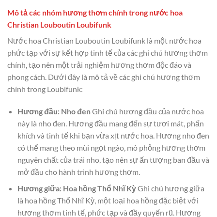
Mô tả các nhóm hương thơm chính trong nước hoa
Christian Louboutin Loubifunk
Nước hoa Christian Louboutin Loubifunk là một nước hoa
phức tạp với sự kết hợp tinh tế của các ghi chú hương thơm
chính, tạo nên một trải nghiệm hương thơm độc đáo và
phong cách. Dưới đây là mô tả về các ghi chú hương thơm
chính trong Loubifunk:
Hương đầu: Nho đen
Ghi chú hương đầu của nước hoa
này là nho đen. Hương đầu mang đến sự tươi mát, phấn
khích và tinh tế khi bạn vừa xịt nước hoa. Hương nho đen
có thể mang theo mùi ngọt ngào, mô phỏng hương thơm
nguyên chất của trái nho, tạo nên sự ấn tượng ban đầu và
mở đầu cho hành trình hương thơm.
Hương giữa: Hoa hồng Thổ Nhĩ Kỳ
Ghi chú hương giữa
là hoa hồng Thổ Nhĩ Kỳ, một loại hoa hồng đặc biệt với
hương thơm tinh tế, phức tạp và đầy quyến rũ. Hương