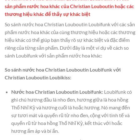
sản phẩm nước hoa khác của Christian Louboutin hoặc các
thương hiệu khác để thấy sự khác biệt
So sánh nước hoa Christian Louboutin Loubifunk với các sản
phẩm nước hoa khác của cùng thương hiệu hoặc các thương
hiệu khác có thể giúp bạn thấy rõ sự khác biệt và đặc điểm
riêng của từng sản phẩm. Dưới đây là một ví dụ về cách so
sánh Loubifunk với sản phẩm nước hoa khác:
So sánh nước hoa Christian Louboutin Loubifunk với
Christian Louboutin Loubikiss:
Nước hoa Christian Louboutin Loubifunk:
Loubifunk có
ghi chú hương đầu là nho đen, hương giữa là hoa hồng
Thổ Nhĩ Kỳ và hương cuối là hoắc hương. Nó mang đến
sự tươi mát và quyến rũ từ nho đen, cộng với tinh tế và
quyến rũ từ hoa hồng Thổ Nhĩ Kỳ, kết thúc với hoắc
hương ấm áp và bí ẩn.