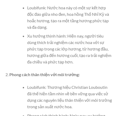
Loubifunk: Nước hoa này có một sự kết hợp
độc đáo giữa nho đen, hoa hồng Thổ Nhĩ Kỳ và
hoắc hương, tạo ra một tầng hương phức tạp
và đa dạng.
Xu hướng thịnh hành: Hiện nay, người tiêu
dùng thích trải nghiệm các nước hoa với sự
phức tạp trong các lớp hương, từ hương đầu,
hương giữa đến hương cuối, tạo ra trải nghiệm
đa chiều và phức tạp hơn.
Phong cách thân thiện với môi trường:
Loubifunk: Thương hiệu Christian Louboutin
đã thể hiện tầm nhìn về bền vững qua việc sử
dụng các nguyên liệu thân thiện với môi trường
trong sản xuất nước hoa.
Phong cách thịnh hành: Ngày nay, xu hướng