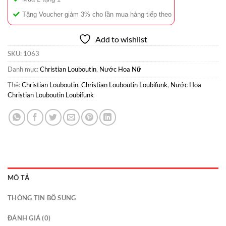
Tặng Voucher giảm 3% cho lần mua hàng tiếp theo
Add to wishlist
SKU:
1063
Danh mục:
Christian Louboutin
,
Nước Hoa Nữ
Thẻ:
Christian Louboutin
,
Christian Louboutin Loubifunk
,
Nước Hoa
Christian Louboutin Loubifunk
MÔ TẢ
THÔNG TIN BỔ SUNG
ĐÁNH GIÁ (0)