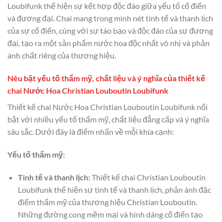
Loubifunk thể hiện sự kết hợp độc đáo giữa yếu tố cổ điển
và đương đại. Chai mang trong mình nét tinh tế và thanh lịch
của sự cổ điển, cùng với sự táo bạo và độc đáo của sự đương
đại, tạo ra một sản phẩm nước hoa độc nhất vô nhị và phản
ánh chất riêng của thương hiệu.
Nêu bật yếu tố thẩm mỹ, chất liệu và ý nghĩa của thiết kế
chai Nước Hoa Christian Louboutin Loubifunk
Thiết kế chai Nước Hoa Christian Louboutin Loubifunk nổi
bật với nhiều yếu tố thẩm mỹ, chất liệu đẳng cấp và ý nghĩa
sâu sắc. Dưới đây là điểm nhấn về mỗi khía cạnh:
Yếu tố thẩm mỹ:
Tinh tế và thanh lịch:
Thiết kế chai Christian Louboutin
Loubifunk thể hiện sự tinh tế và thanh lịch, phản ánh đặc
điểm thẩm mỹ của thương hiệu Christian Louboutin.
Những đường cong mềm mại và hình dáng cổ điển tạo