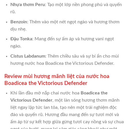
Nhựa thơm Peru
: Tạo một lớp nền phong phú và quyến
rũ.
Benzoin
: Thêm vào một nét ngọt ngào và hương thơm
dịu nhẹ.
Đậu Tonka
: Mang đến sự ấm áp và hương vani ngọt
ngào.
Cistus Labdanum
: Thêm chiều sâu và sự bí ẩn cho mùi
hương nước hoa Boadicea the Victorious Defender.
Review mùi hương mãnh liệt của nước hoa
Boadicea the Victorious Defender
Khi lần đầu mở nắp chai nước hoa
Boadicea the
Victorious Defender
, một làn sóng hương thơm mãnh
liệt ngay lập tức lan tỏa, tạo nên một trải nghiệm độc
đáo và quyến rũ. Hương đầu mang đến sự tươi mới và
ấm áp từ sự kết hợp giữa gừng tươi cay nồng và sự chua