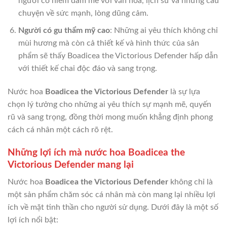
người có niềm đam mê với văn hóa, lịch sử và những câu
chuyện về sức mạnh, lòng dũng cảm.
Người có gu thẩm mỹ cao
: Những ai yêu thích không chỉ
mùi hương mà còn cả thiết kế và hình thức của sản
phẩm sẽ thấy Boadicea the Victorious Defender hấp dẫn
với thiết kế chai độc đáo và sang trọng.
Nước hoa
Boadicea the Victorious Defender
là sự lựa
chọn lý tưởng cho những ai yêu thích sự mạnh mẽ, quyến
rũ và sang trọng, đồng thời mong muốn khẳng định phong
cách cá nhân một cách rõ rệt.
Những lợi ích mà nước hoa Boadicea the
Victorious Defender mang lại
Nước hoa
Boadicea the Victorious Defender
không chỉ là
một sản phẩm chăm sóc cá nhân mà còn mang lại nhiều lợi
ích về mặt tinh thần cho người sử dụng. Dưới đây là một số
lợi ích nổi bật: