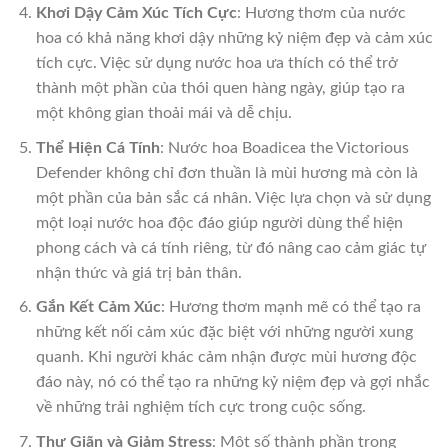
Khơi Dậy Cảm Xúc Tích Cực
: Hương thơm của nước
hoa có khả năng khơi dậy những kỷ niệm đẹp và cảm xúc
tích cực. Việc sử dụng nước hoa ưa thích có thể trở
thành một phần của thói quen hàng ngày, giúp tạo ra
một không gian thoải mái và dễ chịu.
Thể Hiện Cá Tính
: Nước hoa Boadicea the Victorious
Defender không chỉ đơn thuần là mùi hương mà còn là
một phần của bản sắc cá nhân. Việc lựa chọn và sử dụng
một loại nước hoa độc đáo giúp người dùng thể hiện
phong cách và cá tính riêng, từ đó nâng cao cảm giác tự
nhận thức và giá trị bản thân.
Gắn Kết Cảm Xúc
: Hương thơm mạnh mẽ có thể tạo ra
những kết nối cảm xúc đặc biệt với những người xung
quanh. Khi người khác cảm nhận được mùi hương độc
đáo này, nó có thể tạo ra những kỷ niệm đẹp và gợi nhắc
về những trải nghiệm tích cực trong cuộc sống.
Thư Giãn và Giảm Stress
: Một số thành phần trong