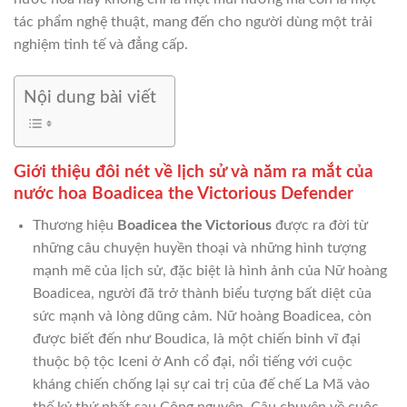
tác phẩm nghệ thuật, mang đến cho người dùng một trải
nghiệm tinh tế và đẳng cấp.
Nội dung bài viết
Giới thiệu đôi nét về lịch sử và năm ra mắt của
nước hoa Boadicea the Victorious Defender
Thương hiệu
Boadicea the Victorious
được ra đời từ
những câu chuyện huyền thoại và những hình tượng
mạnh mẽ của lịch sử, đặc biệt là hình ảnh của Nữ hoàng
Boadicea, người đã trở thành biểu tượng bất diệt của
sức mạnh và lòng dũng cảm. Nữ hoàng Boadicea, còn
được biết đến như Boudica, là một chiến binh vĩ đại
thuộc bộ tộc Iceni ở Anh cổ đại, nổi tiếng với cuộc
kháng chiến chống lại sự cai trị của đế chế La Mã vào
thế kỷ thứ nhất sau Công nguyên. Câu chuyện về cuộc