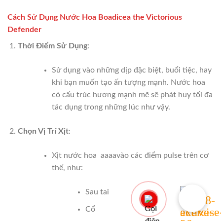
Cách Sử Dụng Nước Hoa Boadicea the Victorious
Defender
Thời Điểm Sử Dụng
:
Sử dụng vào những dịp đặc biệt, buổi tiệc, hay
khi bạn muốn tạo ấn tượng mạnh. Nước hoa
có cấu trúc hương mạnh mẽ sẽ phát huy tối đa
tác dụng trong những lúc như vậy.
Chọn Vị Trí Xịt
:
Xịt nước hoa aaaavào các điểm pulse trên cơ
thể, như:
Sau tai
Cổ