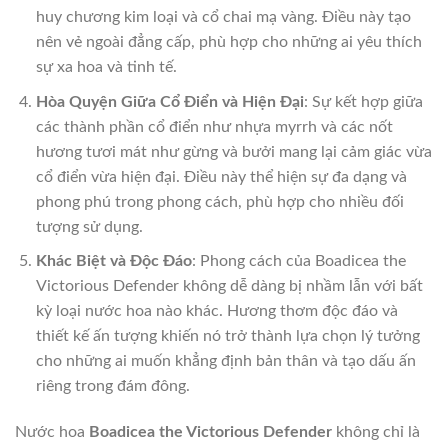
huy chương kim loại và cổ chai mạ vàng. Điều này tạo
nên vẻ ngoài đẳng cấp, phù hợp cho những ai yêu thích
sự xa hoa và tinh tế.
Hòa Quyện Giữa Cổ Điển và Hiện Đại
: Sự kết hợp giữa
các thành phần cổ điển như nhựa myrrh và các nốt
hương tươi mát như gừng và bưởi mang lại cảm giác vừa
cổ điển vừa hiện đại. Điều này thể hiện sự đa dạng và
phong phú trong phong cách, phù hợp cho nhiều đối
tượng sử dụng.
Khác Biệt và Độc Đáo
: Phong cách của Boadicea the
Victorious Defender không dễ dàng bị nhầm lẫn với bất
kỳ loại nước hoa nào khác. Hương thơm độc đáo và
thiết kế ấn tượng khiến nó trở thành lựa chọn lý tưởng
cho những ai muốn khẳng định bản thân và tạo dấu ấn
riêng trong đám đông.
Nước hoa
Boadicea the Victorious Defender
không chỉ là