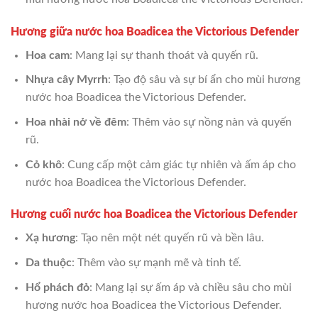
Hương giữa nước hoa Boadicea the Victorious Defender
Hoa cam
: Mang lại sự thanh thoát và quyến rũ.
Nhựa cây Myrrh
: Tạo độ sâu và sự bí ẩn cho mùi hương
nước hoa Boadicea the Victorious Defender.
Hoa nhài nở về đêm
: Thêm vào sự nồng nàn và quyến
rũ.
Cỏ khô
: Cung cấp một cảm giác tự nhiên và ấm áp cho
nước hoa Boadicea the Victorious Defender.
Hương cuối nước hoa Boadicea the Victorious Defender
Xạ hương
: Tạo nên một nét quyến rũ và bền lâu.
Da thuộc
: Thêm vào sự mạnh mẽ và tinh tế.
Hổ phách đỏ
: Mang lại sự ấm áp và chiều sâu cho mùi
hương nước hoa Boadicea the Victorious Defender.