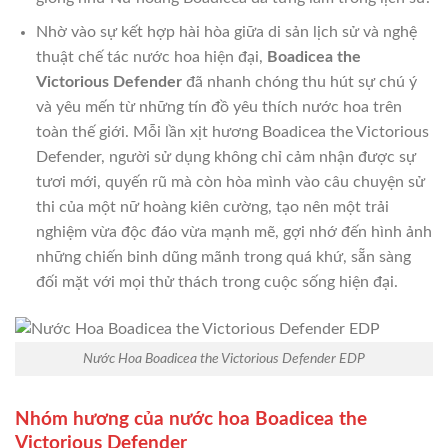
Nhờ vào sự kết hợp hài hòa giữa di sản lịch sử và nghệ
thuật chế tác nước hoa hiện đại,
Boadicea the
Victorious Defender
đã nhanh chóng thu hút sự chú ý
và yêu mến từ những tín đồ yêu thích nước hoa trên
toàn thế giới. Mỗi lần xịt hương Boadicea the Victorious
Defender, người sử dụng không chỉ cảm nhận được sự
tươi mới, quyến rũ mà còn hòa mình vào câu chuyện sử
thi của một nữ hoàng kiên cường, tạo nên một trải
nghiệm vừa độc đáo vừa mạnh mẽ, gợi nhớ đến hình ảnh
những chiến binh dũng mãnh trong quá khứ, sẵn sàng
đối mặt với mọi thử thách trong cuộc sống hiện đại.
Nước Hoa Boadicea the Victorious Defender EDP
Nhóm hương của nước hoa Boadicea the
Victorious Defender