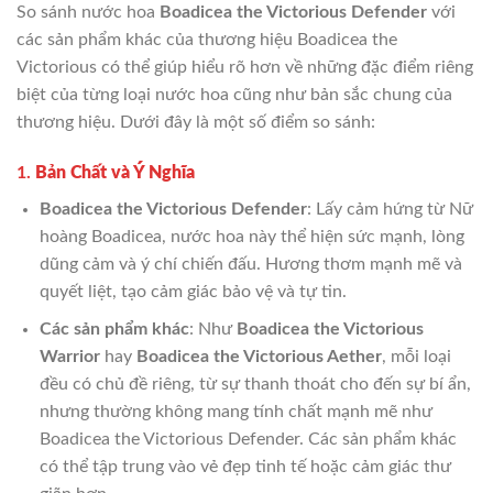
So sánh nước hoa
Boadicea the Victorious Defender
với
các sản phẩm khác của thương hiệu Boadicea the
Victorious có thể giúp hiểu rõ hơn về những đặc điểm riêng
biệt của từng loại nước hoa cũng như bản sắc chung của
thương hiệu. Dưới đây là một số điểm so sánh:
1.
Bản Chất và Ý Nghĩa
Boadicea the Victorious Defender
: Lấy cảm hứng từ Nữ
hoàng Boadicea, nước hoa này thể hiện sức mạnh, lòng
dũng cảm và ý chí chiến đấu. Hương thơm mạnh mẽ và
quyết liệt, tạo cảm giác bảo vệ và tự tin.
Các sản phẩm khác
: Như
Boadicea the Victorious
Warrior
hay
Boadicea the Victorious Aether
, mỗi loại
đều có chủ đề riêng, từ sự thanh thoát cho đến sự bí ẩn,
nhưng thường không mang tính chất mạnh mẽ như
Boadicea the Victorious Defender. Các sản phẩm khác
có thể tập trung vào vẻ đẹp tinh tế hoặc cảm giác thư