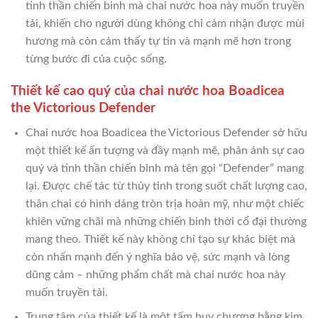
tinh thần chiến binh mà chai nước hoa này muốn truyền
tải, khiến cho người dùng không chỉ cảm nhận được mùi
hương mà còn cảm thấy tự tin và mạnh mẽ hơn trong
từng bước đi của cuộc sống.
Thiết kế cao quý của chai nước hoa Boadicea
the Victorious Defender
Chai nước hoa Boadicea the Victorious Defender sở hữu
một thiết kế ấn tượng và đầy mạnh mẽ, phản ánh sự cao
quý và tinh thần chiến binh mà tên gọi “Defender” mang
lại. Được chế tác từ thủy tinh trong suốt chất lượng cao,
thân chai có hình dáng tròn trịa hoàn mỹ, như một chiếc
khiên vững chãi mà những chiến binh thời cổ đại thường
mang theo. Thiết kế này không chỉ tạo sự khác biệt mà
còn nhấn mạnh đến ý nghĩa bảo vệ, sức mạnh và lòng
dũng cảm – những phẩm chất mà chai nước hoa này
muốn truyền tải.
Trung tâm của thiết kế là một tấm huy chương bằng kim