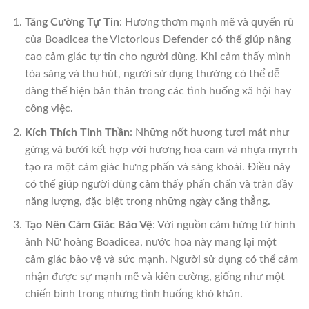
Tăng Cường Tự Tin
: Hương thơm mạnh mẽ và quyến rũ
của Boadicea the Victorious Defender có thể giúp nâng
cao cảm giác tự tin cho người dùng. Khi cảm thấy mình
tỏa sáng và thu hút, người sử dụng thường có thể dễ
dàng thể hiện bản thân trong các tình huống xã hội hay
công việc.
Kích Thích Tinh Thần
: Những nốt hương tươi mát như
gừng và bưởi kết hợp với hương hoa cam và nhựa myrrh
tạo ra một cảm giác hưng phấn và sảng khoái. Điều này
có thể giúp người dùng cảm thấy phấn chấn và tràn đầy
năng lượng, đặc biệt trong những ngày căng thẳng.
Tạo Nên Cảm Giác Bảo Vệ
: Với nguồn cảm hứng từ hình
ảnh Nữ hoàng Boadicea, nước hoa này mang lại một
cảm giác bảo vệ và sức mạnh. Người sử dụng có thể cảm
nhận được sự mạnh mẽ và kiên cường, giống như một
chiến binh trong những tình huống khó khăn.