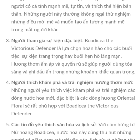
người có cá tính mạnh mẽ, tự tin, và thích thể hiện bản
thân. Những người này thường không ngại thử nghiệm
những điều mới mẻ và muốn tạo ấn tượng mạnh mẽ
trong mắt người khác.
Người tham gia sự kiện đặc biệt
: Boadicea the
Victorious Defender là lựa chọn hoàn hảo cho các buổi
tiệc, sự kiện trang trọng hay buổi hẹn hò lãng mạn.
Hương thơm ấm áp và quyến rũ sẽ giúp người dùng tỏa
sáng và ghi dấu ấn trong những khoảnh khắc quan trọng.
Người thích khám phá và trải nghiệm hương thơm mới
:
Những người yêu thích việc khám phá và trải nghiệm các
dòng nước hoa mới, đặc biệt là các dòng hương Oriental
Floral sẽ rất phù hợp với Boadicea the Victorious
Defender.
Các tín đồ yêu thích văn hóa và lịch sử
: Với cảm hứng từ
Nữ hoàng Boadicea, nước hoa này cũng thu hút những