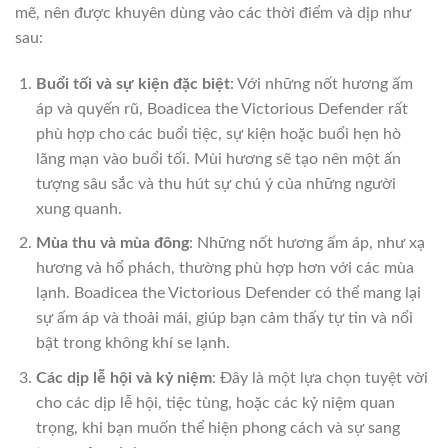
mẽ, nên được khuyên dùng vào các thời điểm và dịp như
sau:
Buổi tối và sự kiện đặc biệt
: Với những nốt hương ấm
áp và quyến rũ, Boadicea the Victorious Defender rất
phù hợp cho các buổi tiệc, sự kiện hoặc buổi hẹn hò
lãng mạn vào buổi tối. Mùi hương sẽ tạo nên một ấn
tượng sâu sắc và thu hút sự chú ý của những người
xung quanh.
Mùa thu và mùa đông
: Những nốt hương ấm áp, như xạ
hương và hổ phách, thường phù hợp hơn với các mùa
lạnh. Boadicea the Victorious Defender có thể mang lại
sự ấm áp và thoải mái, giúp bạn cảm thấy tự tin và nổi
bật trong không khí se lạnh.
Các dịp lễ hội và kỷ niệm
: Đây là một lựa chọn tuyệt vời
cho các dịp lễ hội, tiệc tùng, hoặc các kỷ niệm quan
trọng, khi bạn muốn thể hiện phong cách và sự sang