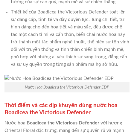
tượng của sự cao quý, mạnh mẽ và sự chiến thắng.
Thiết kế của Boadicea the Victorious Defender toát lên
sự đẳng cấp, tinh tế và đầy quyền lực. Từng chi tiết, từ
hình dáng cho đến họa tiết và màu sắc, đều được chế
tác một cách tỉ mỉ và cẩn thận, biến chai nước hoa này
trở thành một tác phẩm nghệ thuật, thể hiện sự tôn vinh
đối với truyền thống và tinh thần chiến binh mạnh mẽ,
phù hợp với những ai yêu thích sự sang trọng, đẳng cấp
và sự uy quyền trong từng sản phẩm mà họ sở hữu.
Nước Hoa Boadicea the Victorious Defender EDP
Thời điểm và các dịp khuyên dùng nước hoa
Boadicea the Victorious Defender
Nước hoa
Boadicea the Victorious Defender
với hương
Oriental Floral đặc trưng, mang đến sự quyến rũ và mạnh