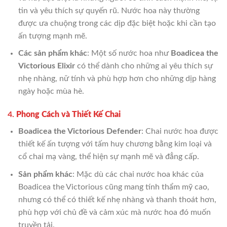
tin và yêu thích sự quyến rũ. Nước hoa này thường
được ưa chuộng trong các dịp đặc biệt hoặc khi cần tạo
ấn tượng mạnh mẽ.
Các sản phẩm khác
: Một số nước hoa như
Boadicea the
Victorious Elixir
có thể dành cho những ai yêu thích sự
nhẹ nhàng, nữ tính và phù hợp hơn cho những dịp hàng
ngày hoặc mùa hè.
4.
Phong Cách và Thiết Kế Chai
Boadicea the Victorious Defender
: Chai nước hoa được
thiết kế ấn tượng với tấm huy chương bằng kim loại và
cổ chai mạ vàng, thể hiện sự mạnh mẽ và đẳng cấp.
Sản phẩm khác
: Mặc dù các chai nước hoa khác của
Boadicea the Victorious cũng mang tính thẩm mỹ cao,
nhưng có thể có thiết kế nhẹ nhàng và thanh thoát hơn,
phù hợp với chủ đề và cảm xúc mà nước hoa đó muốn
truyền tải.