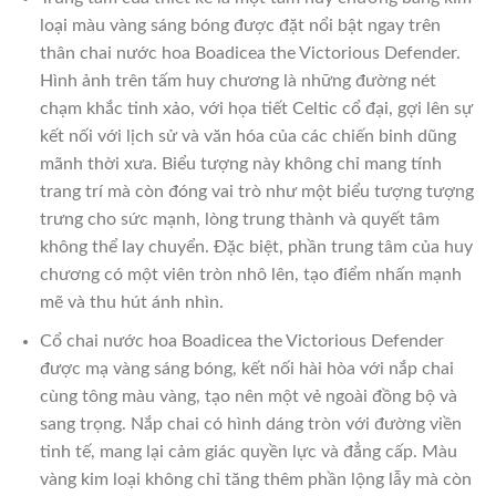
loại màu vàng sáng bóng được đặt nổi bật ngay trên
thân chai nước hoa Boadicea the Victorious Defender.
Hình ảnh trên tấm huy chương là những đường nét
chạm khắc tinh xảo, với họa tiết Celtic cổ đại, gợi lên sự
kết nối với lịch sử và văn hóa của các chiến binh dũng
mãnh thời xưa. Biểu tượng này không chỉ mang tính
trang trí mà còn đóng vai trò như một biểu tượng tượng
trưng cho sức mạnh, lòng trung thành và quyết tâm
không thể lay chuyển. Đặc biệt, phần trung tâm của huy
chương có một viên tròn nhô lên, tạo điểm nhấn mạnh
mẽ và thu hút ánh nhìn.
Cổ chai nước hoa Boadicea the Victorious Defender
được mạ vàng sáng bóng, kết nối hài hòa với nắp chai
cùng tông màu vàng, tạo nên một vẻ ngoài đồng bộ và
sang trọng. Nắp chai có hình dáng tròn với đường viền
tinh tế, mang lại cảm giác quyền lực và đẳng cấp. Màu
vàng kim loại không chỉ tăng thêm phần lộng lẫy mà còn