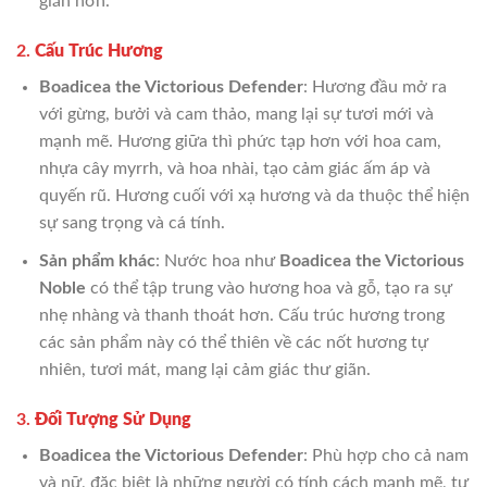
giãn hơn.
2.
Cấu Trúc Hương
Boadicea the Victorious Defender
: Hương đầu mở ra
với gừng, bưởi và cam thảo, mang lại sự tươi mới và
mạnh mẽ. Hương giữa thì phức tạp hơn với hoa cam,
nhựa cây myrrh, và hoa nhài, tạo cảm giác ấm áp và
quyến rũ. Hương cuối với xạ hương và da thuộc thể hiện
sự sang trọng và cá tính.
Sản phẩm khác
: Nước hoa như
Boadicea the Victorious
Noble
có thể tập trung vào hương hoa và gỗ, tạo ra sự
nhẹ nhàng và thanh thoát hơn. Cấu trúc hương trong
các sản phẩm này có thể thiên về các nốt hương tự
nhiên, tươi mát, mang lại cảm giác thư giãn.
3.
Đối Tượng Sử Dụng
Boadicea the Victorious Defender
: Phù hợp cho cả nam
và nữ, đặc biệt là những người có tính cách mạnh mẽ, tự