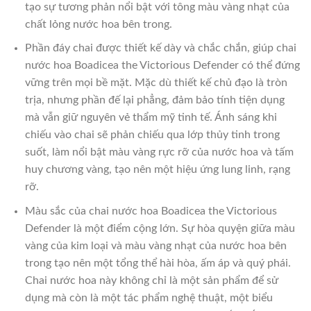
tạo sự tương phản nổi bật với tông màu vàng nhạt của
chất lỏng nước hoa bên trong.
Phần đáy chai được thiết kế dày và chắc chắn, giúp chai
nước hoa Boadicea the Victorious Defender có thể đứng
vững trên mọi bề mặt. Mặc dù thiết kế chủ đạo là tròn
trịa, nhưng phần đế lại phẳng, đảm bảo tính tiện dụng
mà vẫn giữ nguyên vẻ thẩm mỹ tinh tế. Ánh sáng khi
chiếu vào chai sẽ phản chiếu qua lớp thủy tinh trong
suốt, làm nổi bật màu vàng rực rỡ của nước hoa và tấm
huy chương vàng, tạo nên một hiệu ứng lung linh, rạng
rỡ.
Màu sắc của chai nước hoa Boadicea the Victorious
Defender là một điểm cộng lớn. Sự hòa quyện giữa màu
vàng của kim loại và màu vàng nhạt của nước hoa bên
trong tạo nên một tổng thể hài hòa, ấm áp và quý phái.
Chai nước hoa này không chỉ là một sản phẩm để sử
dụng mà còn là một tác phẩm nghệ thuật, một biểu