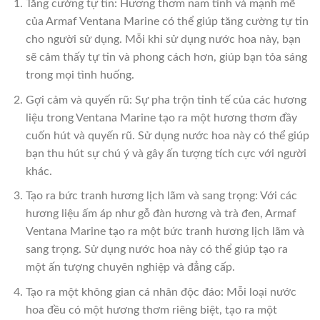
Tăng cường tự tin: Hương thơm nam tính và mạnh mẽ
của Armaf Ventana Marine có thể giúp tăng cường tự tin
cho người sử dụng. Mỗi khi sử dụng nước hoa này, bạn
sẽ cảm thấy tự tin và phong cách hơn, giúp bạn tỏa sáng
trong mọi tình huống.
Gợi cảm và quyến rũ: Sự pha trộn tinh tế của các hương
liệu trong Ventana Marine tạo ra một hương thơm đầy
cuốn hút và quyến rũ. Sử dụng nước hoa này có thể giúp
bạn thu hút sự chú ý và gây ấn tượng tích cực với người
khác.
Tạo ra bức tranh hương lịch lãm và sang trọng: Với các
hương liệu ấm áp như gỗ đàn hương và trà đen, Armaf
Ventana Marine tạo ra một bức tranh hương lịch lãm và
sang trọng. Sử dụng nước hoa này có thể giúp tạo ra
một ấn tượng chuyên nghiệp và đẳng cấp.
Tạo ra một không gian cá nhân độc đáo: Mỗi loại nước
hoa đều có một hương thơm riêng biệt, tạo ra một