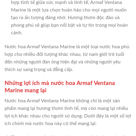
hợp tinh tế giữa sức mạnh và tinh tế, Armaf Ventana
Marine là một lựa chọn hoàn hảo cho mọi người muốn
tạo ra ấn tượng đáng nhớ. Hương thơm độc đáo và
phong phú sẽ giúp bạn nổi bật và tự tin trong mọi hoàn
cảnh.
Nước hoa Armaf Ventana Marine là một loại nước hoa phù
hợp cho nhiều đối tượng khác nhau, từ nam giới trẻ tuổi
đến những người đàn ông hiện đại và những người yêu
thích sự sang trọng và đẳng cấp.
Những lợi ích mà nước hoa Armaf Ventana
Marine mang lại
Nước hoa Armaf Ventana Marine không chỉ là một sản
phẩm mang lại hương thơm tinh tế, mà còn mang lại nhiều
lợi ích khác nhau cho người sử dụng. Dưới đây là một số lợi
ích chính mà nước hoa này có thể mang lại: