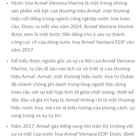
Nước hoa Armaf Ventana Marine là một trong những
sản phẩm nổi bật của thương hiệu Armaf, một thương
hiệu nổi tiếng trong ngành công nghiệp nước hoa toàn
cầu. Được ra mắt vào năm 2024, Armaf Ventana Marine
được xem là một bước tiến đáng chú ý sau sự thành
công rực rỡ của dòng nước hoa Armaf Ventana EDP vào
năm 2017.
Để hiểu được nguồn gốc và sự ra đời của Armaf Ventana
Marine, ta cần đi sâu vào lịch sử và triết lý của thương
hiệu Armaf. Armaf, một thương hiệu nước hoa từ Dubai,
đã nhanh chóng ghi danh trong lòng người tiêu dùng
toàn cầu với sự kết hợp tinh tế giữa chất lượng, thiết kế
độc đáo và giá trị hợp lý. Armaf không chỉ là một thương
hiệu nước hoa, mà còn là biểu tượng của phong cách, sự
sang trọng và sự tự tin.
Năm 2017, Armaf gây tiếng vang lớn trên thị trường với
sự ra mắt của nước hoa Armaf Ventana EDP. Được đánh