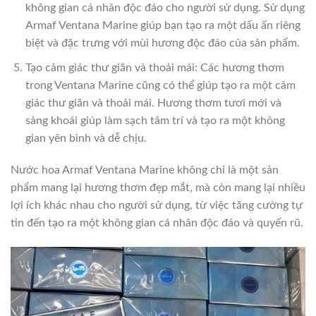
không gian cá nhân độc đáo cho người sử dụng. Sử dụng
Armaf Ventana Marine giúp bạn tạo ra một dấu ấn riêng
biệt và đặc trưng với mùi hương độc đáo của sản phẩm.
Tạo cảm giác thư giãn và thoải mái: Các hương thơm
trong Ventana Marine cũng có thể giúp tạo ra một cảm
giác thư giãn và thoải mái. Hương thơm tươi mới và
sảng khoái giúp làm sạch tâm trí và tạo ra một không
gian yên bình và dễ chịu.
Nước hoa Armaf Ventana Marine không chỉ là một sản
phẩm mang lại hương thơm đẹp mắt, mà còn mang lại nhiều
lợi ích khác nhau cho người sử dụng, từ việc tăng cường tự
tin đến tạo ra một không gian cá nhân độc đáo và quyến rũ.