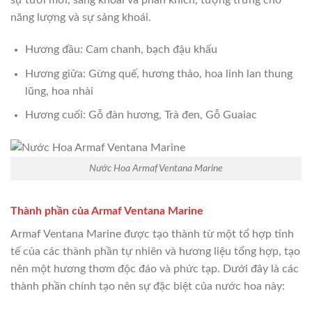
sự tươi mới, sảng khoái và phấn khích, tượng trưng cho
năng lượng và sự sảng khoái.
Hương đầu: Cam chanh, bạch đậu khấu
Hương giữa: Gừng quế, hương thảo, hoa linh lan thung
lũng, hoa nhài
Hương cuối: Gỗ đàn hương, Trà đen, Gỗ Guaiac
Nước Hoa Armaf Ventana Marine
Thành phần của Armaf Ventana Marine
Armaf Ventana Marine được tạo thành từ một tổ hợp tinh
tế của các thành phần tự nhiên và hương liệu tổng hợp, tạo
nên một hương thơm độc đáo và phức tạp. Dưới đây là các
thành phần chính tạo nên sự đặc biệt của nước hoa này: