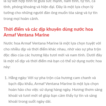
là sự kết hợp tinh tế giữa sức mạnh, nam tính, tự tin, cá
tính, phóng khoáng và hiện đại. Đây là một lựa chọn lý
tưởng cho những người đàn ông muốn tỏa sáng và tự tin
trong mọi hoàn cảnh.
Thời điểm và các dịp khuyên dùng nước hoa
Armaf Ventana Marine
Nước hoa Armaf Ventana Marine là một lựa chọn tuyệt vời
cho nhiều dịp và thời điểm khác nhau, nhờ vào sự pha trộn
độc đáo của các hương liệu tươi mới và nam tính. Dưới đây
là một số dịp và thời điểm mà bạn có thể sử dụng nước hoa
này:
Hằng ngày: Với sự pha trộn của hương cam chanh và
bạch đậu khấu, Armaf Ventana Marine là một lựa chọn
hoàn hảo cho việc sử dụng hàng ngày. Hương thơm sảng
khoái và tươi mới sẽ giúp bạn cảm thấy tự tin và sảng
khoái trong suốt ngày dài.