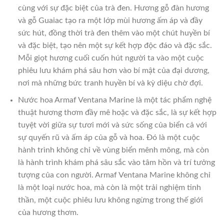
cùng với sự đặc biệt của trà đen. Hương gỗ đàn hương
và gỗ Guaiac tạo ra một lớp mùi hương ấm áp và đầy
sức hút, đồng thời trà đen thêm vào một chút huyền bí
và đặc biệt, tạo nên một sự kết hợp độc đáo và đặc sắc.
Mỗi giọt hương cuối cuốn hút người ta vào một cuộc
phiêu lưu khám phá sâu hơn vào bí mật của đại dương,
nơi mà những bức tranh huyền bí và kỳ diệu chờ đợi.
Nước hoa Armaf Ventana Marine là một tác phẩm nghệ
thuật hương thơm đầy mê hoặc và đặc sắc, là sự kết hợp
tuyệt vời giữa sự tươi mới và sức sống của biển cả với
sự quyến rũ và ấm áp của gỗ và hoa. Đó là một cuộc
hành trình không chỉ về vùng biển mênh mông, mà còn
là hành trình khám phá sâu sắc vào tâm hồn và trí tưởng
tượng của con người. Armaf Ventana Marine không chỉ
là một loại nước hoa, mà còn là một trải nghiệm tinh
thần, một cuộc phiêu lưu không ngừng trong thế giới
của hương thơm.