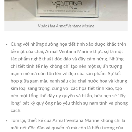
Nước Hoa Armaf Ventana Marine
Cùng với những đường họa tiết tinh xảo được khắc trên
bề mặt của chai, Armaf Ventana Marine thực sự là một
tác phẩm nghệ thuật độc đáo và đầy cảm hứng. Những
chi tiết tinh tế này không chỉ tạo nên một sự ấn tượng
mạnh mẽ mà còn tôn lên vẻ đẹp của sản phẩm. Sự kết
hợp giữa gam màu xanh sâu của chai nước hoa và khung
kim loại sang trọng, cùng với các họa tiết tinh xảo, tạo
nên một tổng thể đầy uy quyền và bí ẩn, hứa hẹn sẽ “lấy
lòng” bất kỳ quý ông nào yêu thích sự nam tính và phong
cách.
Tóm lại, thiết kế của Armaf Ventana Marine không chỉ là
một nét độc đáo và quyến rũ mà còn là biểu tượng của