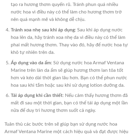
tạo ra hương thơm quyến rũ. Tránh phun quá nhiều
nước hoa vì điều này có thể làm cho hương thơm trở
nên quá mạnh mẽ và không dễ chịu.
Tránh xoa nhẹ sau khi áp dụng
: Sau khi áp dụng nước
hoa lên da, hãy tránh xoa nhẹ da vì điều này có thể làm
phai mất hương thơm. Thay vào đó, hãy để nước hoa tự
khô tự nhiên trên da.
Áp dụng vào da ẩm
: Sử dụng nước hoa Armaf Ventana
Marine trên làn da ẩm sẽ giúp hương thơm lan tỏa tốt
hơn và kéo dài thời gian lâu hơn. Bạn có thể phun nước
hoa sau khi tắm hoặc sau khi sử dụng lotion dưỡng da.
Tái áp dụng khi cần thiết
: Nếu cảm thấy hương thơm đã
mất đi sau một thời gian, bạn có thể tái áp dụng một lần
nữa để duy trì hương thơm suốt cả ngày.
Tuân thủ các bước trên sẽ giúp bạn sử dụng nước hoa
Armaf Ventana Marine một cách hiệu quả và đạt được hiệu