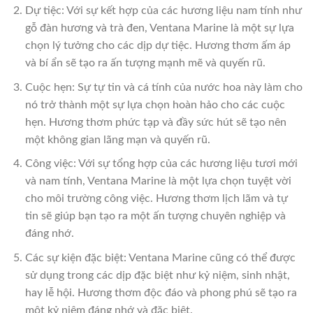
Dự tiệc: Với sự kết hợp của các hương liệu nam tính như
gỗ đàn hương và trà đen, Ventana Marine là một sự lựa
chọn lý tưởng cho các dịp dự tiệc. Hương thơm ấm áp
và bí ẩn sẽ tạo ra ấn tượng mạnh mẽ và quyến rũ.
Cuộc hẹn: Sự tự tin và cá tính của nước hoa này làm cho
nó trở thành một sự lựa chọn hoàn hảo cho các cuộc
hẹn. Hương thơm phức tạp và đầy sức hút sẽ tạo nên
một không gian lãng mạn và quyến rũ.
Công việc: Với sự tổng hợp của các hương liệu tươi mới
và nam tính, Ventana Marine là một lựa chọn tuyệt vời
cho môi trường công việc. Hương thơm lịch lãm và tự
tin sẽ giúp bạn tạo ra một ấn tượng chuyên nghiệp và
đáng nhớ.
Các sự kiện đặc biệt: Ventana Marine cũng có thể được
sử dụng trong các dịp đặc biệt như kỷ niệm, sinh nhật,
hay lễ hội. Hương thơm độc đáo và phong phú sẽ tạo ra
một kỷ niệm đáng nhớ và đặc biệt.