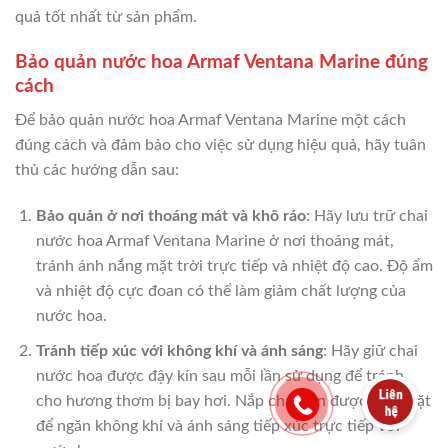
quả tốt nhất từ sản phẩm.
Bảo quản nước hoa Armaf Ventana Marine đúng
cách
Để bảo quản nước hoa Armaf Ventana Marine một cách
đúng cách và đảm bảo cho việc sử dụng hiệu quả, hãy tuân
thủ các hướng dẫn sau:
Bảo quản ở nơi thoáng mát và khô ráo
: Hãy lưu trữ chai
nước hoa Armaf Ventana Marine ở nơi thoáng mát,
tránh ánh nắng mặt trời trực tiếp và nhiệt độ cao. Độ ẩm
và nhiệt độ cực đoan có thể làm giảm chất lượng của
nước hoa.
Tránh tiếp xúc với không khí và ánh sáng
: Hãy giữ chai
nước hoa được đậy kín sau mỗi lần sử dụng để tránh
cho hương thơm bị bay hơi. Nắp chai cần được đậy chặt
để ngăn không khí và ánh sáng tiếp xúc trực tiếp với