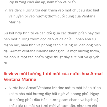
lớp hương cuối ấm áp, nam tính và bí ẩn.
Trà đen: Hương trà đen thêm vào một chút sự đặc biệt
và huyền bí vào hương thơm cuối cùng của Ventana
Marine.
Sự kết hợp tinh tế và cân đối giữa các thành phần này tạo
nên một hương thơm độc đáo và đa chiều, phản ánh sự
mạnh mẽ, nam tính và phong cách của người đàn ông hiện
đại. Armaf Ventana Marine không chỉ là một hương thơm,
mà còn là một tác phẩm nghệ thuật đầy sức hút và quyến
rũ.
Review mùi hương tươi mới của nước hoa Armaf
Ventana Marine
Nước hoa Armaf Ventana Marine mở ra một hành trình
khám phá mùi hương đầy bất ngờ và phong phú. Ngay
từ những phút đầu tiên, hương cam chanh và bạch đậu
khấu tỏa ra một sự tươi mới và tươi tắn, như cơn gió