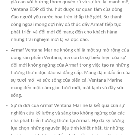
giá cao với hương thơm quyến rũ và sự lưu lại mạnh mẽ,
Ventana EDP đã thu hút được sự quan tâm của đông
đảo người yêu nước hoa trên khắp thế giới. Sự thành
công ngoài mong đợi này đã thúc đẩy Armaf tiếp tục
phát triển và đổi mới để mang đến cho khách hàng
những trải nghiệm mới lạ và độc đáo.
Armaf Ventana Marine không chỉ là một sự mở rộng của
dòng sản phẩm Ventana, mà còn là sự biểu hiện của sự
đổi mới không ngừng của Armaf trong việc tạo ra những
hương thơm độc đáo và đẳng cấp. Mang đậm dấu ấn của
sự tươi mới và sức sống của biển cả, Ventana Marine
mang đến một cảm giác tươi mới, mát lạnh và đầy sức
sống.
Sự ra đời của Armaf Ventana Marine là kết quả của sự
nghiên cứu kỹ lưỡng và sáng tạo không ngừng của các
nhà phát triển hương thơm tại Armaf. Họ đã kỹ lưỡng
lựa chọn những nguyên liệu tinh khiết nhất, từ những