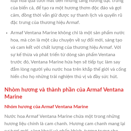
loại hoa quả tươi mát đến những tầng hương đặc trưng
của biển cả, để tạo ra một hương thơm độc đáo và gợi
cảm, đồng thời vẫn giữ được sự thanh lịch và quyến rũ
đặc trưng của thương hiệu Armaf.
Armaf Ventana Marine không chỉ là một sản phẩm nước
hoa, mà còn là một câu chuyện về sự đổi mới, sáng tạo
và cam kết với chất lượng của thương hiệu Armaf. Với
sự kế thừa và phát triển từ dòng sản phẩm Ventana
trước đó, Ventana Marine hứa hẹn sẽ tiếp tục làm say
đắm lòng người yêu nước hoa trên khắp thế giới và cống
hiến cho họ những trải nghiệm thú vị và đầy sức hút.
Nhòm hương và thành phần của Armaf Ventana
Marine
Nhóm hương của Armaf Ventana Marine
Nước hoa Armaf Ventana Marine chứa một trong những
hương liệu chính là cam chanh. Hương cam chanh mang lại