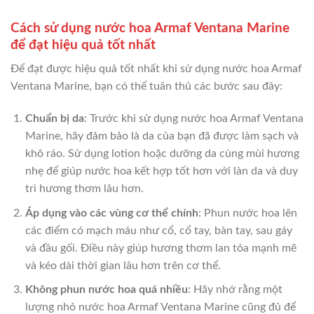
Cách sử dụng nước hoa Armaf Ventana Marine
để đạt hiệu quả tốt nhất
Để đạt được hiệu quả tốt nhất khi sử dụng nước hoa Armaf
Ventana Marine, bạn có thể tuân thủ các bước sau đây:
Chuẩn bị da
: Trước khi sử dụng nước hoa Armaf Ventana
Marine, hãy đảm bảo là da của bạn đã được làm sạch và
khô ráo. Sử dụng lotion hoặc dưỡng da cùng mùi hương
nhẹ để giúp nước hoa kết hợp tốt hơn với làn da và duy
trì hương thơm lâu hơn.
Áp dụng vào các vùng cơ thể chính
: Phun nước hoa lên
các điểm có mạch máu như cổ, cổ tay, bàn tay, sau gáy
và đầu gối. Điều này giúp hương thơm lan tỏa mạnh mẽ
và kéo dài thời gian lâu hơn trên cơ thể.
Không phun nước hoa quá nhiều
: Hãy nhớ rằng một
lượng nhỏ nước hoa Armaf Ventana Marine cũng đủ để