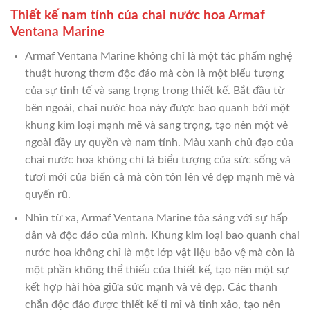
Thiết kế nam tính của chai nước hoa Armaf
Ventana Marine
Armaf Ventana Marine không chỉ là một tác phẩm nghệ
thuật hương thơm độc đáo mà còn là một biểu tượng
của sự tinh tế và sang trọng trong thiết kế. Bắt đầu từ
bên ngoài, chai nước hoa này được bao quanh bởi một
khung kim loại mạnh mẽ và sang trọng, tạo nên một vẻ
ngoài đầy uy quyền và nam tính. Màu xanh chủ đạo của
chai nước hoa không chỉ là biểu tượng của sức sống và
tươi mới của biển cả mà còn tôn lên vẻ đẹp mạnh mẽ và
quyến rũ.
Nhìn từ xa, Armaf Ventana Marine tỏa sáng với sự hấp
dẫn và độc đáo của mình. Khung kim loại bao quanh chai
nước hoa không chỉ là một lớp vật liệu bảo vệ mà còn là
một phần không thể thiếu của thiết kế, tạo nên một sự
kết hợp hài hòa giữa sức mạnh và vẻ đẹp. Các thanh
chắn độc đáo được thiết kế tỉ mỉ và tinh xảo, tạo nên