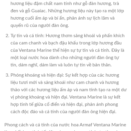
hương liệu đậm chất nam tính như gỗ đàn hương, trà
đen và gỗ Guaiac. Những hương liệu này tạo ra một lớp
hương cuối ấm áp và bí ẩn, phản ánh sự lịch lãm và
quyến rũ của người đàn ông.
Tự tin và cá tính: Hương thơm sảng khoái và phấn khích
của cam chanh và bạch đậu khấu trong lớp hương đầu
của Ventana Marine thể hiện sự tự tin và cá tính. Đây là
một loại nước hoa dành cho những người đàn ông tự
tin, dám nghĩ, dám làm và luôn tự tin về bản thân.
Phóng khoáng và hiện đại: Sự kết hợp của các hương
liệu tươi mới và sảng khoái như cam chanh và hương
thảo với các hương liệu ấm áp và nam tính tạo ra một dư
vị phóng khoáng và hiện đại. Ventana Marine là sự kết
hợp tinh tế giữa cổ điển và hiện đại, phản ánh phong
cách độc đáo và cá tính của người đàn ông hiện đại.
Phong cách và cá tính của nước hoa Armaf Ventana Marine