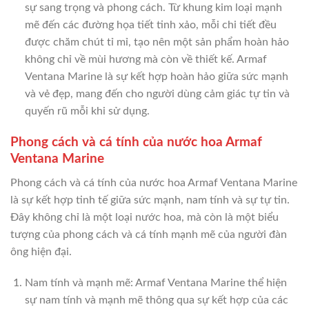
sự sang trọng và phong cách. Từ khung kim loại mạnh
mẽ đến các đường họa tiết tinh xảo, mỗi chi tiết đều
được chăm chút tỉ mỉ, tạo nên một sản phẩm hoàn hảo
không chỉ về mùi hương mà còn về thiết kế. Armaf
Ventana Marine là sự kết hợp hoàn hảo giữa sức mạnh
và vẻ đẹp, mang đến cho người dùng cảm giác tự tin và
quyến rũ mỗi khi sử dụng.
Phong cách và cá tính của nước hoa Armaf
Ventana Marine
Phong cách và cá tính của nước hoa Armaf Ventana Marine
là sự kết hợp tinh tế giữa sức mạnh, nam tính và sự tự tin.
Đây không chỉ là một loại nước hoa, mà còn là một biểu
tượng của phong cách và cá tính mạnh mẽ của người đàn
ông hiện đại.
Nam tính và mạnh mẽ: Armaf Ventana Marine thể hiện
sự nam tính và mạnh mẽ thông qua sự kết hợp của các