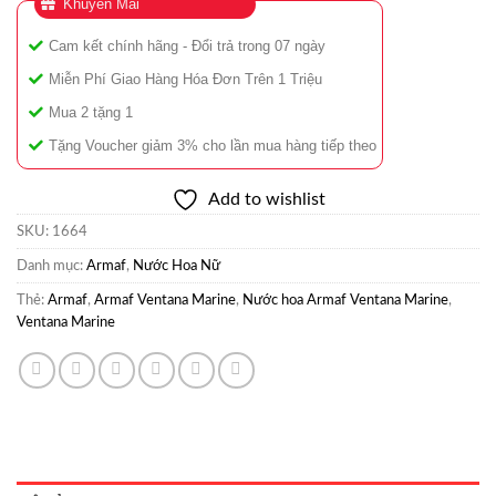
Khuyễn Mãi
Cam kết chính hãng - Đổi trả trong 07 ngày
Miễn Phí Giao Hàng Hóa Đơn Trên 1 Triệu
Mua 2 tặng 1
Tặng Voucher giảm 3% cho lần mua hàng tiếp theo
Add to wishlist
SKU:
1664
Danh mục:
Armaf
,
Nước Hoa Nữ
Thẻ:
Armaf
,
Armaf Ventana Marine
,
Nước hoa Armaf Ventana Marine
,
Ventana Marine