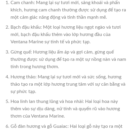
Cam chanh: Mang lại sự tươi mới, sảng khoái và phấn
khích, hương cam chanh thường được sử dụng để tạo ra
một cảm giác năng động và tinh thần mạnh mẽ.
Bạch đậu khấu: Một loại hương liệu ngọt ngào và tươi
mới, bạch đậu khấu thêm vào lớp hương đầu của
Ventana Marine sự tinh tế và phức tạp.
Gừng quế: Hương liệu ấm áp và gợi cảm, gừng quế
thường được sử dụng để tạo ra một sự nồng nàn và nam
tính trong hương thơm.
Hương thảo: Mang lại sự tươi mới và sức sống, hương
thảo tạo ra một lớp hương trung tâm với sự cân bằng và
sự phức tạp.
Hoa linh lan thung lũng và hoa nhài: Hai loại hoa này
thêm vào sự dịu dàng, nữ tính và quyến rũ vào hương
thơm của Ventana Marine.
Gỗ đàn hương và gỗ Guaiac: Hai loại gỗ này tạo ra một