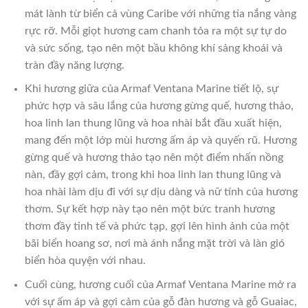
mát lành từ biển cả vùng Caribe với những tia nắng vàng
rực rỡ. Mỗi giọt hương cam chanh tỏa ra một sự tự do
và sức sống, tạo nên một bầu không khí sảng khoái và
tràn đầy năng lượng.
Khi hương giữa của Armaf Ventana Marine tiết lộ, sự
phức hợp và sâu lắng của hương gừng quế, hương thảo,
hoa linh lan thung lũng và hoa nhài bắt đầu xuất hiện,
mang đến một lớp mùi hương ấm áp và quyến rũ. Hương
gừng quế và hương thảo tạo nên một điểm nhấn nồng
nàn, đầy gợi cảm, trong khi hoa linh lan thung lũng và
hoa nhài làm dịu đi với sự dịu dàng và nữ tính của hương
thơm. Sự kết hợp này tạo nên một bức tranh hương
thơm đầy tinh tế và phức tạp, gợi lên hình ảnh của một
bãi biển hoang sơ, nơi mà ánh nắng mặt trời và làn gió
biển hòa quyện với nhau.
Cuối cùng, hương cuối của Armaf Ventana Marine mở ra
với sự ấm áp và gợi cảm của gỗ đàn hương và gỗ Guaiac,