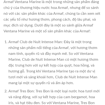
Armaf Ventana Marine là một trong những sản phẩm đáng
chú ý của thương hiệu nước hoa Armaf, nhưng để so sánh
nó với các sản phẩm khác của Armaf, chúng ta cần xem xét
các yếu tố như hương thơm, phong cách, độ lâu phai, và
mục đích sử dụng. Dưới đây là một so sánh giữa Armaf
Ventana Marine và một số sản phẩm khác của Armaf:
Armaf Club de Nuit Intense Man: Đây là một trong
những sản phẩm nổi tiếng của Armaf, với hương thơm
nam tính, quyến rũ và đầy mạnh mẽ. So với Ventana
Marine, Club de Nuit Intense Man có một hương thơm
đặc trưng hơn với sự kết hợp của quýt, hoa hồng, và
hương gỗ. Trong khi Ventana Marine tạo ra một dư vị
tươi mới và sảng khoái hơn, Club de Nuit Intense Man
mang lại một sự quyến rũ và ấm áp hơn.
Armaf Tres Bon: Tres Bon là một loại nước hoa tươi mới
và năng động, với sự kết hợp của cam bergamot, hoa
iris, và hạt tiêu đen. So với Ventana Marine, Tres Bon