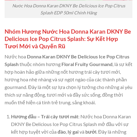
Nước Hoa Donna Karan DKNY Be Delicious Ice Pop Citrus
Splash EDP 50ml Chính Hãng
Nhóm Hương Nước Hoa Donna Karan DKNY Be
Delicious Ice Pop Citrus Splash: Sự Kết Hợp
Tươi Mới và Quyến Rũ
Nước hoa
Donna Karan DKNY Be Delicious Ice Pop Citrus
Splash
thuộc nhóm hương
Floral Fruity Gourmand
, là sự kết
hợp hoàn hảo giữa những nốt hương trái cây tươi mới,
hương hoa nhẹ nhàng và sự ngọt ngào của các thành phần
gourmand. Đây là một sự lựa chọn lý tưởng cho những ai yêu
thích sự năng động, tươi mới và đầy sức sống, đồng thời
muốn thể hiện cá tính trẻ trung, sảng khoái.
Hương đầu – Trái cây tươi mát
: Nước hoa Donna Karan
DKNY Be Delicious Ice Pop Citrus Splash mở đầu với sự
kết hợp tuyệt vời của
đào
,
lý gai
và
bưởi
. Đây là những