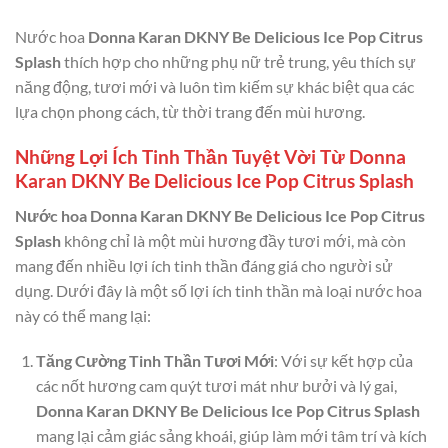
Nước hoa
Donna Karan DKNY Be Delicious Ice Pop Citrus
Splash
thích hợp cho những phụ nữ trẻ trung, yêu thích sự
năng động, tươi mới và luôn tìm kiếm sự khác biệt qua các
lựa chọn phong cách, từ thời trang đến mùi hương.
Những Lợi Ích Tinh Thần Tuyệt Vời Từ Donna
Karan DKNY Be Delicious Ice Pop Citrus Splash
Nước hoa Donna Karan DKNY Be Delicious Ice Pop Citrus
Splash
không chỉ là một mùi hương đầy tươi mới, mà còn
mang đến nhiều lợi ích tinh thần đáng giá cho người sử
dụng. Dưới đây là một số lợi ích tinh thần mà loại nước hoa
này có thể mang lại:
Tăng Cường Tinh Thần Tươi Mới
: Với sự kết hợp của
các nốt hương cam quýt tươi mát như bưởi và lý gai,
Donna Karan DKNY Be Delicious Ice Pop Citrus Splash
mang lại cảm giác sảng khoái, giúp làm mới tâm trí và kích