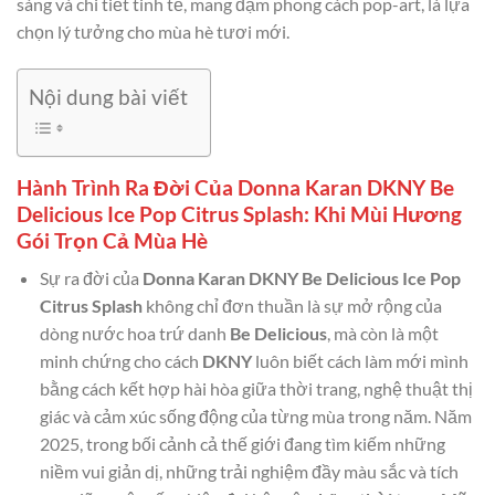
sáng và chi tiết tinh tế, mang đậm phong cách pop-art, là lựa
chọn lý tưởng cho mùa hè tươi mới.
Nội dung bài viết
Hành Trình Ra Đời Của Donna Karan DKNY Be
Delicious Ice Pop Citrus Splash: Khi Mùi Hương
Gói Trọn Cả Mùa Hè
Sự ra đời của
Donna Karan DKNY Be Delicious Ice Pop
Citrus Splash
không chỉ đơn thuần là sự mở rộng của
dòng nước hoa trứ danh
Be Delicious
, mà còn là một
minh chứng cho cách
DKNY
luôn biết cách làm mới mình
bằng cách kết hợp hài hòa giữa thời trang, nghệ thuật thị
giác và cảm xúc sống động của từng mùa trong năm. Năm
2025, trong bối cảnh cả thế giới đang tìm kiếm những
niềm vui giản dị, những trải nghiệm đầy màu sắc và tích