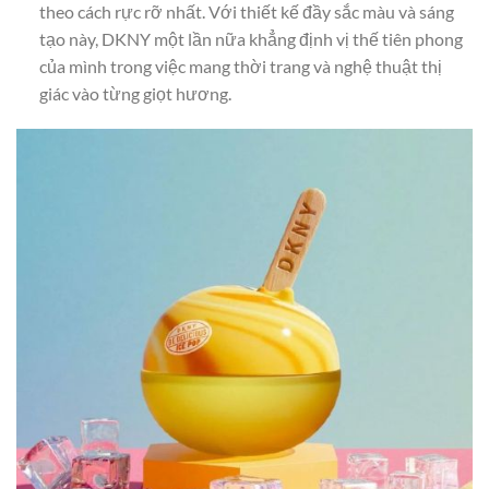
theo cách rực rỡ nhất. Với thiết kế đầy sắc màu và sáng
tạo này, DKNY một lần nữa khẳng định vị thế tiên phong
của mình trong việc mang thời trang và nghệ thuật thị
giác vào từng giọt hương.