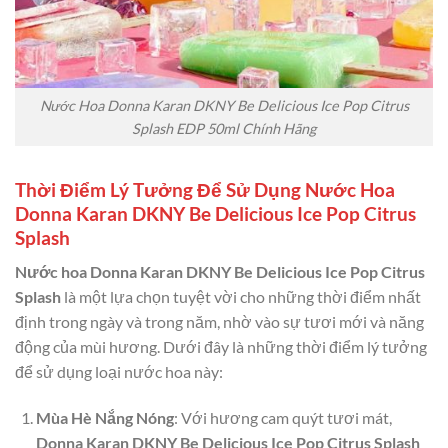
Nước Hoa Donna Karan DKNY Be Delicious Ice Pop Citrus
Splash EDP 50ml Chính Hãng
Thời Điểm Lý Tưởng Để Sử Dụng Nước Hoa
Donna Karan DKNY Be Delicious Ice Pop Citrus
Splash
Nước hoa Donna Karan DKNY Be Delicious Ice Pop Citrus
Splash
là một lựa chọn tuyệt vời cho những thời điểm nhất
định trong ngày và trong năm, nhờ vào sự tươi mới và năng
động của mùi hương. Dưới đây là những thời điểm lý tưởng
để sử dụng loại nước hoa này:
Mùa Hè Nắng Nóng
: Với hương cam quýt tươi mát,
Donna Karan DKNY Be Delicious Ice Pop Citrus Splash