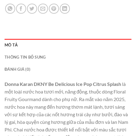
MÔ TẢ
THÔNG TIN BỔ SUNG
ĐÁNH GIÁ (0)
Donna Karan DKNY Be Delicious Ice Pop Citrus Splash
là
một loại nước hoa tươi mới, năng động, thuộc dòng Floral
Fruity Gourmand dành cho phụ nữ. Ra mắt vào năm 2025,
nước hoa này mang đến hương thơm mát lạnh, tươi sáng
với sự kết hợp của các nốt hương trái cây như bưởi, đào và
lý gai, hòa quyện cùng hương giữa của mẫu đơn và lan Nam
Phi. Chai nước hoa được thiết kế nổi bật với màu sắc tươi