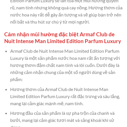
Edition Parfum Luxury sẽ lan tỏa một mùi hương quyến
rũ, nam tính nhưng không quá cay nồng. Hương thơm của
nước hoa này rất dễ gây ấn tượng và sẽ giúp bạn trở nên
nổi bật và thu hút sự chú ý từ mọi người.
Cảm nhận mùi hường đặc biệt Armaf Club de
Nuit Intense Man Limited Edition Parfum Luxury
Armaf Club de Nuit Intense Man Limited Edition Parfum
Luxury là một sản phẩm nước hoa nam rất ấn tượng với
hương thơm đậm chất nam tính và lôi cuốn. Dưới đây là
những cảm nhận chung của một số người dùng về sản
phẩm:
Hương thơm của Armaf Club de Nuit Intense Man
Limited Edition Parfum Luxury rất đặc trưng và sâu lắng,
mang lại cảm giác mạnh mẽ, nam tính.
Hương đầu của sản phẩm là sự pha trộn của chanh và
bưởi, mang lại cảm giác tươi mát và sảng khoái khi sử