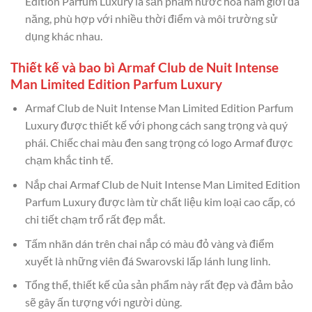
Edition Parfum Luxury là sản phẩm nước hoa nam giới đa
năng, phù hợp với nhiều thời điểm và môi trường sử
dụng khác nhau.
Thiết kế và bao bì Armaf Club de Nuit Intense
Man Limited Edition Parfum Luxury
Armaf Club de Nuit Intense Man Limited Edition Parfum
Luxury được thiết kế với phong cách sang trọng và quý
phái. Chiếc chai màu đen sang trọng có logo Armaf được
chạm khắc tinh tế.
Nắp chai Armaf Club de Nuit Intense Man Limited Edition
Parfum Luxury được làm từ chất liệu kim loại cao cấp, có
chi tiết chạm trổ rất đẹp mắt.
Tấm nhãn dán trên chai nắp có màu đỏ vàng và điểm
xuyết là những viên đá Swarovski lấp lánh lung linh.
Tổng thể, thiết kế của sản phẩm này rất đẹp và đảm bảo
sẽ gây ấn tượng với người dùng.