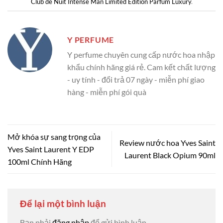
Club de Nuit Intense Man Limited Edition Parfum Luxury
.
Y PERFUME
Y perfume chuyên cung cấp nước hoa nhập
khẩu chính hãng giá rẻ. Cam kết chất lượng
- uy tính - đổi trả 07 ngày - miễn phí giao
hàng - miễn phí gói quà
Mở khóa sự sang trọng của
Review nước hoa Yves Saint
Yves Saint Laurent Y EDP
Laurent Black Opium 90ml
100ml Chính Hãng
Để lại một bình luận
Bạn phải
đăng nhập
để gửi bình luận.