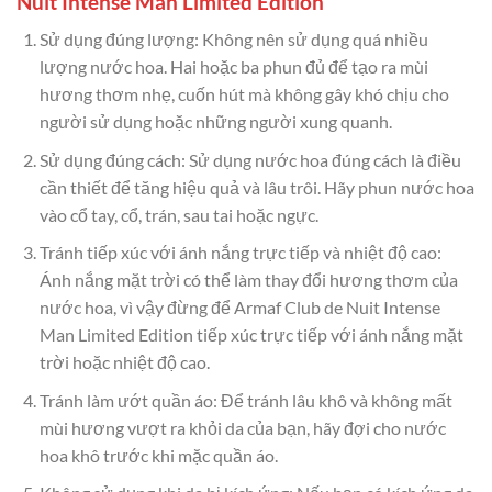
Nuit Intense Man Limited Edition
Sử dụng đúng lượng: Không nên sử dụng quá nhiều
lượng nước hoa. Hai hoặc ba phun đủ để tạo ra mùi
hương thơm nhẹ, cuốn hút mà không gây khó chịu cho
người sử dụng hoặc những người xung quanh.
Sử dụng đúng cách: Sử dụng nước hoa đúng cách là điều
cần thiết để tăng hiệu quả và lâu trôi. Hãy phun nước hoa
vào cổ tay, cổ, trán, sau tai hoặc ngực.
Tránh tiếp xúc với ánh nắng trực tiếp và nhiệt độ cao:
Ánh nắng mặt trời có thể làm thay đổi hương thơm của
nước hoa, vì vậy đừng để Armaf Club de Nuit Intense
Man Limited Edition tiếp xúc trực tiếp với ánh nắng mặt
trời hoặc nhiệt độ cao.
Tránh làm ướt quần áo: Để tránh lâu khô và không mất
mùi hương vượt ra khỏi da của bạn, hãy đợi cho nước
hoa khô trước khi mặc quần áo.