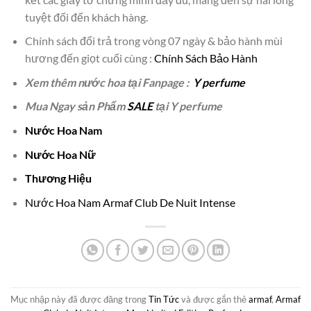
tuyệt đối đến khách hàng.
Chính sách đổi trả trong vòng 07 ngày & bảo hành mùi
hương đến giọt cuối cùng :
Chính Sách Bảo Hành
Xem thêm nước hoa tại Fanpage :
Y perfume
Mua Ngay sản Phẩm
SALE
tại Y perfume
Nước Hoa Nam
Nước Hoa Nữ
Thương Hiệu
Nước Hoa Nam Armaf Club De Nuit Intense
Mục nhập này đã được đăng trong
Tin Tức
và được gắn thẻ
armaf
,
Armaf