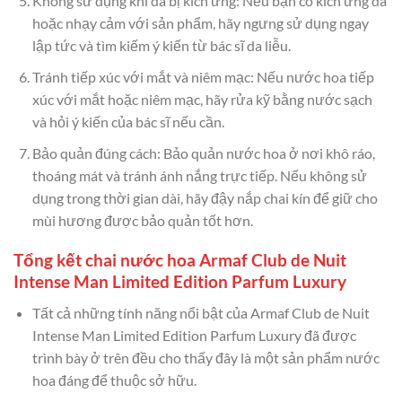
Không sử dụng khi da bị kích ứng: Nếu bạn có kích ứng da
hoặc nhạy cảm với sản phẩm, hãy ngưng sử dụng ngay
lập tức và tìm kiếm ý kiến ​​từ bác sĩ da liễu.
Tránh tiếp xúc với mắt và niêm mạc: Nếu nước hoa tiếp
xúc với mắt hoặc niêm mạc, hãy rửa kỹ bằng nước sạch
và hỏi ý kiến ​​của bác sĩ nếu cần.
Bảo quản đúng cách: Bảo quản nước hoa ở nơi khô ráo,
thoáng mát và tránh ánh nắng trực tiếp. Nếu không sử
dụng trong thời gian dài, hãy đậy nắp chai kín để giữ cho
mùi hương được bảo quản tốt hơn.
Tổng kết chai nước hoa Armaf Club de Nuit
Intense Man Limited Edition Parfum Luxury
Tất cả những tính năng nổi bật của Armaf Club de Nuit
Intense Man Limited Edition Parfum Luxury đã được
trình bày ở trên đều cho thấy đây là một sản phẩm nước
hoa đáng để thuộc sở hữu.