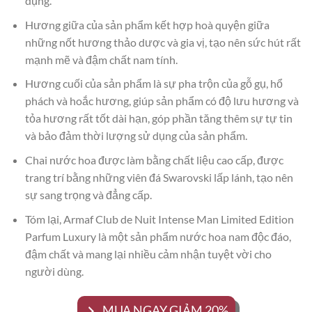
dụng.
Hương giữa của sản phẩm kết hợp hoà quyện giữa
những nốt hương thảo dược và gia vị, tạo nên sức hút rất
mạnh mẽ và đậm chất nam tính.
Hương cuối của sản phẩm là sự pha trộn của gỗ gụ, hổ
phách và hoắc hương, giúp sản phẩm có độ lưu hương và
tỏa hương rất tốt dài hạn, góp phần tăng thêm sự tự tin
và bảo đảm thời lượng sử dụng của sản phẩm.
Chai nước hoa được làm bằng chất liệu cao cấp, được
trang trí bằng những viên đá Swarovski lấp lánh, tạo nên
sự sang trọng và đẳng cấp.
Tóm lại, Armaf Club de Nuit Intense Man Limited Edition
Parfum Luxury là một sản phẩm nước hoa nam độc đáo,
đậm chất và mang lại nhiều cảm nhận tuyệt vời cho
người dùng.
MUA NGAY GIẢM 20%