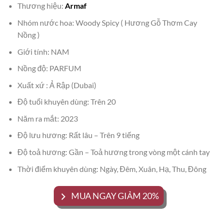
Thương hiệu:
Armaf
Nhóm nước hoa: Woody Spicy ( Hương Gỗ Thơm Cay
Nồng )
Giới tính: NAM
Nồng độ: PARFUM
Xuất xứ : Ả Rập (Dubai)
Độ tuổi khuyên dùng: Trên 20
Năm ra mắt: 2023
Độ lưu hương: Rất lâu – Trên 9 tiếng
Độ toả hương: Gần – Toả hương trong vòng một cánh tay
Thời điểm khuyên dùng: Ngày, Đêm, Xuân, Hạ, Thu, Đông
MUA NGAY GIẢM 20%