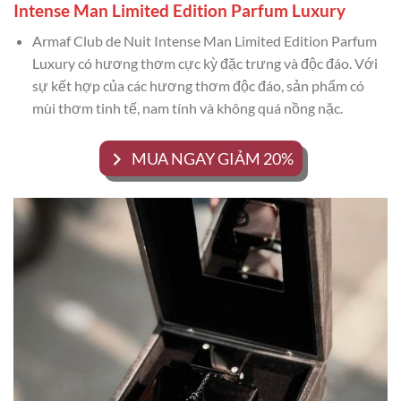
Intense Man Limited Edition Parfum Luxury
Armaf Club de Nuit Intense Man Limited Edition Parfum
Luxury có hương thơm cực kỳ đặc trưng và độc đáo. Với
sự kết hợp của các hương thơm độc đáo, sản phẩm có
mùi thơm tinh tế, nam tính và không quá nồng nặc.
MUA NGAY GIẢM 20%