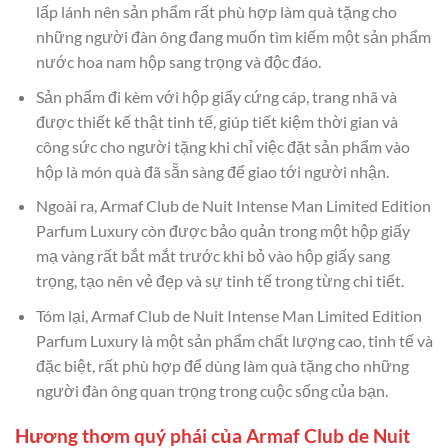
lấp lánh nên sản phẩm rất phù hợp làm quà tặng cho
những người đàn ông đang muốn tìm kiếm một sản phẩm
nước hoa nam hộp sang trọng và độc đáo.
Sản phẩm đi kèm với hộp giấy cứng cáp, trang nhã và
được thiết kế thật tinh tế, giúp tiết kiệm thời gian và
công sức cho người tặng khi chỉ việc đặt sản phẩm vào
hộp là món quà đã sẵn sàng để giao tới người nhận.
Ngoài ra, Armaf Club de Nuit Intense Man Limited Edition
Parfum Luxury còn được bảo quản trong một hộp giấy
mạ vàng rất bắt mắt trước khi bỏ vào hộp giấy sang
trọng, tạo nên vẻ đẹp và sự tinh tế trong từng chi tiết.
Tóm lại, Armaf Club de Nuit Intense Man Limited Edition
Parfum Luxury là một sản phẩm chất lượng cao, tinh tế và
đặc biệt, rất phù hợp để dùng làm quà tặng cho những
người đàn ông quan trọng trong cuộc sống của bạn.
Hương thơm quý phái của Armaf Club de Nuit