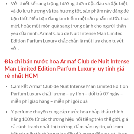
Với thiết kế sang trọng, hương thơm độc đáo và đặc biệt,
và độ lưu hương và tỏa hương tốt, sản phẩm này đáng để
bạn thử. Nếu bạn đang tìm kiếm một sản phẩm nước hoa
mới, hoặc một món quà sang trọng dành cho người thân
yêu của mình, Armaf Club de Nuit Intense Man Limited
Edition Parfum Luxury chắc chắn là một lựa chọn tuyệt
vời.
Địa chỉ bán nước hoa Armaf Club de Nuit Intense
Man Limited Edition Parfum Luxury uy tính giá
rẻ nhất HCM
Cam kết Armaf Club de Nuit Intense Man Limited Edition
Parfum Luxury chất lượng – uy tính – đổi trả 07 ngày –
miễn phí giao hàng – miễn phí gói quà
Y perfume chuyên cung cấp nước hoa nhập khẩu chính
hãng 100% từ các thương hiệu nổi tiếng trên thế giới, giá
cả cạnh tranh nhất thị trường, đảm bảo uy tín, với cam
kết các giấy tờ chứng minh đầy đủ, mang đến sự hài lòng