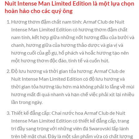
Nuit Intense Man Limited Edition là một lựa chọn
hoàn hảo cho các quý ông
Hương thơm đậm chất nam tính: Armaf Club de Nuit
Intense Man Limited Edition có hương thơm đậm chất
nam tính, kết hợp giữa những nốt hương đầu của bưởi và
chanh, hương giữa của hương thảo dược và gia vị và
hương cuối của gỗ gụ, hổ phách và hoắc hương tạo nên
một hương thơm độc đáo, tinh tế và cuốn hút.
Độ lưu hương và thời gian tỏa hương: Armaf Club de
Nuit Intense Man Limited Edition có độ lưu hương và
thời gian tỏa hương lâu hơn mà không phải lo lắng về mùi
hương mất đi quá nhanh và hạn chế việc phải xịt lại nhiều
lần trong ngày.
Thiết kế đẳng cấp: Chai nước hoa Armaf Club de Nuit
Intense Man Limited Edition có thiết kế đẳng cấp, trang
trí đầy sang trọng với những viên đá Swarovski lấp lánh
trên bề mặt chai. Đây là một sản phẩm vừa có chất lượng