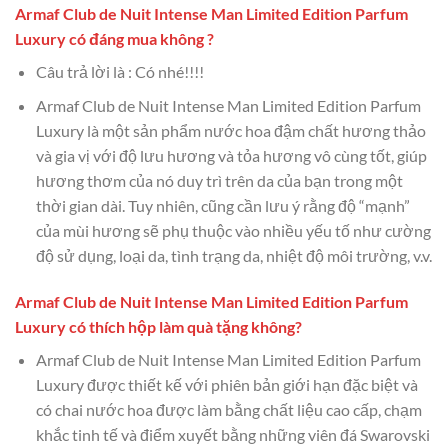
Armaf Club de Nuit Intense Man Limited Edition Parfum
Luxury có đáng mua không ?
Câu trả lời là : Có nhé!!!!
Armaf Club de Nuit Intense Man Limited Edition Parfum
Luxury là một sản phẩm nước hoa đậm chất hương thảo
và gia vị với độ lưu hương và tỏa hương vô cùng tốt, giúp
hương thơm của nó duy trì trên da của bạn trong một
thời gian dài. Tuy nhiên, cũng cần lưu ý rằng độ “mạnh”
của mùi hương sẽ phụ thuộc vào nhiều yếu tố như cường
độ sử dụng, loại da, tình trạng da, nhiệt độ môi trường, v.v.
Armaf Club de Nuit Intense Man Limited Edition Parfum
Luxury có thích hộp làm quà tặng không?
Armaf Club de Nuit Intense Man Limited Edition Parfum
Luxury được thiết kế với phiên bản giới hạn đặc biệt và
có chai nước hoa được làm bằng chất liệu cao cấp, chạm
khắc tinh tế và điểm xuyết bằng những viên đá Swarovski