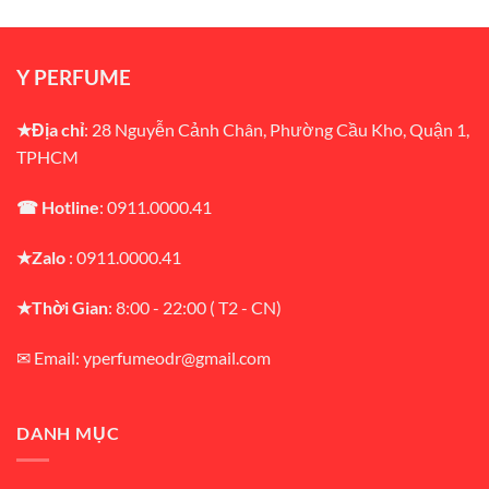
Y PERFUME
★Địa chỉ
: 28 Nguyễn Cảnh Chân, Phường Cầu Kho, Quận 1,
TPHCM
☎ Hotline
: 0911.0000.41
★Zalo
: 0911.0000.41
★Thời Gian
: 8:00 - 22:00 ( T2 - CN)
✉ Email: yperfumeodr@gmail.com
DANH MỤC