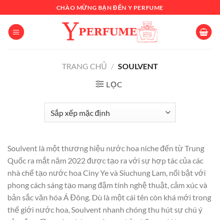
Chuyển
CHÀO MỪNG BẠN ĐẾN Y PERFUME
đến
nội
dung
TRANG CHỦ
/
SOULVENT
LỌC
Soulvent là một thương hiệu nước hoa niche đến từ Trung
Quốc ra mắt năm 2022 được tạo ra với sự hợp tác của các
nhà chế tạo nước hoa Ciny Ye và Siuchung Lam, nổi bật với
phong cách sáng tạo mang đậm tính nghệ thuật, cảm xúc và
bản sắc văn hóa Á Đông. Dù là một cái tên còn khá mới trong
thế giới nước hoa, Soulvent nhanh chóng thu hút sự chú ý