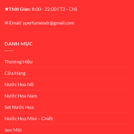
★Thời Gian
: 8:00 - 22:00 ( T2 - CN)
✉ Email: yperfumeodr@gmail.com
DANH MỤC
Thương Hiệu
Cửa Hàng
Nước Hoa Nữ
Nước Hoa Nam
Set Nước Hoa
Nước Hoa Mini – Chiết
Son Môi