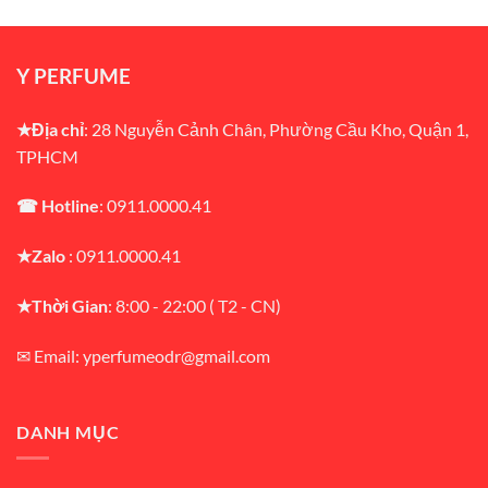
Y PERFUME
★Địa chỉ
: 28 Nguyễn Cảnh Chân, Phường Cầu Kho, Quận 1,
TPHCM
☎ Hotline
: 0911.0000.41
★Zalo
: 0911.0000.41
★Thời Gian
: 8:00 - 22:00 ( T2 - CN)
✉ Email: yperfumeodr@gmail.com
DANH MỤC