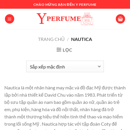
Chuyển
CHÀO MỪNG BẠN ĐẾN Y PERFUME
đến
nội
dung
TRANG CHỦ
/
NAUTICA
LỌC
Nautica là một nhãn hàng may mặc và đồ đạc Mỹ được thành
lập bởi nhà thiết kế David Chu vào năm 1983. Phát triển từ
bộ sưu tập quần áo nam bao gồm quần áo nữ, quần áo trẻ
em, phụ kiện, hàng hóa và đồ nội thất, nhãn hàng đã trở
thành một thương hiệu thể hiện tính thể thao và mạo hiểm
trong lối sống Mỹ . Nautica hợp tác với tập đoàn Coty để