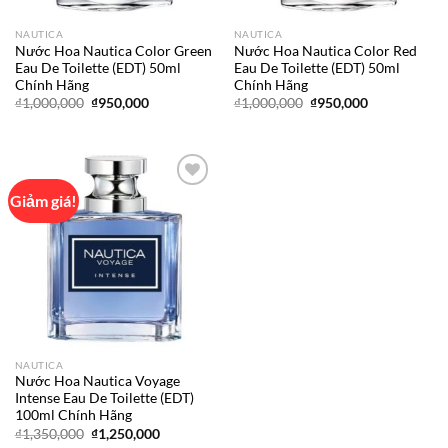
NAUTICA
NAUTICA
Nước Hoa Nautica Color Green
Nước Hoa Nautica Color Red
Eau De Toilette (EDT) 50ml
Eau De Toilette (EDT) 50ml
Chính Hãng
Chính Hãng
Giá
Giá
Giá
Giá
₫
1,000,000
₫
950,000
₫
1,000,000
₫
950,000
gốc
hiện
gốc
hiện
là:
tại
là:
tại
₫1,000,000.
là:
₫1,000,000.
là:
₫950,000.
₫950,000.
Giảm giá!
Add to
wishlist
NAUTICA
Nước Hoa Nautica Voyage
Intense Eau De Toilette (EDT)
100ml Chính Hãng
Giá
Giá
₫
1,350,000
₫
1,250,000
gốc
hiện