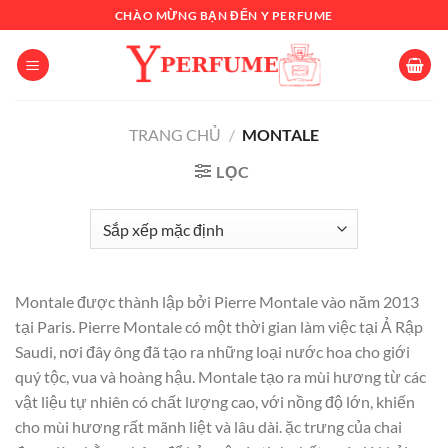
Chuyển
CHÀO MỪNG BẠN ĐẾN Y PERFUME
đến
nội
dung
TRANG CHỦ
/
MONTALE
LỌC
Montale được thành lập bởi Pierre Montale vào năm 2013
tại Paris. Pierre Montale có một thời gian làm việc tại Ả Rập
Saudi, nơi đây ông đã tạo ra những loại nước hoa cho giới
quý tộc, vua và hoàng hậu. Montale tạo ra mùi hương từ các
vật liệu tự nhiên có chất lượng cao, với nồng độ lớn, khiến
cho mùi hương rất mãnh liệt và lâu dài. ặc trưng của chai