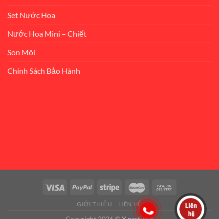
Set Nước Hoa
Nước Hoa Mini – Chiết
Son Môi
Chính Sách Bảo Hành
GIỚI THIỆU
LIÊN HỆ
Copyright 2026 ©
Y perfume