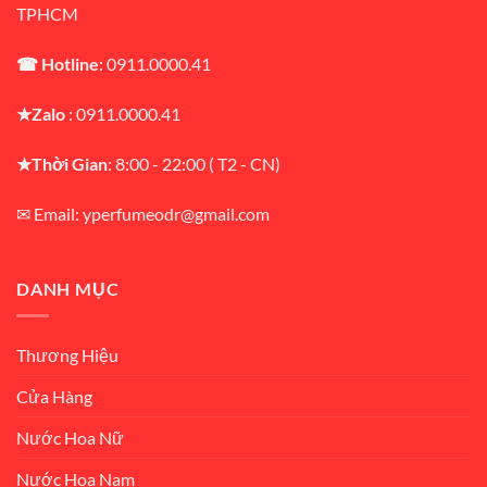
TPHCM
☎ Hotline
: 0911.0000.41
★Zalo
: 0911.0000.41
★Thời Gian
: 8:00 - 22:00 ( T2 - CN)
✉ Email: yperfumeodr@gmail.com
DANH MỤC
Thương Hiệu
Cửa Hàng
Nước Hoa Nữ
Nước Hoa Nam